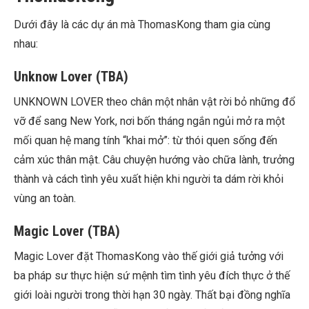
Dưới đây là các dự án mà ThomasKong tham gia cùng
nhau:
Unknow Lover (TBA)
UNKNOWN LOVER
theo chân một nhân vật rời bỏ những đổ
vỡ để sang New York, nơi bốn tháng ngắn ngủi mở ra một
mối quan hệ mang tính “khai mở”: từ thói quen sống đến
cảm xúc thân mật. Câu chuyện hướng vào chữa lành, trưởng
thành và cách tình yêu xuất hiện khi người ta dám rời khỏi
vùng an toàn.
Magic Lover (TBA)
Magic Lover
đặt ThomasKong vào thế giới giả tưởng với
ba pháp sư thực hiện sứ mệnh tìm tình yêu đích thực ở thế
giới loài người trong thời hạn 30 ngày. Thất bại đồng nghĩa