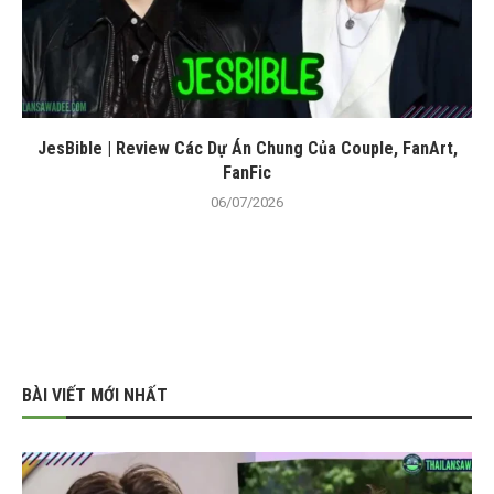
JesBible | Review Các Dự Án Chung Của Couple, FanArt,
FanFic
06/07/2026
BÀI VIẾT MỚI NHẤT