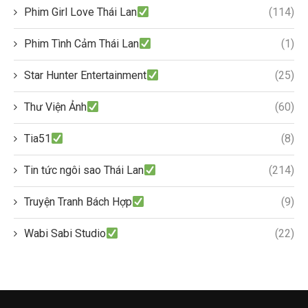
Phim Girl Love Thái Lan
(114)
Phim Tình Cảm Thái Lan
(1)
Star Hunter Entertainment
(25)
Thư Viện Ảnh
(60)
Tia51
(8)
Tin tức ngôi sao Thái Lan
(214)
Truyện Tranh Bách Hợp
(9)
Wabi Sabi Studio
(22)