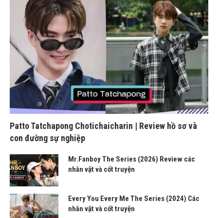
Patto Tatchapong Chotichaicharin | Review hồ sơ và
con đường sự nghiệp
Mr.Fanboy The Series (2026) Review các
nhân vật và cốt truyện
Every You Every Me The Series (2024) Các
nhân vật và cốt truyện