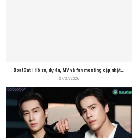
BoatOat | Hồ sơ, dự án, MV và fan meeting cập nhật...
07/07/2026