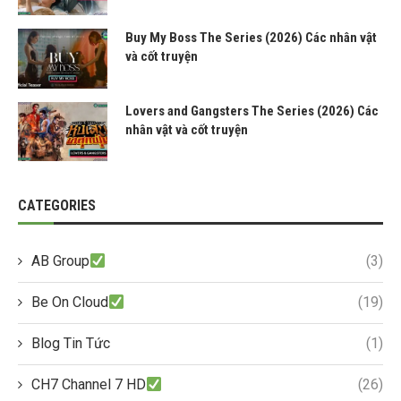
Buy My Boss The Series (2026) Các nhân vật
và cốt truyện
Lovers and Gangsters The Series (2026) Các
nhân vật và cốt truyện
CATEGORIES
AB Group
(3)
Be On Cloud
(19)
Blog Tin Tức
(1)
CH7 Channel 7 HD
(26)