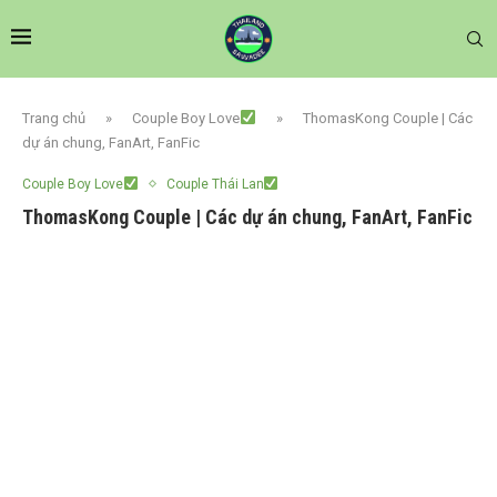
Trang chủ
»
Couple Boy Love
»
ThomasKong Couple | Các
dự án chung, FanArt, FanFic
Couple Boy Love
Couple Thái Lan
ThomasKong Couple | Các dự án chung, FanArt, FanFic