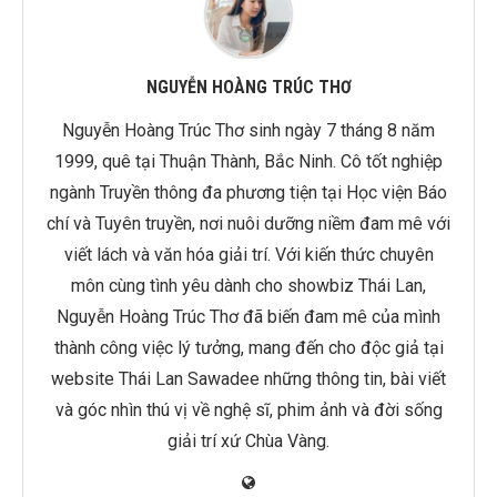
NGUYỄN HOÀNG TRÚC THƠ
Nguyễn Hoàng Trúc Thơ sinh ngày 7 tháng 8 năm
1999, quê tại Thuận Thành, Bắc Ninh. Cô tốt nghiệp
ngành Truyền thông đa phương tiện tại Học viện Báo
chí và Tuyên truyền, nơi nuôi dưỡng niềm đam mê với
viết lách và văn hóa giải trí. Với kiến thức chuyên
môn cùng tình yêu dành cho showbiz Thái Lan,
Nguyễn Hoàng Trúc Thơ đã biến đam mê của mình
thành công việc lý tưởng, mang đến cho độc giả tại
website Thái Lan Sawadee những thông tin, bài viết
và góc nhìn thú vị về nghệ sĩ, phim ảnh và đời sống
giải trí xứ Chùa Vàng.