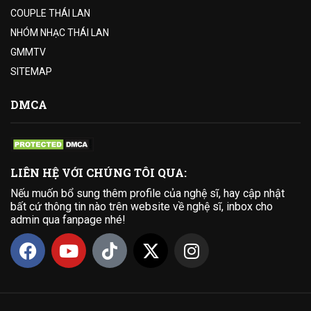
COUPLE THÁI LAN
NHÓM NHẠC THÁI LAN
GMMTV
SITEMAP
DMCA
LIÊN HỆ VỚI CHÚNG TÔI QUA:
Nếu muốn bổ sung thêm profile của nghệ sĩ, hay cập nhật
bất cứ thông tin nào trên website về nghệ sĩ, inbox cho
admin qua fanpage nhé!