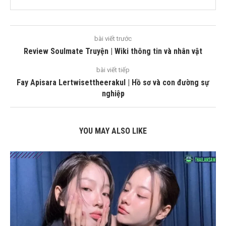
bài viết trước
Review Soulmate Truyện | Wiki thông tin và nhân vật
bài viết tiếp
Fay Apisara Lertwisettheerakul | Hồ sơ và con đường sự
nghiệp
YOU MAY ALSO LIKE