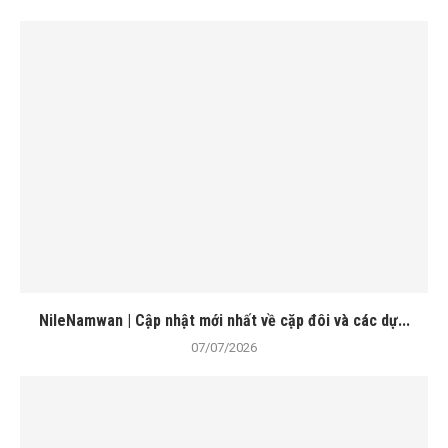
NileNamwan | Cập nhật mới nhất về cặp đôi và các dự...
07/07/2026