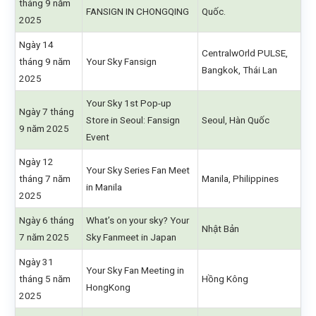
tháng 9 năm
FANSIGN IN CHONGQING
Quốc.
2025
Ngày 14
CentralwOrld PULSE,
tháng 9 năm
Your Sky Fansign
Bangkok, Thái Lan
2025
Your Sky 1st Pop-up
Ngày 7 tháng
Store in Seoul: Fansign
Seoul, Hàn Quốc
9 năm 2025
Event
Ngày 12
Your Sky Series Fan Meet
tháng 7 năm
Manila, Philippines
in Manila
2025
Ngày 6 tháng
What’s on your sky? Your
Nhật Bản
7 năm 2025
Sky Fanmeet in Japan
Ngày 31
Your Sky Fan Meeting in
tháng 5 năm
Hồng Kông
HongKong
2025