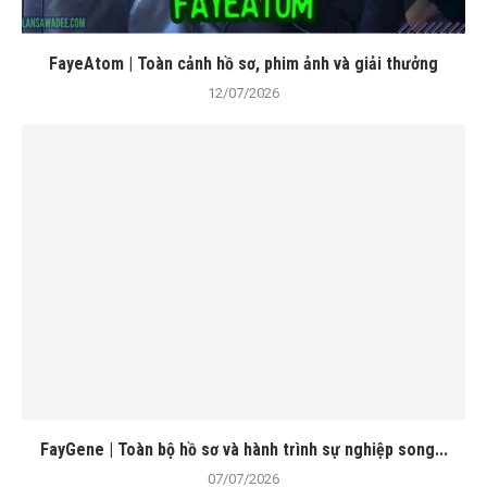
FayeAtom | Toàn cảnh hồ sơ, phim ảnh và giải thưởng
12/07/2026
FayGene | Toàn bộ hồ sơ và hành trình sự nghiệp song...
07/07/2026