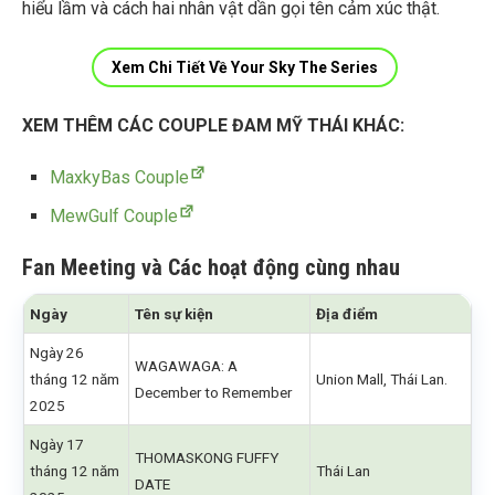
hiểu lầm và cách hai nhân vật dần gọi tên cảm xúc thật.
Xem Chi Tiết Về Your Sky The Series
XEM THÊM CÁC COUPLE ĐAM MỸ THÁI KHÁC:
MaxkyBas Couple
MewGulf Couple
Fan Meeting và Các hoạt động cùng nhau
Ngày
Tên sự kiện
Địa điểm
Ngày 26
WAGAWAGA: A
tháng 12 năm
Union Mall, Thái Lan.
December to Remember
2025
Ngày 17
THOMASKONG FUFFY
tháng 12 năm
Thái Lan
DATE