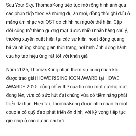
Sau Your Sky, ThomasKong tiếp tục mở rộng hình ảnh qua
các phần tiếp theo và những dự án mới, đồng thời ghi dấu ở
mảng âm nhạc với OST do chính hai người thể hiện. Cặp
đôi cũng trở thành gương mặt được nhiều nhãn hàng chú ý,
thường xuyên xuất hiện tại các sự kiện, hoạt động quảng
bá và những không gian thời trang, nơi hình ảnh đồng hành
của họ tạo hiệu ứng rất tốt với khán giả.
Năm 2025, ThomasKong nhận thêm sự công nhận khi
được trao giải HOWE RISING ICON AWARD tại HOWE
AWARDS 2025, củng cố vị thế của họ như một gương mặt
đang lên, vừa có sức hút đại chúng vừa có tiềm năng phát
triển dài hạn. Hiện tại, ThomasKong được nhìn nhận là một
couple có quỹ đạo phát triển ổn định, với kỳ vọng tiếp tục
giữ nhịp ở các dự án dài hơi.