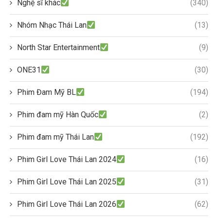
Nghệ sĩ khác
(340)
Nhóm Nhạc Thái Lan
(13)
North Star Entertainment
(9)
ONE31
(30)
Phim Đam Mỹ BL
(194)
Phim đam mỹ Hàn Quốc
(2)
Phim đam mỹ Thái Lan
(192)
Phim Girl Love Thái Lan 2024
(16)
Phim Girl Love Thái Lan 2025
(31)
Phim Girl Love Thái Lan 2026
(62)