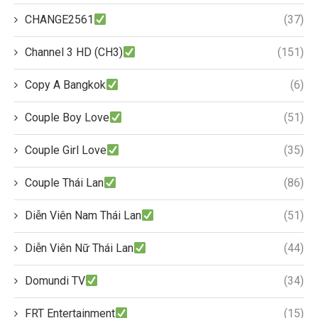
CHANGE2561
(37)
Channel 3 HD (CH3)
(151)
Copy A Bangkok
(6)
Couple Boy Love
(51)
Couple Girl Love
(35)
Couple Thái Lan
(86)
Diễn Viên Nam Thái Lan
(51)
Diễn Viên Nữ Thái Lan
(44)
Domundi TV
(34)
FRT Entertainment
(15)