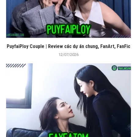
PuyfaiPloy Couple | Review các dự án chung, FanArt, FanFic
12/07/2026