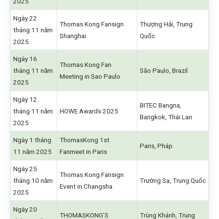
2025
Ngày 22
Thomas Kong Fansign
Thượng Hải, Trung
tháng 11 năm
Shanghai
Quốc
2025
Ngày 16
Thomas Kong Fan
tháng 11 năm
São Paulo, Brazil
Meeting in Sao Paulo
2025
Ngày 12
BITEC Bangna,
tháng 11 năm
HOWE Awards 2025
Bangkok, Thái Lan
2025
Ngày 1 tháng
ThomasKong 1st
Paris, Pháp
11 năm 2025
Fanmeet in Paris
Ngày 25
Thomas Kong Fansign
tháng 10 năm
Trường Sa, Trung Quốc
Event in Changsha
2025
Ngày 20
THOMASKONG’S
Trùng Khánh, Trung