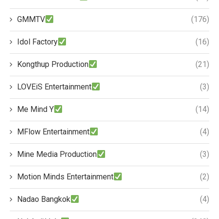
GMMTV
(176)
Idol Factory
(16)
Kongthup Production
(21)
LOVEiS Entertainment
(3)
Me Mind Y
(14)
MFlow Entertainment
(4)
Mine Media Production
(3)
Motion Minds Entertainment
(2)
Nadao Bangkok
(4)