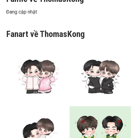
Đang cập nhật
Fanart về ThomasKong