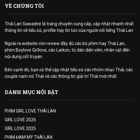
VỀ CHÚNG TÔI
Thái Lan Sawadee là trang chuyên cung cấp, cập nhật nhanh nhất
thông tin về tiểu sử, profile hay tin tức của người nổi tiếng Thái Lan
Ngoài ra website còn review đầy đủ các bộ phim hay Thái Lan,
phim Boylove Girllove, các Larkon, từ dàn diễn viên, nhân vật đến
nội dung cốt truyện.
Bên cạnh đó, bạn có thể cập nhật tiểu sử các nhóm nhạc Thái, các
couple nam nữ Thái và các thông tin giải trí Thái mới nhất.
DANH MỤC NỔI BẬT
PHIM GIRL LOVE THÁI LAN
GIRL LOVE 2026
GIRL LOVE 2025
PHIM ĐAM MỸ THÁI LAN