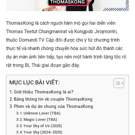
ThomasKong là cách người hâm mộ gọi hai diễn viên
Thomas Teetut Chungmanirat và Kongpob Jirojmontri,
thuộc Domundi TV. Cặp đôi được chú ý từ chương trình
thực tế và nhanh chóng chuyển hóa sức hút đó thành các
dự án màn ảnh liên tiếp, tạo nên một hành trình tăng tốc rõ
rệt trong BL Thái giai đoạn gần đây.
MỤC LỤC BÀI VIẾT:
Giới thiệu ThomasKong là ai?
Bảng thông tin về couple ThomasKong
Phim và dự án chung của ThomasKong
Unknow Lover (TBA)
Magic Lover (TBA)
Your Sky of Us (2025)
Your Sky (2024–2025)