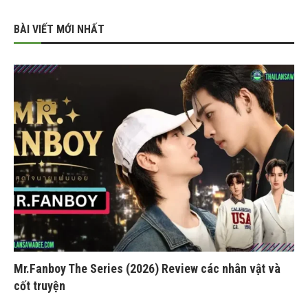
BÀI VIẾT MỚI NHẤT
Mr.Fanboy The Series (2026) Review các nhân vật và
cốt truyện