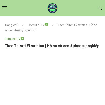
Trang chủ
»
Domundi TV
»
Thee Thirati Eksathian | Hồ sơ
và con đường sự nghiệp
Domundi TV
Thee Thirati Eksathian | Hồ sơ và con đường sự nghiệp