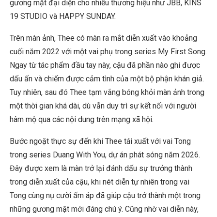
gương mặt đại diện cho nhiều thương hiệu như JBB, KINS
19 STUDIO và HAPPY SUNDAY.
Trên màn ảnh, Thee có màn ra mắt diễn xuất vào khoảng
cuối năm 2022 với một vai phụ trong series My First Song.
Ngay từ tác phẩm đầu tay này, cậu đã phần nào ghi được
dấu ấn và chiếm được cảm tình của một bộ phận khán giả.
Tuy nhiên, sau đó Thee tạm vắng bóng khỏi màn ảnh trong
một thời gian khá dài, dù vẫn duy trì sự kết nối với người
hâm mộ qua các nội dung trên mạng xã hội.
Bước ngoặt thực sự đến khi Thee tái xuất với vai Tong
trong series Duang With You, dự án phát sóng năm 2026.
Đây được xem là màn trở lại đánh dấu sự trưởng thành
trong diễn xuất của cậu, khi nét diễn tự nhiên trong vai
Tong cùng nụ cười ấm áp đã giúp cậu trở thành một trong
những gương mặt mới đáng chú ý. Cũng nhờ vai diễn này,