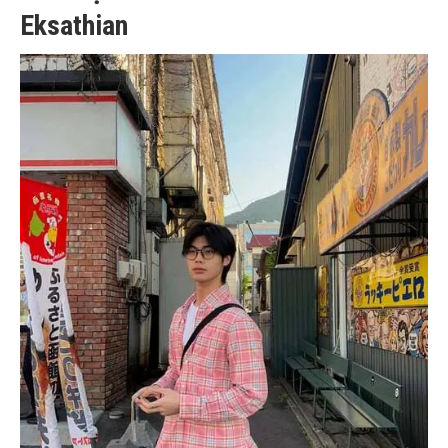
Eksathian