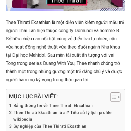
Thee Thirati Eksathian là một diễn viên kiêm người mẫu trẻ
người Thái Lan hiện thuộc công ty Domundi và homme B.
Sở hữu chiều cao nổi bật cùng vẻ điển trai tự nhiên, cậu
vừa hoạt động nghệ thuật vừa theo đuổi ngành Nha khoa
tại Đại học Mahidol. Sau màn tái xuất ấn tượng với vai
Tong trong series Duang With You, Thee nhanh chóng trở
thành một trong những gương mặt trẻ đáng chú ý và được
người hâm mộ kỳ vọng trong thời gian tới.
MỤC LỤC BÀI VIẾT:
Bảng thông tin về Thee Thirati Eksathian
Thee Thirati Eksathian là ai? Tiểu sử lý lịch profile
wikipedia
Sự nghiệp của Thee Thirati Eksathian