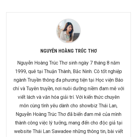
NGUYỄN HOÀNG TRÚC THƠ
Nguyễn Hoàng Trúc Thơ sinh ngày 7 tháng 8 năm
1999, quê tại Thuận Thành, Bắc Ninh. Cô tốt nghiệp
ngành Truyền thông đa phương tiện tại Học viện Báo
chí và Tuyên truyền, nơi nuôi dưỡng niềm đam mê với
viết lách và văn hóa giải trí. Với kiến thức chuyên
môn cùng tình yêu dành cho showbiz Thái Lan,
Nguyễn Hoàng Trúc Thơ đã biến đam mê của mình
thành công việc lý tưởng, mang đến cho độc giả tại
website Thái Lan Sawadee những thông tin, bài viết