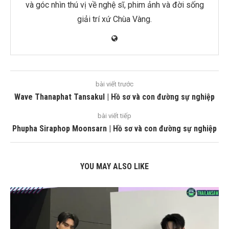
và góc nhìn thú vị về nghệ sĩ, phim ảnh và đời sống
giải trí xứ Chùa Vàng.
bài viết trước
Wave Thanaphat Tansakul | Hồ sơ và con đường sự nghiệp
bài viết tiếp
Phupha Siraphop Moonsarn | Hồ sơ và con đường sự nghiệp
YOU MAY ALSO LIKE