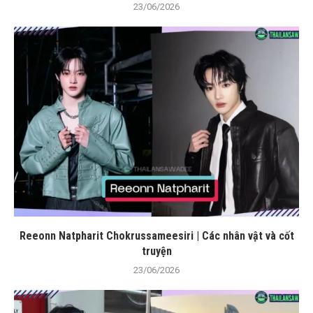
23/06/2026
Reeonn Natpharit Chokrussameesiri | Các nhân vật và cốt
truyện
23/06/2026