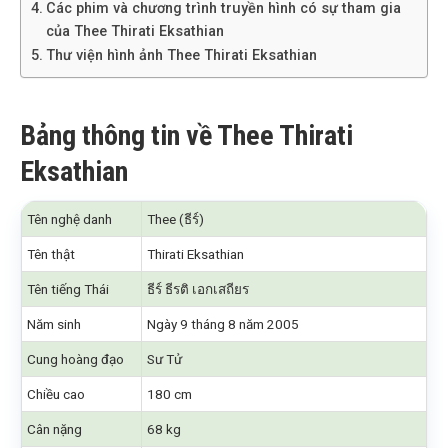
Các phim và chương trình truyền hình có sự tham gia
của Thee Thirati Eksathian
Thư viện hình ảnh Thee Thirati Eksathian
Bảng thông tin về Thee Thirati
Eksathian
Tên nghệ danh
Thee (ธีร์)
Tên thật
Thirati Eksathian
Tên tiếng Thái
ธีร์ ธีรติ เอกเสถียร
Năm sinh
Ngày 9 tháng 8 năm 2005
Cung hoàng đạo
Sư Tử
Chiều cao
180 cm
Cân nặng
68 kg