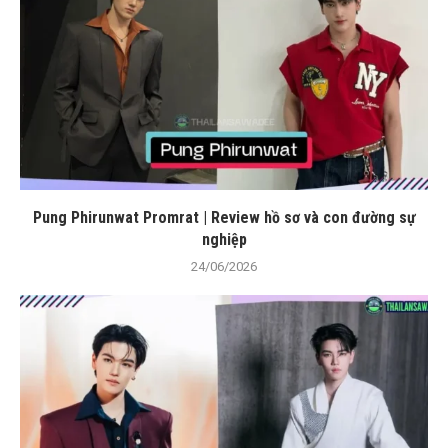
Pung Phirunwat Promrat | Review hồ sơ và con đường sự
nghiệp
24/06/2026