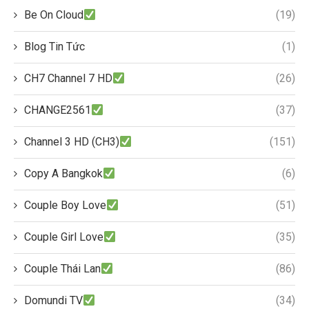
Be On Cloud
(19)
Blog Tin Tức
(1)
CH7 Channel 7 HD
(26)
CHANGE2561
(37)
Channel 3 HD (CH3)
(151)
Copy A Bangkok
(6)
Couple Boy Love
(51)
Couple Girl Love
(35)
Couple Thái Lan
(86)
Domundi TV
(34)