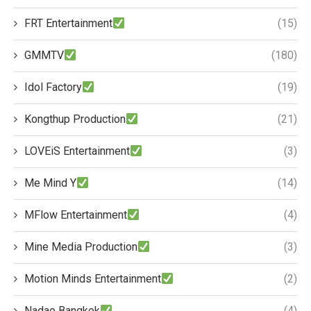
FRT Entertainment
(15)
GMMTV
(180)
Idol Factory
(19)
Kongthup Production
(21)
LOVEiS Entertainment
(3)
Me Mind Y
(14)
MFlow Entertainment
(4)
Mine Media Production
(3)
Motion Minds Entertainment
(2)
Nadao Bangkok
(4)