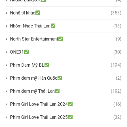
Nghệ sĩ khác
(353)
Nhóm Nhạc Thái Lan
(13)
North Star Entertainment
(9)
ONE31
(30)
Phim Đam Mỹ BL
(194)
Phim đam mỹ Hàn Quốc
(2)
Phim đam mỹ Thái Lan
(192)
Phim Girl Love Thái Lan 2024
(16)
Phim Girl Love Thái Lan 2025
(32)