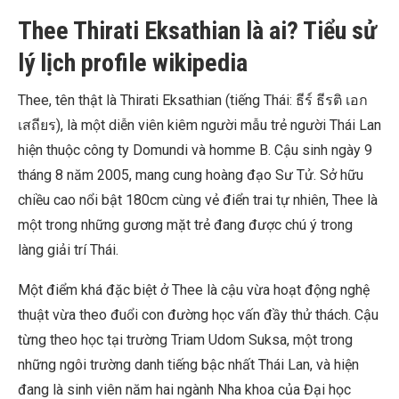
Thee Thirati Eksathian là ai? Tiểu sử
lý lịch profile wikipedia
Thee, tên thật là Thirati Eksathian (tiếng Thái: ธีร์ ธีรติ เอก
เสถียร), là một diễn viên kiêm người mẫu trẻ người Thái Lan
hiện thuộc công ty Domundi và homme B. Cậu sinh ngày 9
tháng 8 năm 2005, mang cung hoàng đạo Sư Tử. Sở hữu
chiều cao nổi bật 180cm cùng vẻ điển trai tự nhiên, Thee là
một trong những gương mặt trẻ đang được chú ý trong
làng giải trí Thái.
Một điểm khá đặc biệt ở Thee là cậu vừa hoạt động nghệ
thuật vừa theo đuổi con đường học vấn đầy thử thách. Cậu
từng theo học tại trường Triam Udom Suksa, một trong
những ngôi trường danh tiếng bậc nhất Thái Lan, và hiện
đang là sinh viên năm hai ngành Nha khoa của Đại học