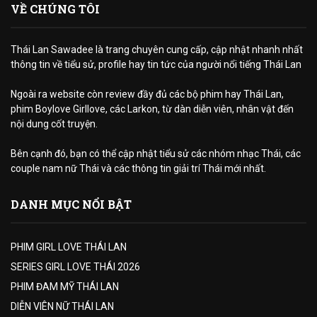
VỀ CHÚNG TÔI
Thái Lan Sawadee là trang chuyên cung cấp, cập nhật nhanh nhất
thông tin về tiểu sử, profile hay tin tức của người nổi tiếng Thái Lan
Ngoài ra website còn review đầy đủ các bộ phim hay Thái Lan,
phim Boylove Girllove, các Larkon, từ dàn diễn viên, nhân vật đến
nội dung cốt truyện.
Bên cạnh đó, bạn có thể cập nhật tiểu sử các nhóm nhạc Thái, các
couple nam nữ Thái và các thông tin giải trí Thái mới nhất.
DANH MỤC NỔI BẬT
PHIM GIRL LOVE THÁI LAN
SERIES GIRL LOVE THÁI 2026
PHIM ĐAM MỸ THÁI LAN
DIỄN VIÊN NỮ THÁI LAN