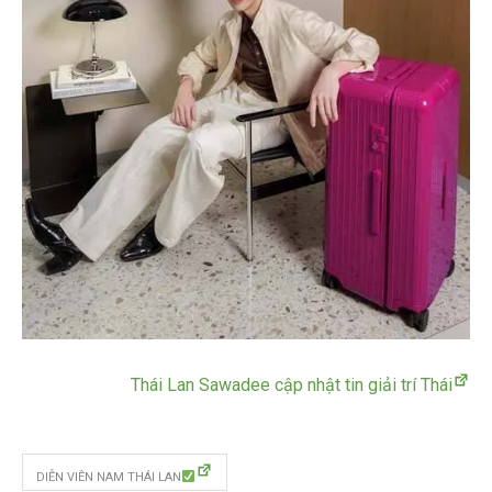
Thái Lan Sawadee cập nhật tin giải trí Thái
DIỄN VIÊN NAM THÁI LAN