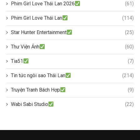
Phim Girl Love Thái Lan 2026
(61)
Phim Girl Love Thái Lan
(114)
Star Hunter Entertainment
(25)
Thư Viện Ảnh
(60)
Tia51
(7)
Tin tức ngôi sao Thái Lan
(214)
Truyện Tranh Bách Hợp
(9)
Wabi Sabi Studio
(22)