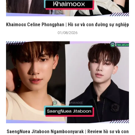
Khaimoox Celine Phongphan | Hồ sơ và con đường sự nghiệp
01/08/2026
SaengNuea Jitaboon Ngamboonyarak | Review hồ sơ và con