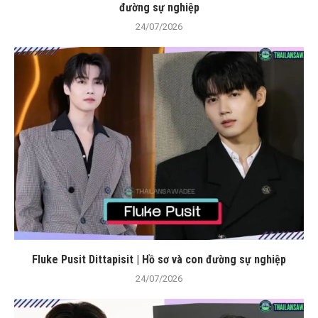
đường sự nghiệp
24/07/2026
Fluke Pusit Dittapisit | Hồ sơ và con đường sự nghiệp
24/07/2026