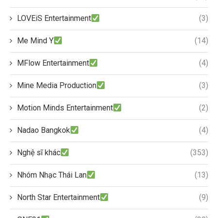
LOVEiS Entertainment
(3)
Me Mind Y
(14)
MFlow Entertainment
(4)
Mine Media Production
(3)
Motion Minds Entertainment
(2)
Nadao Bangkok
(4)
Nghệ sĩ khác
(353)
Nhóm Nhạc Thái Lan
(13)
North Star Entertainment
(9)