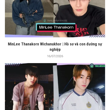
MinLee Thanakorn Wichanukhor | Hồ sơ và con đường sự
nghiệp
16/07/2026