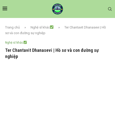
Trang chủ
»
Nghệ sĩ khác
»
Ter Chantavit Dhanasevi | Hồ
sơ và con đường sự nghiệp
Nghệ sĩ khác
Ter Chantavit Dhanasevi | Hồ sơ và con đường sự
nghiệp