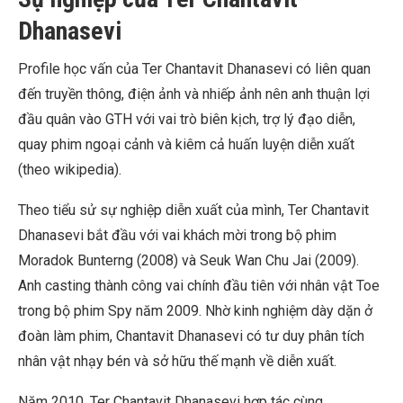
Dhanasevi
Profile học vấn của Ter Chantavit Dhanasevi có liên quan
đến truyền thông, điện ảnh và nhiếp ảnh nên anh thuận lợi
đầu quân vào GTH với vai trò biên kịch, trợ lý đạo diễn,
quay phim ngoại cảnh và kiêm cả huấn luyện diễn xuất
(theo wikipedia).
Theo tiểu sử sự nghiệp diễn xuất của mình, Ter Chantavit
Dhanasevi bắt đầu với vai khách mời trong bộ phim
Moradok Bunterng (2008) và Seuk Wan Chu Jai (2009).
Anh casting thành công vai chính đầu tiên với nhân vật Toe
trong bộ phim Spy năm 2009. Nhờ kinh nghiệm dày dặn ở
đoàn làm phim, Chantavit Dhanasevi có tư duy phân tích
nhân vật nhạy bén và sở hữu thế mạnh về diễn xuất.
Năm 2010, Ter Chantavit Dhanasevi hợp tác cùng