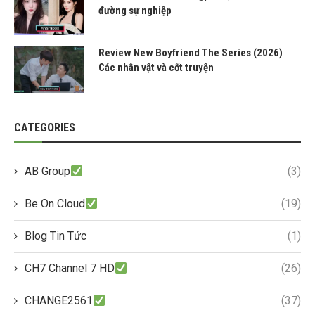
đường sự nghiệp
Review New Boyfriend The Series (2026)
Các nhân vật và cốt truyện
CATEGORIES
AB Group
(3)
Be On Cloud
(19)
Blog Tin Tức
(1)
CH7 Channel 7 HD
(26)
CHANGE2561
(37)