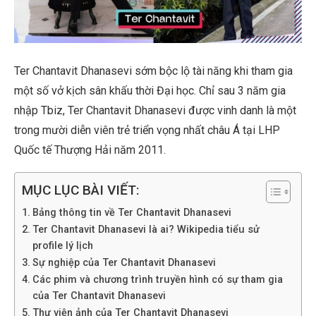
Ter Chantavit Dhanasevi sớm bộc lộ tài năng khi tham gia
một số vở kịch sân khấu thời Đại học. Chỉ sau 3 năm gia
nhập Tbiz, Ter Chantavit Dhanasevi được vinh danh là một
trong mười diễn viên trẻ triển vọng nhất châu Á tại LHP
Quốc tế Thượng Hải năm 2011.
MỤC LỤC BÀI VIẾT:
Bảng thông tin về Ter Chantavit Dhanasevi
Ter Chantavit Dhanasevi là ai? Wikipedia tiểu sử
profile lý lịch
Sự nghiệp của Ter Chantavit Dhanasevi
Các phim và chương trình truyền hình có sự tham gia
của Ter Chantavit Dhanasevi
Thư viện ảnh của Ter Chantavit Dhanasevi