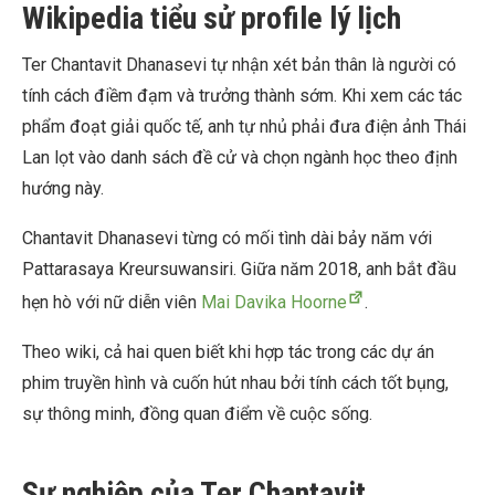
Wikipedia tiểu sử profile lý lịch
Ter Chantavit Dhanasevi tự nhận xét bản thân là người có
tính cách điềm đạm và trưởng thành sớm. Khi xem các tác
phẩm đoạt giải quốc tế, anh tự nhủ phải đưa điện ảnh Thái
Lan lọt vào danh sách đề cử và chọn ngành học theo định
hướng này.
Chantavit Dhanasevi từng có mối tình dài bảy năm với
Pattarasaya Kreursuwansiri. Giữa năm 2018, anh bắt đầu
hẹn hò với nữ diễn viên
Mai Davika Hoorne
.
Theo wiki, cả hai quen biết khi hợp tác trong các dự án
phim truyền hình và cuốn hút nhau bởi tính cách tốt bụng,
sự thông minh, đồng quan điểm về cuộc sống.
Sự nghiệp của Ter Chantavit