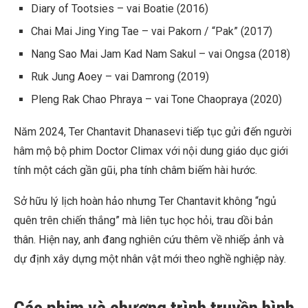
Diary of Tootsies – vai Boatie (2016)
Chai Mai Jing Ying Tae – vai Pakorn / “Pak” (2017)
Nang Sao Mai Jam Kad Nam Sakul – vai Ongsa (2018)
Ruk Jung Aoey – vai Damrong (2019)
Pleng Rak Chao Phraya – vai Tone Chaopraya (2020)
Năm 2024, Ter Chantavit Dhanasevi tiếp tục gửi đến người
hâm mộ bộ phim Doctor Climax với nội dung giáo dục giới
tính một cách gần gũi, pha tính châm biếm hài hước.
Sở hữu lý lịch hoàn hảo nhưng Ter Chantavit không “ngủ
quên trên chiến thắng” mà liên tục học hỏi, trau dồi bản
thân. Hiện nay, anh đang nghiên cứu thêm về nhiếp ảnh và
dự định xây dựng một nhân vật mới theo nghề nghiệp này.