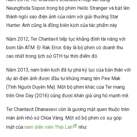
Neungthida Sopon trong bộ phim Hello Stranger và bật lên
thành ngôi sao điện ảnh của năm với giải thưởng Star
Hunter. Anh cũng là đồng biên kịch của tác phẩm này.
Năm 2012, Ter Chantavit tiếp tục khẳng định tài năng với
bom tấn ATM: Er Rak Error. Đây là bộ phim có doanh thu
cao nhất trong lịch sử GTH tại thời điểm đó.
Năm 2013, nam biên kịch đã tự phá kỷ lục của bản thân với
dự án điện ảnh được đầu tư khủng mang tên Pee Mak
(Tình Người Duyên Ma). Một bộ phim khác của Ter mang
trên One Day (2016) cũng được khán giả ủng hộ mạnh mẽ.
Ter Chantavit Dhanasevi còn là gương mặt quen thuộc trên
màn ảnh nhỏ xứ Chùa Vàng. Một số bộ phim có sự góp
mặt của
nam diễn viên Thái Lan
như: