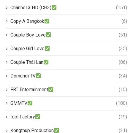
Channel 3 HD (CH3)
(151)
Copy A Bangkok
(6)
Couple Boy Love
(51)
Couple Girl Love
(35)
Couple Thái Lan
(86)
Domundi TV
(34)
FRT Entertainment
(15)
GMMTV
(180)
Idol Factory
(19)
Kongthup Production
(21)