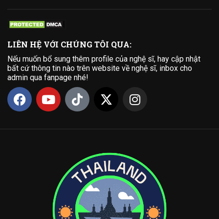
LIÊN HỆ VỚI CHÚNG TÔI QUA:
Nếu muốn bổ sung thêm profile của nghệ sĩ, hay cập nhật
bất cứ thông tin nào trên website về nghệ sĩ, inbox cho
admin qua fanpage nhé!