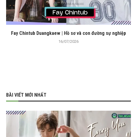
Fay Chintub Duangkaew | Hồ sơ và con đường sự nghiệp
16/07/2026
BÀI VIẾT MỚI NHẤT