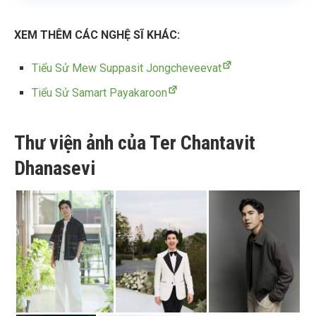
XEM THÊM CÁC NGHỆ SĨ KHÁC:
Tiểu Sử Mew Suppasit Jongcheveevat
Tiểu Sử Samart Payakaroon
Thư viện ảnh của Ter Chantavit
Dhanasevi