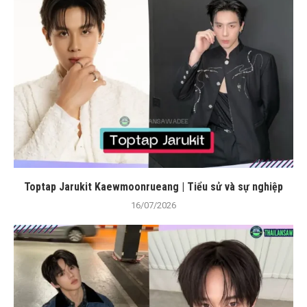
Toptap Jarukit Kaewmoonrueang | Tiểu sử và sự nghiệp
16/07/2026