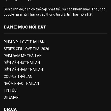
Bên cạnh đó, bạn có thể cập nhật tiểu sử các nhóm nhạc Thái, các
couple nam nữ Thái và các thông tin giải trí Thái mới nhất.
DANH MỤC NỔI BẬT
PHIM GIRL LOVE THÁI LAN
SERIES GIRL LOVE THÁI 2026
PHIM ĐAM MỸ THÁI LAN
DIỄN VIÊN NỮ THÁI LAN
DIỄN VIÊN NAM THÁI LAN
COUPLE THÁI LAN
NHÓM NHẠC THÁI LAN
TIN TỨC
SITEMAP
DMCA