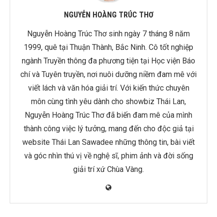
NGUYỄN HOÀNG TRÚC THƠ
Nguyễn Hoàng Trúc Thơ sinh ngày 7 tháng 8 năm
1999, quê tại Thuận Thành, Bắc Ninh. Cô tốt nghiệp
ngành Truyền thông đa phương tiện tại Học viện Báo
chí và Tuyên truyền, nơi nuôi dưỡng niềm đam mê với
viết lách và văn hóa giải trí. Với kiến thức chuyên
môn cùng tình yêu dành cho showbiz Thái Lan,
Nguyễn Hoàng Trúc Thơ đã biến đam mê của mình
thành công việc lý tưởng, mang đến cho độc giả tại
website Thái Lan Sawadee những thông tin, bài viết
và góc nhìn thú vị về nghệ sĩ, phim ảnh và đời sống
giải trí xứ Chùa Vàng.