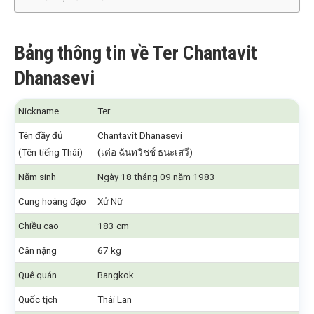
Bảng thông tin về Ter Chantavit
Dhanasevi
Nickname
Ter
Tên đầy đủ
Chantavit Dhanasevi
(Tên tiếng Thái)
(เต๋อ ฉันทวิชช์ ธนะเสวี)
Năm sinh
Ngày 18 tháng 09 năm 1983
Cung hoàng đạo
Xử Nữ
Chiều cao
183 cm
Cân nặng
67 kg
Quê quán
Bangkok
Quốc tịch
Thái Lan