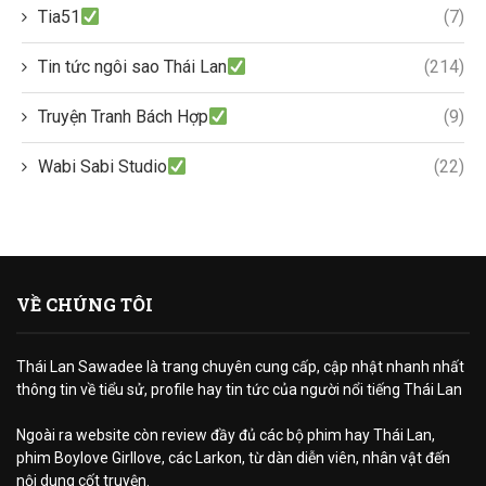
Tia51
(7)
Tin tức ngôi sao Thái Lan
(214)
Truyện Tranh Bách Hợp
(9)
Wabi Sabi Studio
(22)
VỀ CHÚNG TÔI
Thái Lan Sawadee là trang chuyên cung cấp, cập nhật nhanh nhất
thông tin về tiểu sử, profile hay tin tức của người nổi tiếng Thái Lan
Ngoài ra website còn review đầy đủ các bộ phim hay Thái Lan,
phim Boylove Girllove, các Larkon, từ dàn diễn viên, nhân vật đến
nội dung cốt truyện.