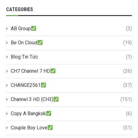
CATEGORIES
AB Group
(3)
Be On Cloud
(19)
Blog Tin Tức
(1)
CH7 Channel 7 HD
(26)
CHANGE2561
(37)
Channel 3 HD (CH3)
(151)
Copy A Bangkok
(6)
Couple Boy Love
(51)