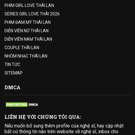
PHIM GIRL LOVE THÁI LAN
SERIES GIRL LOVE THÁI 2026
PHIM ĐAM MỸ THÁI LAN
DIỄN VIÊN NỮ THÁI LAN
DIỄN VIÊN NAM THÁI LAN
COUPLE THÁI LAN
NHÓM NHẠC THÁI LAN
TIN TỨC
SITEMAP
DMCA
LIÊN HỆ VỚI CHÚNG TÔI QUA:
Nếu muốn bổ sung thêm profile của nghệ sĩ, hay cập nhật
bất cứ thông tin nào trên website về nghệ sĩ, inbox cho