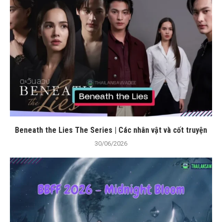
Beneath the Lies The Series | Các nhân vật và cốt truyện
30/06/2026