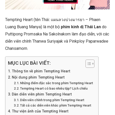
Tempting Heart (tên Thái: แผนลวงบ่วงมารยา – Phaen
Luang Buang Manya) là một bộ
phim kinh dị Thái Lan
do
Puttipong Promsaka Na Sakolnakorn làm đạo diễn, với các
diễn viên chính Thanwa Suriyajak và Pinkploy Paparwadee
Chansamorn.
MỤC LỤC BÀI VIẾT:
Thông tin về phim Tempting Heart
Nội dung phim Tempting Heart
Những điểm đặc sắc trong phim Tempting Heart
Tempting Heart có bao nhiêu tập? Lịch chiếu
Dàn diễn viên phim Tempting Heart
Diễn viên chính trong phim Tempting Heart
Tất cả các diễn viên khác phim Tempting Heart
Thư viện ảnh của Tempting Heart