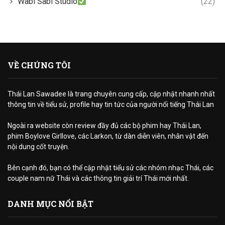
Wabi Sabi Studio
(22)
VỀ CHÚNG TÔI
Thái Lan Sawadee là trang chuyên cung cấp, cập nhật nhanh nhất
thông tin về tiểu sử, profile hay tin tức của người nổi tiếng Thái Lan
Ngoài ra website còn review đầy đủ các bộ phim hay Thái Lan,
phim Boylove Girllove, các Larkon, từ dàn diễn viên, nhân vật đến
nội dung cốt truyện.
Bên cạnh đó, bạn có thể cập nhật tiểu sử các nhóm nhạc Thái, các
couple nam nữ Thái và các thông tin giải trí Thái mới nhất.
DANH MỤC NỔI BẬT