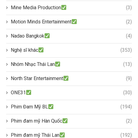
Mine Media Production
(3)
Motion Minds Entertainment
(2)
Nadao Bangkok
(4)
Nghệ sĩ khác
(353)
Nhóm Nhạc Thái Lan
(13)
North Star Entertainment
(9)
ONE31
(30)
Phim Đam Mỹ BL
(194)
Phim đam mỹ Hàn Quốc
(2)
Phim đam mỹ Thái Lan
(192)