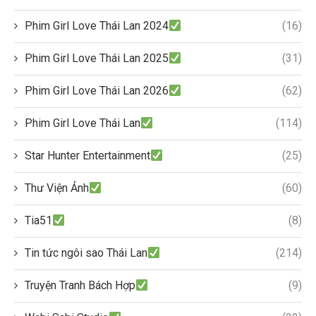
Phim Girl Love Thái Lan 2024
(16)
Phim Girl Love Thái Lan 2025
(31)
Phim Girl Love Thái Lan 2026
(62)
Phim Girl Love Thái Lan
(114)
Star Hunter Entertainment
(25)
Thư Viện Ảnh
(60)
Tia51
(8)
Tin tức ngôi sao Thái Lan
(214)
Truyện Tranh Bách Hợp
(9)