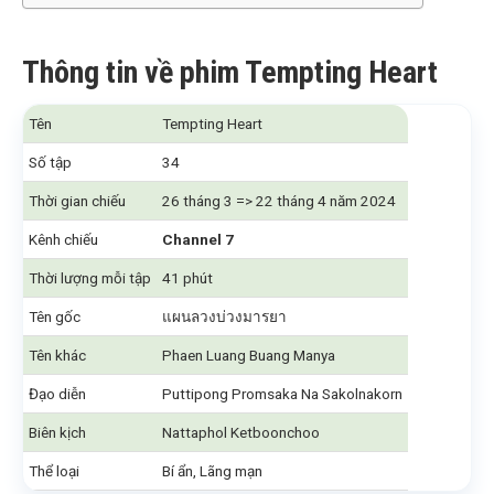
Thông tin về phim Tempting Heart
Tên
Tempting Heart
Số tập
34
Thời gian chiếu
26 tháng 3 => 22 tháng 4 năm 2024
Kênh chiếu
Channel 7
Thời lượng mỗi tập
41 phút
Tên gốc
แผนลวงบ่วงมารยา
Tên khác
Phaen Luang Buang Manya
Đạo diễn
Puttipong Promsaka Na Sakolnakorn
Biên kịch
Nattaphol Ketboonchoo
Thể loại
Bí ẩn, Lãng mạn