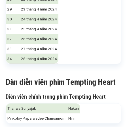
29
23 tháng 4 năm 2024
30
24 tháng 4 năm 2024
31
25 tháng 4 năm 2024
32
26 tháng 4 năm 2024
33
27 tháng 4 năm 2024
34
28 tháng 4 năm 2024
Dàn diễn viên phim Tempting Heart
Diễn viên chính trong phim Tempting Heart
Thanwa Suriyajak
Nakan
Pinkploy Paparwadee Chansamorn
Nini