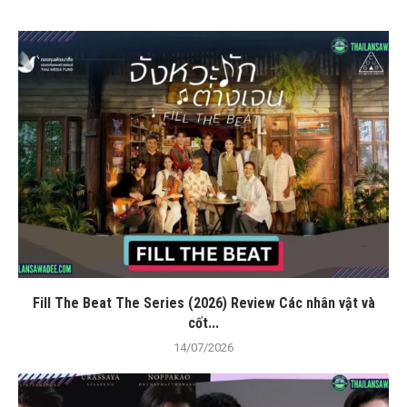
Fill The Beat The Series (2026) Review Các nhân vật và
cốt...
14/07/2026