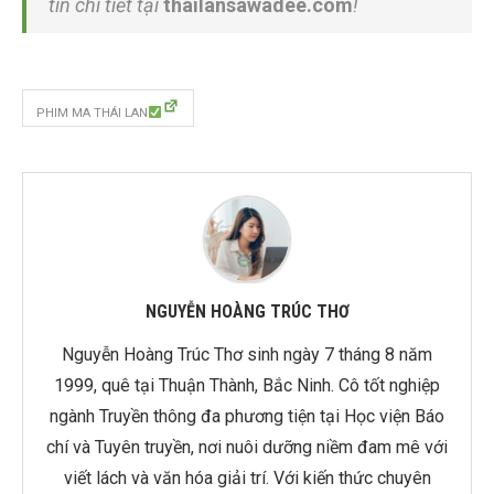
tin chi tiết tại
thailansawadee.com
!
PHIM MA THÁI LAN
NGUYỄN HOÀNG TRÚC THƠ
Nguyễn Hoàng Trúc Thơ sinh ngày 7 tháng 8 năm
1999, quê tại Thuận Thành, Bắc Ninh. Cô tốt nghiệp
ngành Truyền thông đa phương tiện tại Học viện Báo
chí và Tuyên truyền, nơi nuôi dưỡng niềm đam mê với
viết lách và văn hóa giải trí. Với kiến thức chuyên