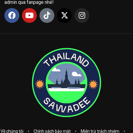
admin qua fanpage nhé!
Về chúng tôi
Chính sách bảo mật
Miễn trừ trách nhiệm