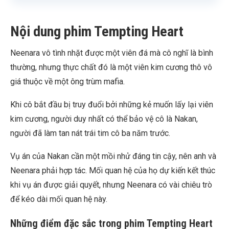
Nội dung phim Tempting Heart
Neenara vô tình nhặt được một viên đá mà cô nghĩ là bình
thường, nhưng thực chất đó là một viên kim cương thô vô
giá thuộc về một ông trùm mafia.
Khi cô bắt đầu bị truy đuổi bởi những kẻ muốn lấy lại viên
kim cương, người duy nhất có thể bảo vệ cô là Nakan,
người đã làm tan nát trái tim cô ba năm trước.
Vụ án của Nakan cần một mồi nhử đáng tin cậy, nên anh và
Neenara phải hợp tác. Mối quan hệ của họ dự kiến kết thúc
khi vụ án được giải quyết, nhưng Neenara có vài chiêu trò
để kéo dài mối quan hệ này.
Những điểm đặc sắc trong phim Tempting Heart