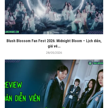
Blush Blossom Fan Fest 2026: Midnight Bloom – Lịch diễn,
giá vé...
28/05/2026