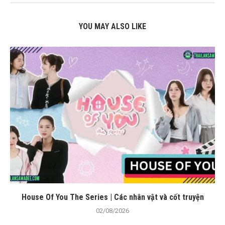
YOU MAY ALSO LIKE
House Of You The Series | Các nhân vật và cốt truyện
02/08/2026