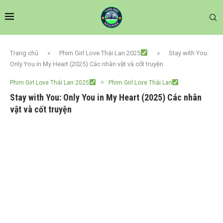
Trang chủ
»
Phim Girl Love Thái Lan 2025
»
Stay with You:
Only You in My Heart (2025) Các nhân vật và cốt truyện
Phim Girl Love Thái Lan 2025
Phim Girl Love Thái Lan
Stay with You: Only You in My Heart (2025) Các nhân
vật và cốt truyện