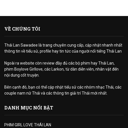
VỀ CHÚNG TÔI
Thái Lan Sawadee là trang chuyên cung cấp, cập nhật nhanh nhất
thông tin về tiểu sử, profile hay tin tức của người nổi tiếng Thái Lan
Ngoài ra website còn review đầy đủ các bộ phim hay Thái Lan,
phim Boylove Girllove, các Larkon, từ dàn diễn viên, nhân vật đến
nội dung cốt truyện.
Bên cạnh đó, bạn có thể cập nhật tiểu sử các nhóm nhạc Thái, các
couple nam nữ Thái và các thông tin giải trí Thái mới nhất.
DANH MỤC NỔI BẬT
PHIM GIRL LOVE THÁI LAN