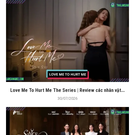
Love Me To Hurt Me The Series | Review các nhân vật...
30/07/2026