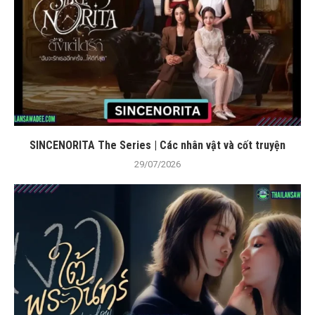
SINCENORITA The Series | Các nhân vật và cốt truyện
29/07/2026