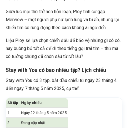
Giữa lúc mọi thứ trở nên hỗn loạn, Ploy tình cờ gặp
Merview – một người phụ nữ lạnh lùng và bí ẩn, nhưng lại
khiến tim cô rung động theo cách không ai ngờ đến.
Liệu Ploy sẽ lựa chọn chiến đấu để bảo vệ những gì cô có,
hay buông bỏ tất cả để đi theo tiếng gọi trái tim – thứ mà
cô tưởng chừng đã chôn sâu từ rất lâu?
Stay with You có bao nhiêu tập? Lịch chiếu
Stay with You có 3 tập, bắt đầu chiếu từ ngày 23 tháng 4
đến ngày 7 tháng 5 năm 2025, cụ thể:
Số tập
Ngày chiếu
1
Ngày 22 tháng 5 năm 2025
2
Đang cập nhật