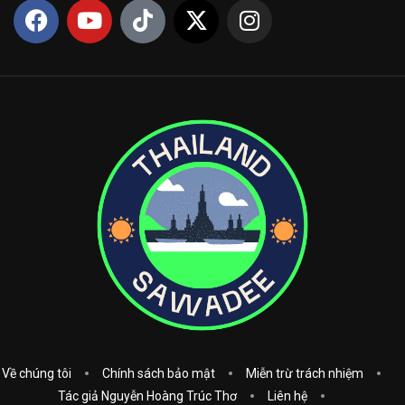
Về chúng tôi
Chính sách bảo mật
Miễn trừ trách nhiệm
Tác giả Nguyễn Hoàng Trúc Thơ
Liên hệ