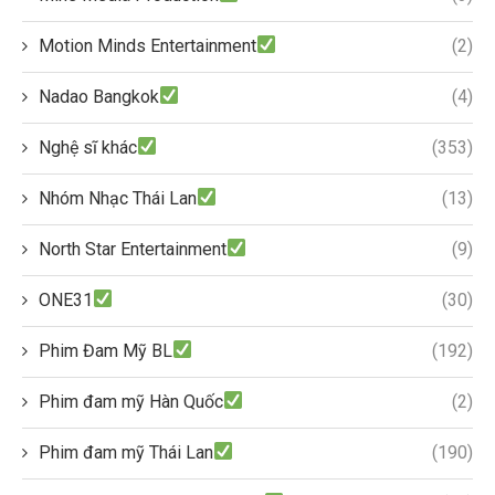
Motion Minds Entertainment
(2)
Nadao Bangkok
(4)
Nghệ sĩ khác
(353)
Nhóm Nhạc Thái Lan
(13)
North Star Entertainment
(9)
ONE31
(30)
Phim Đam Mỹ BL
(192)
Phim đam mỹ Hàn Quốc
(2)
Phim đam mỹ Thái Lan
(190)