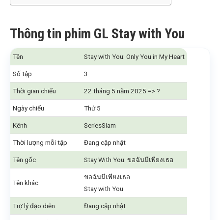
Thông tin phim GL Stay with You
Tên
Stay with You: Only You in My Heart
Số tập
3
Thời gian chiếu
22 tháng 5 năm 2025 => ?
Ngày chiếu
Thứ 5
Kênh
SeriesSiam
Thời lượng mỗi tập
Đang cập nhật
Tên gốc
Stay With You: ขอฉันมีเพียงเธอ
ขอฉันมีเพียงเธอ
Tên khác
Stay with You
Trợ lý đạo diễn
Đang cập nhật