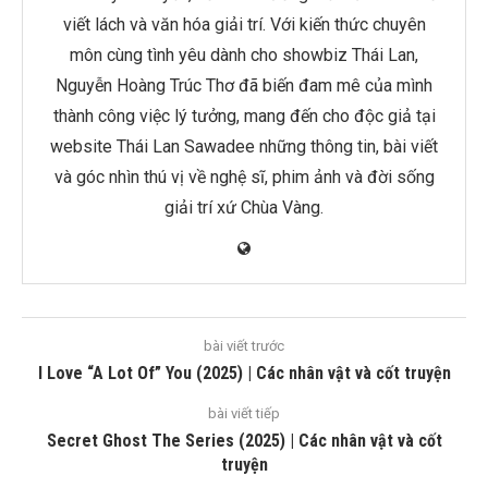
viết lách và văn hóa giải trí. Với kiến thức chuyên
môn cùng tình yêu dành cho showbiz Thái Lan,
Nguyễn Hoàng Trúc Thơ đã biến đam mê của mình
thành công việc lý tưởng, mang đến cho độc giả tại
website Thái Lan Sawadee những thông tin, bài viết
và góc nhìn thú vị về nghệ sĩ, phim ảnh và đời sống
giải trí xứ Chùa Vàng.
bài viết trước
I Love “A Lot Of” You (2025) | Các nhân vật và cốt truyện
bài viết tiếp
Secret Ghost The Series (2025) | Các nhân vật và cốt
truyện