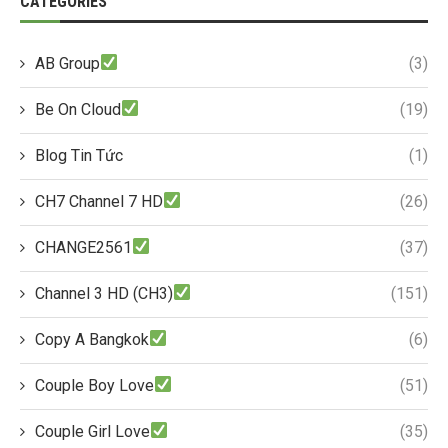
CATEGORIES
AB Group
(3)
Be On Cloud
(19)
Blog Tin Tức
(1)
CH7 Channel 7 HD
(26)
CHANGE2561
(37)
Channel 3 HD (CH3)
(151)
Copy A Bangkok
(6)
Couple Boy Love
(51)
Couple Girl Love
(35)