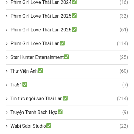
Phim Girl Love Thái Lan 2024
(16)
Phim Girl Love Thái Lan 2025
(32)
Phim Girl Love Thái Lan 2026
(61)
Phim Girl Love Thái Lan
(114)
Star Hunter Entertainment
(25)
Thư Viện Ảnh
(60)
Tia51
(7)
Tin tức ngôi sao Thái Lan
(214)
Truyện Tranh Bách Hợp
(9)
Wabi Sabi Studio
(22)