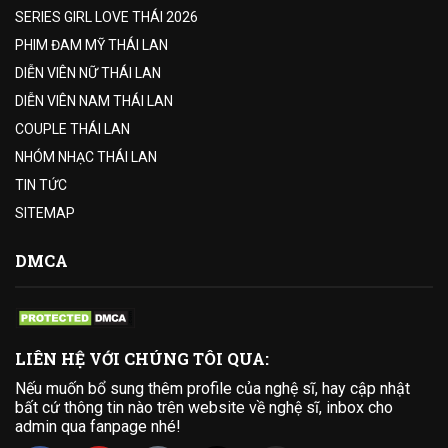
SERIES GIRL LOVE THÁI 2026
PHIM ĐAM MỸ THÁI LAN
DIỄN VIÊN NỮ THÁI LAN
DIỄN VIÊN NAM THÁI LAN
COUPLE THÁI LAN
NHÓM NHẠC THÁI LAN
TIN TỨC
SITEMAP
DMCA
LIÊN HỆ VỚI CHÚNG TÔI QUA:
Nếu muốn bổ sung thêm profile của nghệ sĩ, hay cập nhật
bất cứ thông tin nào trên website về nghệ sĩ, inbox cho
admin qua fanpage nhé!