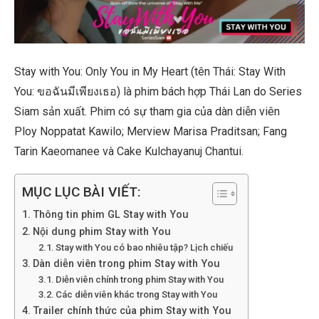
Stay with You: Only You in My Heart (tên Thái: Stay With
You: ขอฉันมีเพียงเธอ) là phim bách hợp Thái Lan do Series
Siam sản xuất. Phim có sự tham gia của dàn diễn viên
Ploy Noppatat Kawilo; Merview Marisa Praditsan; Fang
Tarin Kaeomanee và Cake Kulchayanuj Chantui.
MỤC LỤC BÀI VIẾT:
Thông tin phim GL Stay with You
Nội dung phim Stay with You
Stay with You có bao nhiêu tập? Lịch chiếu
Dàn diễn viên trong phim Stay with You
Diễn viên chính trong phim Stay with You
Các diễn viên khác trong Stay with You
Trailer chính thức của phim Stay with You