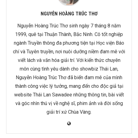
NGUYỄN HOÀNG TRÚC THƠ
Nguyễn Hoàng Trúc Thơ sinh ngày 7 tháng 8 năm
1999, quê tại Thuận Thành, Bắc Ninh. Cô tốt nghiệp
ngành Truyền thông đa phương tiện tại Học viện Báo
chí và Tuyên truyền, nơi nuôi dưỡng niềm đam mê với
viết lách và văn hóa giải trí. Với kiến thức chuyên
môn cùng tình yêu dành cho showbiz Thái Lan,
Nguyễn Hoàng Trúc Thơ đã biến đam mê của mình
thành công việc lý tưởng, mang đến cho độc giả tại
website Thái Lan Sawadee những thông tin, bài viết
và góc nhìn thú vị về nghệ sĩ, phim ảnh và đời sống
giải trí xứ Chùa Vàng.