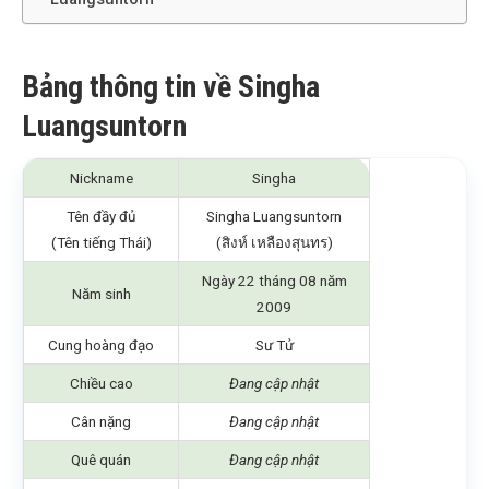
Bảng thông tin về Singha
Luangsuntorn
Nickname
Singha
Tên đầy đủ
Singha Luangsuntorn
(Tên tiếng Thái)
(สิงห์ เหลืองสุนทร)
Ngày 22 tháng 08 năm
Năm sinh
2009
Cung hoàng đạo
Sư Tử
Chiều cao
Đang cập nhật
Cân nặng
Đang cập nhật
Quê quán
Đang cập nhật