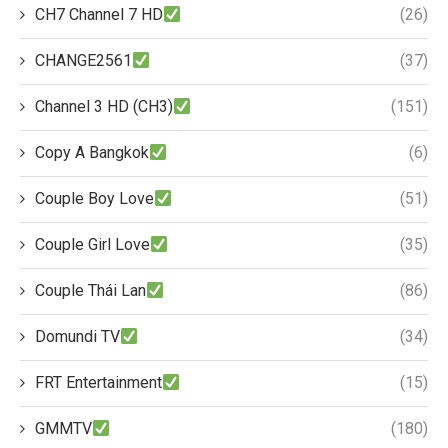
CH7 Channel 7 HD
(26)
CHANGE2561
(37)
Channel 3 HD (CH3)
(151)
Copy A Bangkok
(6)
Couple Boy Love
(51)
Couple Girl Love
(35)
Couple Thái Lan
(86)
Domundi TV
(34)
FRT Entertainment
(15)
GMMTV
(180)