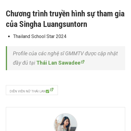
Chương trình truyền hình sự tham gia
của Singha Luangsuntorn
Thailand School Star 2024
Profile của các nghệ sĩ GMMTV được cập nhật
đầy đủ tại
Thái Lan Sawadee
DIỄN VIÊN NỮ THÁI LAN