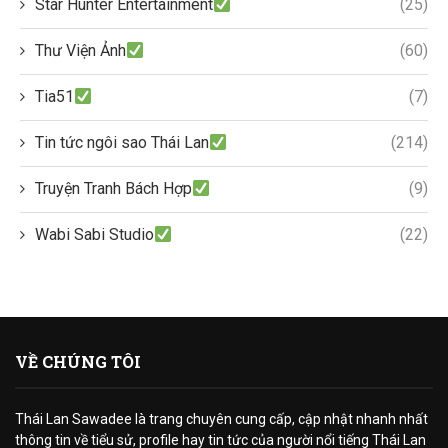
Star Hunter Entertainment
(25)
Thư Viện Ảnh
(60)
Tia51
(7)
Tin tức ngôi sao Thái Lan
(214)
Truyện Tranh Bách Hợp
(9)
Wabi Sabi Studio
(22)
VỀ CHÚNG TÔI
Thái Lan Sawadee là trang chuyên cung cấp, cập nhật nhanh nhất
thông tin về tiểu sử, profile hay tin tức của người nổi tiếng Thái Lan