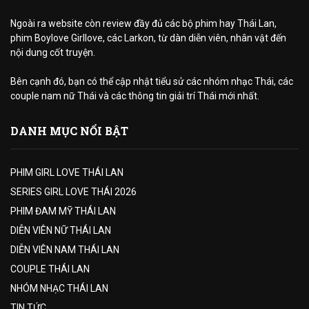
Ngoài ra website còn review đầy đủ các bộ phim hay Thái Lan,
phim Boylove Girllove, các Larkon, từ dàn diễn viên, nhân vật đến
nội dung cốt truyện.
Bên cạnh đó, bạn có thể cập nhật tiểu sử các nhóm nhạc Thái, các
couple nam nữ Thái và các thông tin giải trí Thái mới nhất.
DANH MỤC NỔI BẬT
PHIM GIRL LOVE THÁI LAN
SERIES GIRL LOVE THÁI 2026
PHIM ĐAM MỸ THÁI LAN
DIỄN VIÊN NỮ THÁI LAN
DIỄN VIÊN NAM THÁI LAN
COUPLE THÁI LAN
NHÓM NHẠC THÁI LAN
TIN TỨC