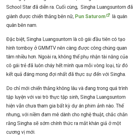
School Star đã diễn ra. Cuối cùng, Singha Luangsuntorn đã
giành được chiến thắng bên nữ,
Pun Saturom
là quán
quân bên nam.
Đặc biệt, Singha Luangsuntorn là cô gái đầu tiên có tạo
hình tomboy ở GMMTV nên càng được công chúng quan
tâm nhiều hơn. Ngoài ra, không thể phụ nhận tài năng của
cô gái trẻ đã luôn cháy hết mình qua mỗi vòng loại, từ đó
kết quả đáng mong đợi nhất đã thực sự đến với Singha.
Do chỉ mới chiến thắng không lâu và đang trong quá trình
tập luyện với vai trò thực tập sinh, Singha Luangsuntorn
hiện vẫn chưa tham gia bất kỳ dự án phim ảnh nào. Thế
nhưng, với niềm đam mê dành cho nghệ thuật, chắc chắn
rằng Singha sẽ sớm chính thức ra mắt khán giả ở một
cương vị mới.