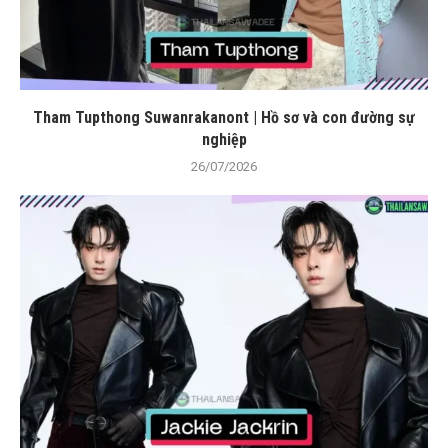
Tham Tupthong Suwanrakanont | Hồ sơ và con đường sự
nghiệp
26/07/2026