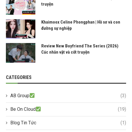
truyện
Khaimoox Celine Phongphan | Hồ sơ và con
đường sự nghiệp
Review New Boyfriend The Series (2026)
Các nhân vật và cốt truyện
CATEGORIES
AB Group
(3)
Be On Cloud
(19)
Blog Tin Tức
(1)