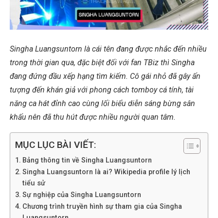
Singha Luangsuntorn là cái tên đang được nhắc đến nhiều
trong thời gian qua, đặc biệt đối với fan TBiz thì Singha
đang đứng đầu xếp hạng tìm kiếm. Cô gái nhỏ đã gây ấn
tượng đến khán giả với phong cách tomboy cá tính, tài
năng ca hát đỉnh cao cùng lối biểu diễn sáng bừng sân
khấu nên đã thu hút được nhiều người quan tâm.
MỤC LỤC BÀI VIẾT:
Bảng thông tin về Singha Luangsuntorn
Singha Luangsuntorn là ai? Wikipedia profile lý lịch
tiểu sử
Sự nghiệp của Singha Luangsuntorn
Chương trình truyền hình sự tham gia của Singha
Luangsuntorn