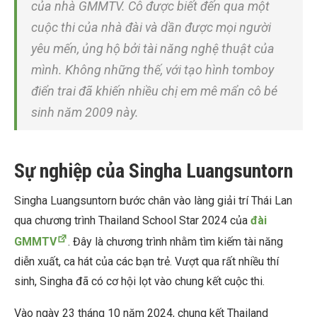
của nhà GMMTV. Cô được biết đến qua một
cuộc thi của nhà đài và dần được mọi người
yêu mến, ủng hộ bởi tài năng nghệ thuật của
mình. Không những thế, với tạo hình tomboy
điển trai đã khiến nhiều chị em mê mẩn cô bé
sinh năm 2009 này.
Sự nghiệp của Singha Luangsuntorn
Singha Luangsuntorn bước chân vào làng giải trí Thái Lan
qua chương trình Thailand School Star 2024 của
đài
GMMTV
. Đây là chương trình nhằm tìm kiếm tài năng
diễn xuất, ca hát của các bạn trẻ. Vượt qua rất nhiều thí
sinh, Singha đã có cơ hội lọt vào chung kết cuộc thi.
Vào ngày 23 tháng 10 năm 2024, chung kết Thailand