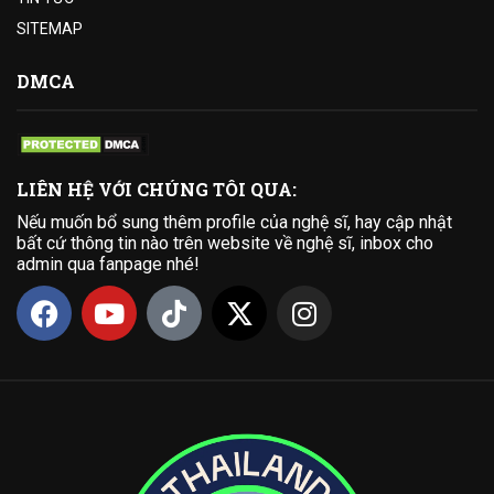
SITEMAP
DMCA
LIÊN HỆ VỚI CHÚNG TÔI QUA:
Nếu muốn bổ sung thêm profile của nghệ sĩ, hay cập nhật
bất cứ thông tin nào trên website về nghệ sĩ, inbox cho
admin qua fanpage nhé!