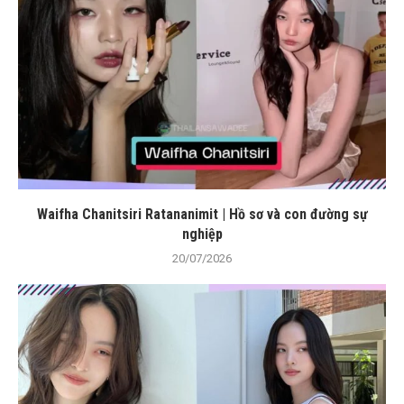
Waifha Chanitsiri Ratananimit | Hồ sơ và con đường sự
nghiệp
20/07/2026