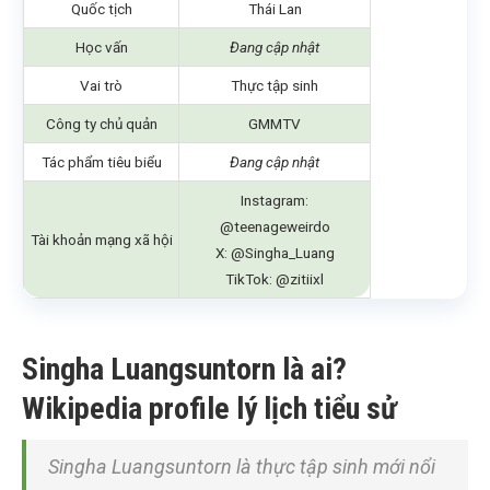
Quốc tịch
Thái Lan
Học vấn
Đang cập nhật
Vai trò
Thực tập sinh
Công ty chủ quản
GMMTV
Tác phẩm tiêu biểu
Đang cập nhật
Instagram:
@teenageweirdo
Tài khoản mạng xã hội
X: @Singha_Luang
TikTok: @zitiixl
Singha Luangsuntorn là ai?
Wikipedia profile lý lịch tiểu sử
Singha Luangsuntorn là thực tập sinh mới nổi