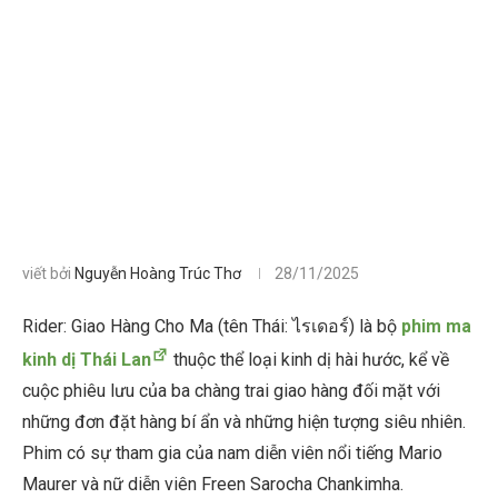
viết bởi
Nguyễn Hoàng Trúc Thơ
28/11/2025
Rider: Giao Hàng Cho Ma (tên Thái: ไรเดอร์) là bộ
phim ma
kinh dị Thái Lan
thuộc thể loại kinh dị hài hước, kể về
cuộc phiêu lưu của ba chàng trai giao hàng đối mặt với
những đơn đặt hàng bí ẩn và những hiện tượng siêu nhiên.
Phim có sự tham gia của nam diễn viên nổi tiếng Mario
Maurer và nữ diễn viên Freen Sarocha Chankimha.