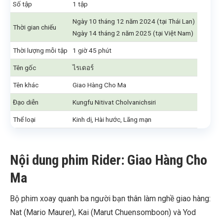
Số tập
1 tập
Ngày 10 tháng 12 năm 2024 (tại Thái Lan)
Thời gian chiếu
Ngày 14 tháng 2 năm 2025 (tại Việt Nam)
Thời lượng mỗi tập
1 giờ 45 phút
Tên gốc
ไรเดอร์
Tên khác
Giao Hàng Cho Ma
Đạo diễn
Kungfu Nitivat Cholvanichsiri
Thể loại
Kinh dị, Hài hước, Lãng mạn
Nội dung phim Rider: Giao Hàng Cho
Ma
Bộ phim xoay quanh ba người bạn thân làm nghề giao hàng:
Nat (Mario Maurer), Kai (Marut Chuensomboon) và Yod