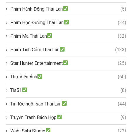
Phim Hành Động Thái Lan
(5)
Phim Học Đường Thái Lan
(34)
Phim Ma Thái Lan
(32)
Phim Tình Cảm Thái Lan
(133)
Star Hunter Entertainment
(25)
Thư Viện Ảnh
(60)
Tia51
(8)
Tin tức ngôi sao Thái Lan
(44)
Truyện Tranh Bách Hợp
(9)
Wabi Sabi Studio
(22)