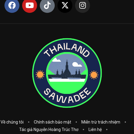
Về chúng tôi
Chính sách bảo mật
Miễn trừ trách nhiệm
Tác giả Nguyễn Hoàng Trúc Thơ
Liên hệ