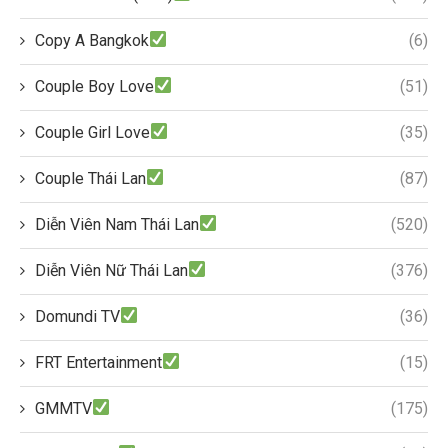
Copy A Bangkok
(6)
Couple Boy Love
(51)
Couple Girl Love
(35)
Couple Thái Lan
(87)
Diễn Viên Nam Thái Lan
(520)
Diễn Viên Nữ Thái Lan
(376)
Domundi TV
(36)
FRT Entertainment
(15)
GMMTV
(175)