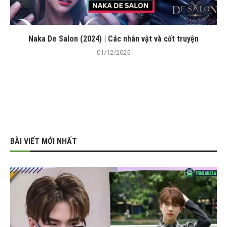
Naka De Salon (2024) | Các nhân vật và cốt truyện
01/12/2025
BÀI VIẾT MỚI NHẤT