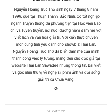
Nguyễn Hoàng Trúc Thơ sinh ngày 7 tháng 8 năm
1999, quê tại Thuận Thành, Bắc Ninh. Cô tốt nghiệp
ngành Truyền thông đa phương tiện tại Học viện Báo
chí và Tuyên truyền, nơi nuôi dưỡng niềm đam mê với
viết lách và văn hóa giải trí. Với kiến thức chuyên
môn cùng tình yêu dành cho showbiz Thái Lan,
Nguyễn Hoàng Trúc Thơ đã biến đam mê của mình
thành công việc lý tưởng, mang đến cho độc giả tại
website Thái Lan Sawadee những thông tin, bài viết
và góc nhìn thú vị về nghệ sĩ, phim ảnh và đời sống
giải trí xứ Chùa Vàng.
bài viết trước