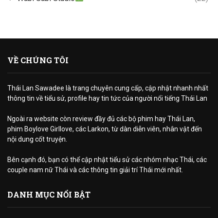
VỀ CHÚNG TÔI
Thái Lan Sawadee là trang chuyên cung cấp, cập nhật nhanh nhất
thông tin về tiểu sử, profile hay tin tức của người nổi tiếng Thái Lan
Ngoài ra website còn review đầy đủ các bộ phim hay Thái Lan,
phim Boylove Girllove, các Larkon, từ dàn diễn viên, nhân vật đến
nội dung cốt truyện.
Bên cạnh đó, bạn có thể cập nhật tiểu sử các nhóm nhạc Thái, các
couple nam nữ Thái và các thông tin giải trí Thái mới nhất.
DANH MỤC NỔI BẬT