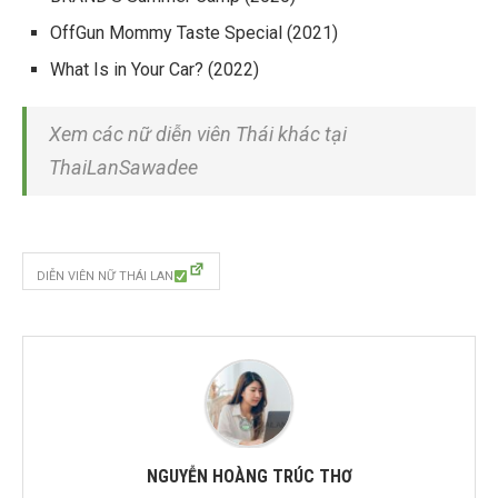
OffGun Mommy Taste Special
(2021)
What Is in Your Car?
(2022)
Xem các nữ diễn viên Thái khác tại
ThaiLanSawadee
DIỄN VIÊN NỮ THÁI LAN
NGUYỄN HOÀNG TRÚC THƠ