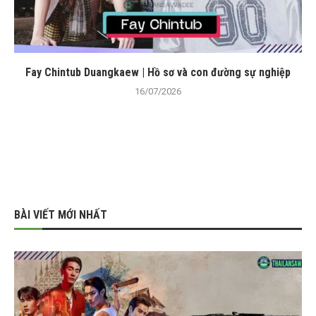
Fay Chintub Duangkaew | Hồ sơ và con đường sự nghiệp
16/07/2026
BÀI VIẾT MỚI NHẤT