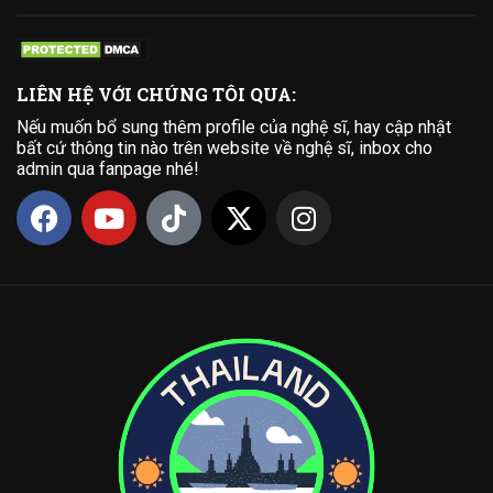
LIÊN HỆ VỚI CHÚNG TÔI QUA:
Nếu muốn bổ sung thêm profile của nghệ sĩ, hay cập nhật
bất cứ thông tin nào trên website về nghệ sĩ, inbox cho
admin qua fanpage nhé!