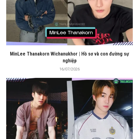
MinLee Thanakorn Wichanukhor | Hồ sơ và con đường sự
nghiệp
16/07/2026