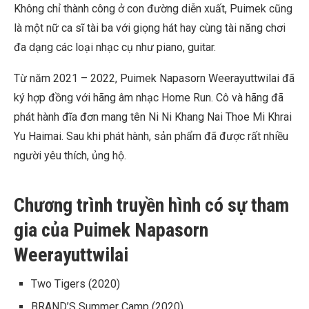
Không chỉ thành công ở con đường diễn xuất, Puimek cũng
là một nữ ca sĩ tài ba với giọng hát hay cùng tài năng chơi
đa dạng các loại nhạc cụ như piano, guitar.
Từ năm 2021 – 2022, Puimek Napasorn Weerayuttwilai đã
ký hợp đồng với hãng âm nhạc Home Run. Cô và hãng đã
phát hành đĩa đơn mang tên Ni Ni Khang Nai Thoe Mi Khrai
Yu Haimai. Sau khi phát hành, sản phẩm đã được rất nhiều
người yêu thích, ủng hộ.
Chương trình truyền hình có sự tham
gia của Puimek Napasorn
Weerayuttwilai
Two Tigers
(2020)
BRAND’S Summer Camp
(2020)