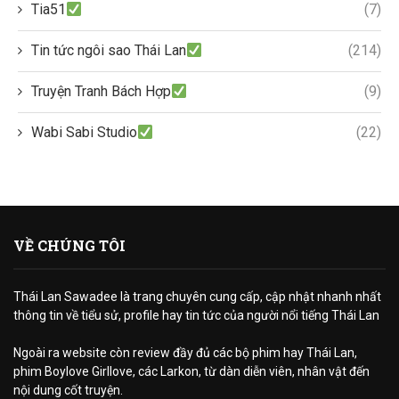
Tia51
(7)
Tin tức ngôi sao Thái Lan
(214)
Truyện Tranh Bách Hợp
(9)
Wabi Sabi Studio
(22)
VỀ CHÚNG TÔI
Thái Lan Sawadee là trang chuyên cung cấp, cập nhật nhanh nhất
thông tin về tiểu sử, profile hay tin tức của người nổi tiếng Thái Lan
Ngoài ra website còn review đầy đủ các bộ phim hay Thái Lan,
phim Boylove Girllove, các Larkon, từ dàn diễn viên, nhân vật đến
nội dung cốt truyện.