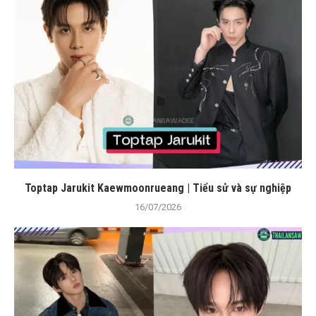
Toptap Jarukit Kaewmoonrueang | Tiểu sử và sự nghiệp
16/07/2026