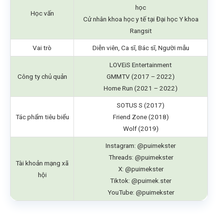
học
Học vấn
Cử nhân khoa học y tế tại Đại học Y khoa
Rangsit
Vai trò
Diễn viên, Ca sĩ, Bác sĩ, Người mẫu
LOVEiS Entertainment
Công ty chủ quản
GMMTV (2017 – 2022)
Home Run (2021 – 2022)
SOTUS S (2017)
Tác phẩm tiêu biểu
Friend Zone (2018)
Wolf (2019)
Instagram: @puimekster
Threads: @puimekster
Tài khoản mạng xã
X: @puimekster
hội
Tiktok: @puimek.ster
YouTube: @puimekster