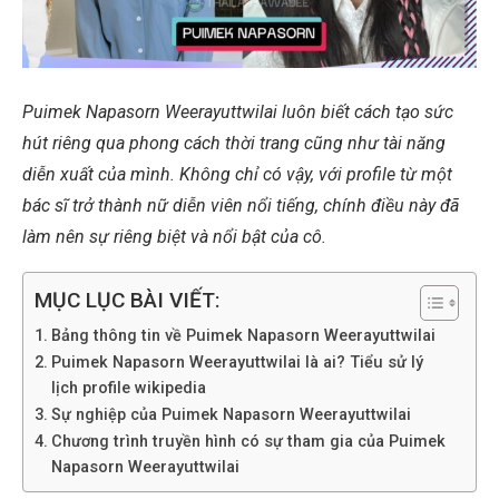
Puimek Napasorn Weerayuttwilai luôn biết cách tạo sức
hút riêng qua phong cách thời trang cũng như tài năng
diễn xuất của mình. Không chỉ có vậy, với profile từ một
bác sĩ trở thành nữ diễn viên nổi tiếng, chính điều này đã
làm nên sự riêng biệt và nổi bật của cô.
MỤC LỤC BÀI VIẾT:
Bảng thông tin về Puimek Napasorn Weerayuttwilai
Puimek Napasorn Weerayuttwilai là ai? Tiểu sử lý
lịch profile wikipedia
Sự nghiệp của Puimek Napasorn Weerayuttwilai
Chương trình truyền hình có sự tham gia của Puimek
Napasorn Weerayuttwilai