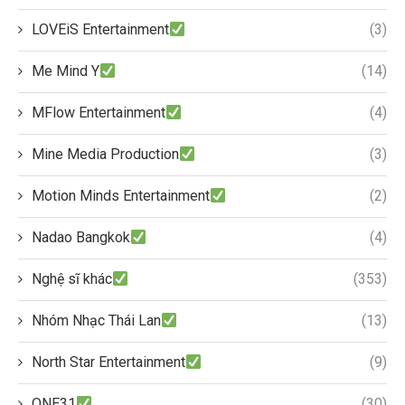
LOVEiS Entertainment
(3)
Me Mind Y
(14)
MFlow Entertainment
(4)
Mine Media Production
(3)
Motion Minds Entertainment
(2)
Nadao Bangkok
(4)
Nghệ sĩ khác
(353)
Nhóm Nhạc Thái Lan
(13)
North Star Entertainment
(9)
ONE31
(30)