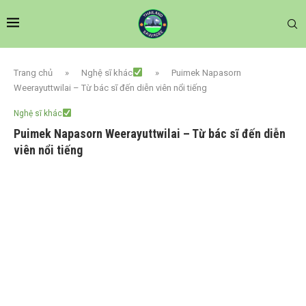
Trang chủ
»
Nghệ sĩ khác
»
Puimek Napasorn
Weerayuttwilai – Từ bác sĩ đến diễn viên nổi tiếng
Nghệ sĩ khác
Puimek Napasorn Weerayuttwilai – Từ bác sĩ đến diễn
viên nổi tiếng