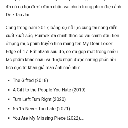
đã có cơ hội được đảm nhận vai chính trong phim điện ảnh
Dee Tau Jai
.
Cũng trong năm 2017, bằng sự nỗ lực cùng tài năng diễn
xuất xuất sắc, Puimek đã chính thức có vai chính đầu tiên
ở hạng mục phim truyền hình mang tên
My Dear Loser:
Edge of 1
7. Rất nhanh sau đó, cô đã góp mặt trong nhiều
tác phẩm khác nhau và được nhận được những phản hồi
tích cực từ khán giả màn ảnh nhỏ như:
The Gifted
(2018)
A Gift to the People You Hate
(2019)
Turn Left Turn Right
(2020)
55:15 Never Too Late
(2021)
You Are My Missing Piece
(2022),…