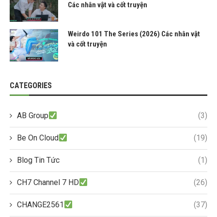
Các nhân vật và cốt truyện
Weirdo 101 The Series (2026) Các nhân vật
và cốt truyện
CATEGORIES
AB Group
(3)
Be On Cloud
(19)
Blog Tin Tức
(1)
CH7 Channel 7 HD
(26)
CHANGE2561
(37)