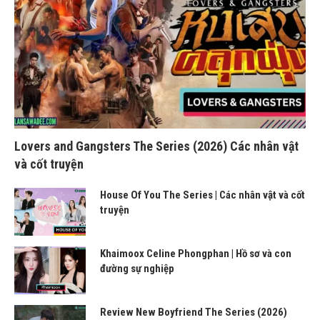
Lovers and Gangsters The Series (2026) Các nhân vật
và cốt truyện
House Of You The Series | Các nhân vật và cốt
truyện
Khaimoox Celine Phongphan | Hồ sơ và con
đường sự nghiệp
Review New Boyfriend The Series (2026)