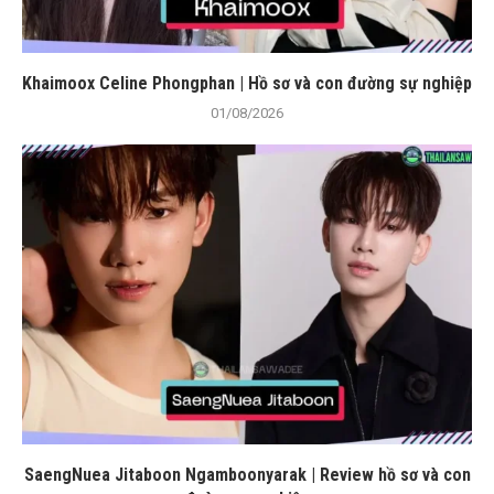
Khaimoox Celine Phongphan | Hồ sơ và con đường sự nghiệp
01/08/2026
SaengNuea Jitaboon Ngamboonyarak | Review hồ sơ và con