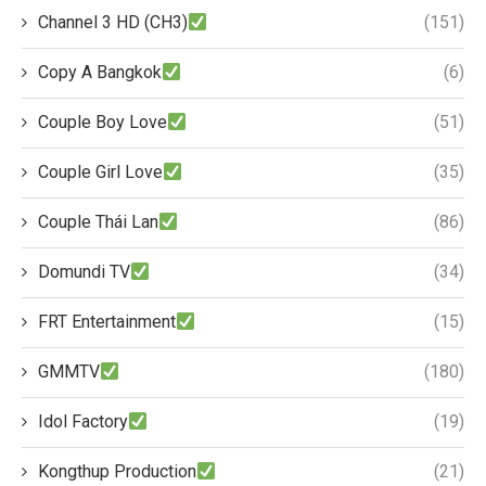
Channel 3 HD (CH3)
(151)
Copy A Bangkok
(6)
Couple Boy Love
(51)
Couple Girl Love
(35)
Couple Thái Lan
(86)
Domundi TV
(34)
FRT Entertainment
(15)
GMMTV
(180)
Idol Factory
(19)
Kongthup Production
(21)