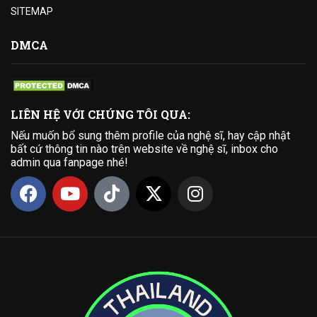
SITEMAP
DMCA
LIÊN HỆ VỚI CHÚNG TÔI QUA:
Nếu muốn bổ sung thêm profile của nghệ sĩ, hay cập nhật
bất cứ thông tin nào trên website về nghệ sĩ, inbox cho
admin qua fanpage nhé!