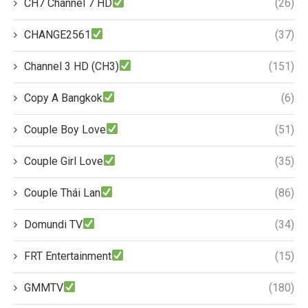
CH7 Channel 7 HD
(26)
CHANGE2561
(37)
Channel 3 HD (CH3)
(151)
Copy A Bangkok
(6)
Couple Boy Love
(51)
Couple Girl Love
(35)
Couple Thái Lan
(86)
Domundi TV
(34)
FRT Entertainment
(15)
GMMTV
(180)