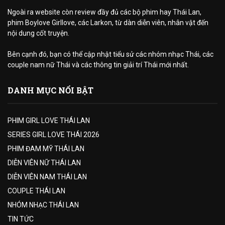
Ngoài ra website còn review đầy đủ các bộ phim hay Thái Lan,
phim Boylove Girllove, các Larkon, từ dàn diễn viên, nhân vật đến
nội dung cốt truyện.
Bên cạnh đó, bạn có thể cập nhật tiểu sử các nhóm nhạc Thái, các
couple nam nữ Thái và các thông tin giải trí Thái mới nhất.
DANH MỤC NỔI BẬT
PHIM GIRL LOVE THÁI LAN
SERIES GIRL LOVE THÁI 2026
PHIM ĐAM MỸ THÁI LAN
DIỄN VIÊN NỮ THÁI LAN
DIỄN VIÊN NAM THÁI LAN
COUPLE THÁI LAN
NHÓM NHẠC THÁI LAN
TIN TỨC