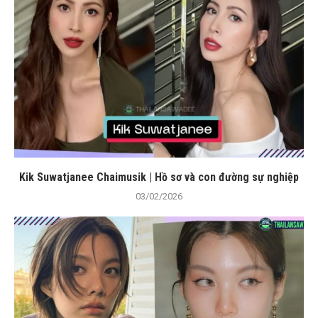
Kik Suwatjanee Chaimusik | Hồ sơ và con đường sự nghiệp
03/02/2026