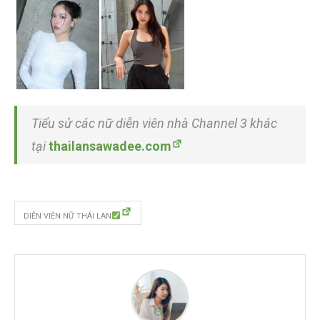
Tiểu sử các nữ diễn viên nhà Channel 3 khác
tại
thailansawadee.com
DIỄN VIÊN NỮ THÁI LAN