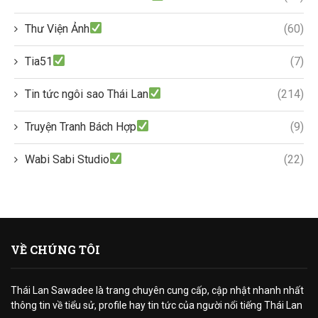
Thư Viện Ảnh
(60)
Tia51
(7)
Tin tức ngôi sao Thái Lan
(214)
Truyện Tranh Bách Hợp
(9)
Wabi Sabi Studio
(22)
VỀ CHÚNG TÔI
Thái Lan Sawadee là trang chuyên cung cấp, cập nhật nhanh nhất
thông tin về tiểu sử, profile hay tin tức của người nổi tiếng Thái Lan