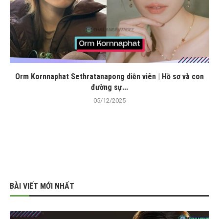
Orm Kornnaphat Sethratanapong diễn viên | Hồ sơ và con
đường sự...
05/12/2025
BÀI VIẾT MỚI NHẤT