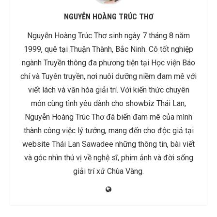
NGUYỄN HOÀNG TRÚC THƠ
Nguyễn Hoàng Trúc Thơ sinh ngày 7 tháng 8 năm
1999, quê tại Thuận Thành, Bắc Ninh. Cô tốt nghiệp
ngành Truyền thông đa phương tiện tại Học viện Báo
chí và Tuyên truyền, nơi nuôi dưỡng niềm đam mê với
viết lách và văn hóa giải trí. Với kiến thức chuyên
môn cùng tình yêu dành cho showbiz Thái Lan,
Nguyễn Hoàng Trúc Thơ đã biến đam mê của mình
thành công việc lý tưởng, mang đến cho độc giả tại
website Thái Lan Sawadee những thông tin, bài viết
và góc nhìn thú vị về nghệ sĩ, phim ảnh và đời sống
giải trí xứ Chùa Vàng.