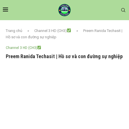
Trang chủ
»
Channel 3 HD (CH3)
»
Preem Ranida Techasit |
Hồ sơ và con đường sự nghiệp
Channel 3 HD (CH3)
Preem Ranida Techasit | Hồ sơ và con đường sự nghiệp