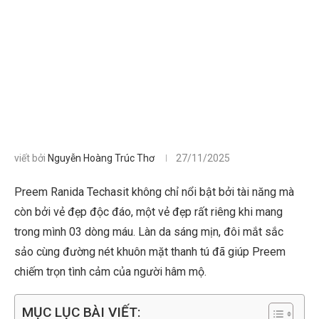
viết bởi
Nguyễn Hoàng Trúc Thơ
27/11/2025
Preem Ranida Techasit không chỉ nổi bật bởi tài năng mà
còn bởi vẻ đẹp độc đáo, một vẻ đẹp rất riêng khi mang
trong mình 03 dòng máu. Làn da sáng mịn, đôi mắt sắc
sảo cùng đường nét khuôn mặt thanh tú đã giúp Preem
chiếm trọn tình cảm của người hâm mộ.
MỤC LỤC BÀI VIẾT: