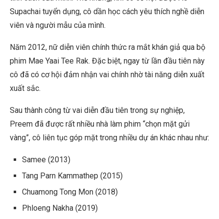
Supachai tuyển dụng, cô dần học cách yêu thích nghề diễn
viên và người mẫu của mình.
Năm 2012, nữ diễn viên chính thức ra mắt khán giả qua bộ
phim Mae Yaai Tee Rak. Đặc biệt, ngay từ lần đầu tiên này
cô đã có cơ hội đảm nhận vai chính nhờ tài năng diễn xuất
xuất sắc.
Sau thành công từ vai diễn đầu tiên trong sự nghiệp,
Preem đã được rất nhiều nhà làm phim “chọn mặt gửi
vàng”, cô liên tục góp mặt trong nhiều dự án khác nhau như:
Samee (2013)
Tang Parn Kammathep (2015)
Chuamong Tong Mon (2018)
Phloeng Nakha (2019)