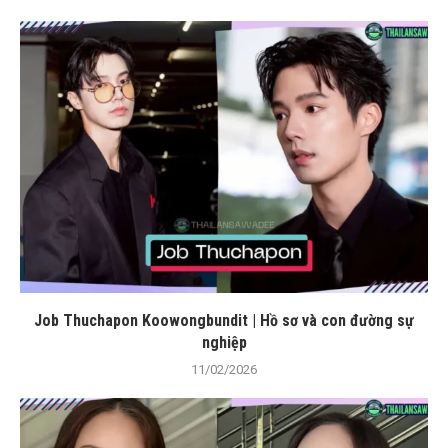
Job Thuchapon Koowongbundit | Hồ sơ và con đường sự
nghiệp
11/02/2026