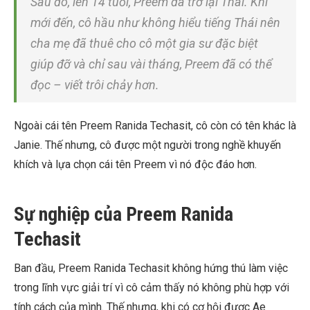
Sau đó, lên 14 tuổi, Preem đã trở lại Thái. Khi
mới đến, cô hầu như không hiểu tiếng Thái nên
cha mẹ đã thuê cho cô một gia sư đặc biệt
giúp đỡ và chỉ sau vài tháng, Preem đã có thể
đọc – viết trôi chảy hơn.
Ngoài cái tên Preem Ranida Techasit, cô còn có tên khác là
Janie. Thế nhưng, cô được một người trong nghề khuyến
khích và lựa chọn cái tên Preem vì nó độc đáo hơn.
Sự nghiệp của Preem Ranida
Techasit
Ban đầu, Preem Ranida Techasit không hứng thú làm việc
trong lĩnh vực giải trí vì cô cảm thấy nó không phù hợp với
tính cách của mình. Thế nhưng, khi có cơ hội được Ae