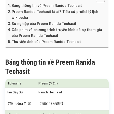
Bảng thông tin về Preem Ranida Techasit
Preem Ranida Techasit là ai? Tiểu sử profiel lý lịch
wikipedia
Sự nghiệp của Preem Ranida Techasit
Các phim và chương trình truyền hình có sự tham gia
của Preem Ranida Techasit
Thư viện ảnh của Preem Ranida Techasit
Bảng thông tin về Preem Ranida
Techasit
Nickname
Preem (พรีม)
Tên đầy đủ
Ranida Techasit
(Tên tiếng Thái)
(รณิดา เตชสิทธิ์)