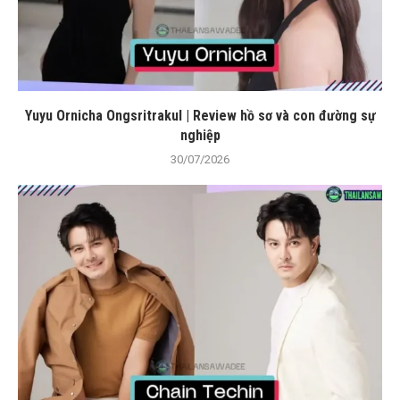
Yuyu Ornicha Ongsritrakul | Review hồ sơ và con đường sự
nghiệp
30/07/2026