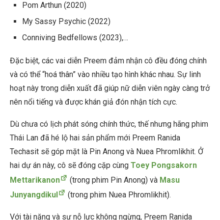
Pom Arthun (2020)
My Sassy Psychic (2022)
Conniving Bedfellows (2023),…
Đặc biệt, các vai diễn Preem đảm nhận cô đều đóng chính
và có thể “hoá thân” vào nhiều tạo hình khác nhau. Sự linh
hoạt này trong diễn xuất đã giúp nữ diễn viên ngày càng trở
nên nổi tiếng và được khán giả đón nhận tích cực.
Dù chưa có lịch phát sóng chính thức, thế nhưng hãng phim
Thái Lan đã hé lộ hai sản phẩm mới Preem Ranida
Techasit sẽ góp mặt là Pin Anong và Nuea Phromlikhit. Ở
hai dự án này, cô sẽ đóng cặp cùng
Toey Pongsakorn
Mettarikanon
(trong phim Pin Anong) và
Masu
Junyangdikul
(trong phim Nuea Phromlikhit).
Với tài năng và sự nỗ lực không ngừng, Preem Ranida