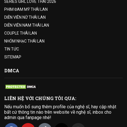
SERIES GIRL LOVE THÁI 2026
PHIM ĐAM MỸ THÁI LAN
DIỄN VIÊN NỮ THÁI LAN
DIỄN VIÊN NAM THÁI LAN
COUPLE THÁI LAN
NHÓM NHẠC THÁI LAN
TIN TỨC
SITEMAP
DMCA
LIÊN HỆ VỚI CHÚNG TÔI QUA:
Nếu muốn bổ sung thêm profile của nghệ sĩ, hay cập nhật
bất cứ thông tin nào trên website về nghệ sĩ, inbox cho
admin qua fanpage nhé!