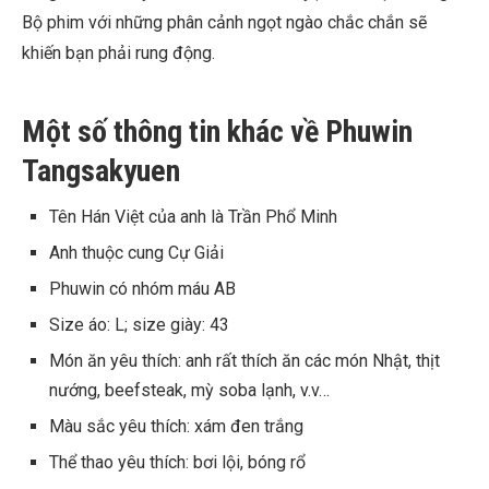
Bộ phim với những phân cảnh ngọt ngào chắc chắn sẽ
khiến bạn phải rung động.
Một số thông tin khác về Phuwin
Tangsakyuen
Tên Hán Việt của anh là Trần Phổ Minh
Anh thuộc cung Cự Giải
Phuwin có nhóm máu AB
Size áo: L; size giày: 43
Món ăn yêu thích: anh rất thích ăn các món Nhật, thịt
nướng, beefsteak, mỳ soba lạnh, v.v…
Màu sắc yêu thích: xám đen trắng
Thể thao yêu thích: bơi lội, bóng rổ