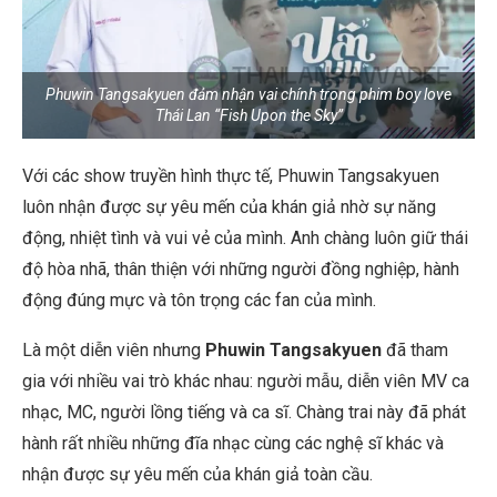
Phuwin Tangsakyuen đảm nhận vai chính trong phim boy love
Thái Lan “Fish Upon the Sky”
Với các show truyền hình thực tế, Phuwin Tangsakyuen
luôn nhận được sự yêu mến của khán giả nhờ sự năng
động, nhiệt tình và vui vẻ của mình. Anh chàng luôn giữ thái
độ hòa nhã, thân thiện với những người đồng nghiệp, hành
động đúng mực và tôn trọng các fan của mình.
Là một diễn viên nhưng
Phuwin Tangsakyuen
đã tham
gia với nhiều vai trò khác nhau: người mẫu, diễn viên MV ca
nhạc, MC, người lồng tiếng và ca sĩ. Chàng trai này đã phát
hành rất nhiều những đĩa nhạc cùng các nghệ sĩ khác và
nhận được sự yêu mến của khán giả toàn cầu.