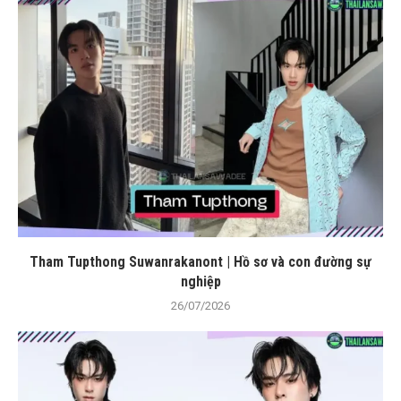
Tham Tupthong Suwanrakanont | Hồ sơ và con đường sự
nghiệp
26/07/2026