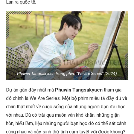
Lan ra quốc tế.
Phuwin Tangsakyuen trong phim “We are Series” (2024)
Dự án gần đây nhất mà
Phuwin Tangsakyuen
tham gia
đó chính là We Are Series. Một bộ phim miêu tả đầy đủ và
chân thật nhất về cuộc sống của những người bạn đại học
với nhau. Dù có trải qua muôn vàn khó khăn, những giận
hờn, hiểu lầm, liệu những người bạn học đó có thể sát cánh
cùng nhau và nảy sinh thứ tình cảm tuyệt vời được không?