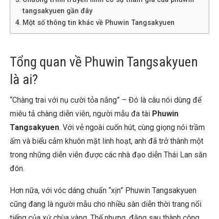
tangsakyuen gần đây
Một số thông tin khác về Phuwin Tangsakyuen
Tổng quan về Phuwin Tangsakyuen
là ai?
“Chàng trai với nụ cười tỏa nắng” – Đó là câu nói dùng để
miêu tả chàng diễn viên, người mẫu đa tài
Phuwin
Tangsakyuen
. Với vẻ ngoài cuốn hút, cùng giọng nói trầm
ấm và biểu cảm khuôn mặt linh hoạt, anh đã trở thành một
trong những diễn viên được các nhà đạo diễn Thái Lan săn
đón.
Hơn nữa, với vóc dáng chuẩn “xịn” Phuwin Tangsakyuen
cũng đang là người mẫu cho nhiều sàn diễn thời trang nổi
tiếng của xứ chùa vàng. Thế nhưng, đằng sau thành công