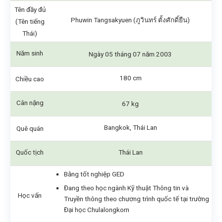
Tên đầy đủ
Phuwin Tangsakyuen (ภูวินทร์ ตั้งศักดิ์ยืน)
(Tên tiếng
Thái)
Năm sinh
Ngày 05 tháng 07 năm 2003
180 cm
Chiều cao
Cân nặng
67 kg
Bangkok, Thái Lan
Quê quán
Quốc tịch
Thái Lan
Bằng tốt nghiệp GED
Đang theo học ngành Kỹ thuật Thông tin và
Học vấn
Truyền thông theo chương trình quốc tế tại trường
Đại học Chulalongkorn