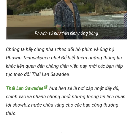
Phuwin sở hữu thân hình nóng bỏng
Chúng ta hãy cùng nhau theo dõi bộ phim và ủng hộ
Phuwin Tangsakyuen nhé! Để biết thêm những thông tin
khác liên quan đến chàng diễn viên này, mời các bạn tiếp
tục theo dõi Thái Lan Sawadee.
Thái Lan Sawadee
hứa hẹn sẽ là nơi cập nhật đầy đủ,
chính xác và nhanh chóng nhất những thông tin liên quan
tới showbiz nước chùa vàng cho các bạn cùng thưởng
thức.