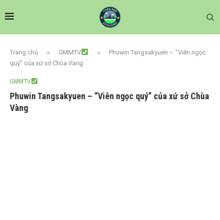
Trang chủ
»
GMMTV
»
Phuwin Tangsakyuen – “Viên ngọc
quý” của xứ sở Chùa Vàng
GMMTV
Phuwin Tangsakyuen – “Viên ngọc quý” của xứ sở Chùa
Vàng