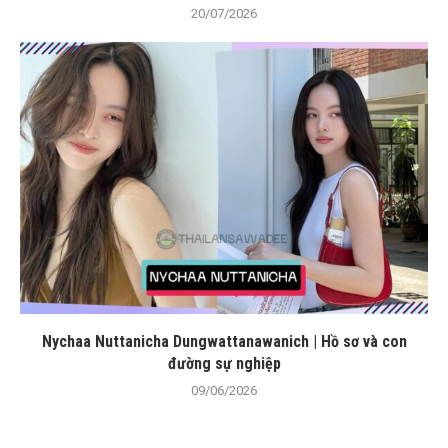
20/07/2026
Nychaa Nuttanicha Dungwattanawanich | Hồ sơ và con
đường sự nghiệp
09/06/2026