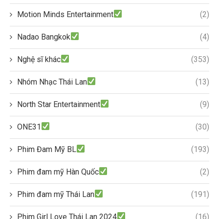
Motion Minds Entertainment
(2)
Nadao Bangkok
(4)
Nghệ sĩ khác
(353)
Nhóm Nhạc Thái Lan
(13)
North Star Entertainment
(9)
ONE31
(30)
Phim Đam Mỹ BL
(193)
Phim đam mỹ Hàn Quốc
(2)
Phim đam mỹ Thái Lan
(191)
Phim Girl Love Thái Lan 2024
(16)