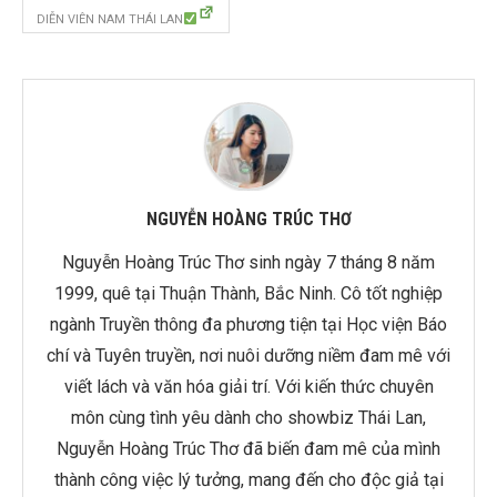
DIỄN VIÊN NAM THÁI LAN
NGUYỄN HOÀNG TRÚC THƠ
Nguyễn Hoàng Trúc Thơ sinh ngày 7 tháng 8 năm
1999, quê tại Thuận Thành, Bắc Ninh. Cô tốt nghiệp
ngành Truyền thông đa phương tiện tại Học viện Báo
chí và Tuyên truyền, nơi nuôi dưỡng niềm đam mê với
viết lách và văn hóa giải trí. Với kiến thức chuyên
môn cùng tình yêu dành cho showbiz Thái Lan,
Nguyễn Hoàng Trúc Thơ đã biến đam mê của mình
thành công việc lý tưởng, mang đến cho độc giả tại