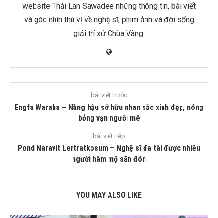
website Thái Lan Sawadee những thông tin, bài viết
và góc nhìn thú vị về nghệ sĩ, phim ảnh và đời sống
giải trí xứ Chùa Vàng.
bài viết trước
Engfa Waraha – Nàng hậu sở hữu nhan sắc xinh đẹp, nóng
bỏng vạn người mê
bài viết tiếp
Pond Naravit Lertratkosum – Nghệ sĩ đa tài được nhiều
người hâm mộ săn đón
YOU MAY ALSO LIKE