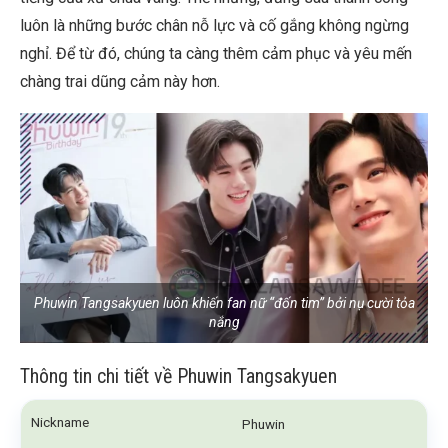
luôn là những bước chân nỗ lực và cố gắng không ngừng
nghỉ. Để từ đó, chúng ta càng thêm cảm phục và yêu mến
chàng trai dũng cảm này hơn.
Phuwin Tangsakyuen luôn khiến fan nữ “đốn tim” bởi nụ cười tỏa
nắng
Thông tin chi tiết về Phuwin Tangsakyuen
Nickname
Phuwin