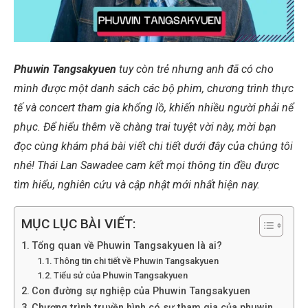
Phuwin Tangsakyuen
tuy còn trẻ nhưng anh đã có cho
mình được một danh sách các bộ phim, chương trình thực
tế và concert tham gia khổng lồ, khiến nhiều người phải nể
phục. Để hiểu thêm về chàng trai tuyệt vời này, mời bạn
đọc cùng khám phá bài viết chi tiết dưới đây của chúng tôi
nhé! Thái Lan Sawadee cam kết mọi thông tin đều được
tìm hiểu, nghiên cứu và cập nhật mới nhất hiện nay.
MỤC LỤC BÀI VIẾT:
Tổng quan về Phuwin Tangsakyuen là ai?
Thông tin chi tiết về Phuwin Tangsakyuen
Tiểu sử của Phuwin Tangsakyuen
Con đường sự nghiệp của Phuwin Tangsakyuen
Chương trình truyền hình có sự tham gia của phuwin