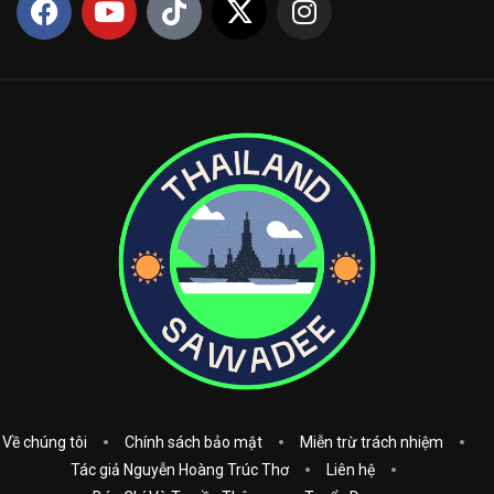
Về chúng tôi
Chính sách bảo mật
Miễn trừ trách nhiệm
Tác giả Nguyễn Hoàng Trúc Thơ
Liên hệ