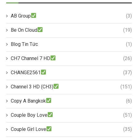
AB Group
(3)
Be On Cloud
(19)
Blog Tin Tức
(1)
CH7 Channel 7 HD
(26)
CHANGE2561
(37)
Channel 3 HD (CH3)
(151)
Copy A Bangkok
(6)
Couple Boy Love
(51)
Couple Girl Love
(35)