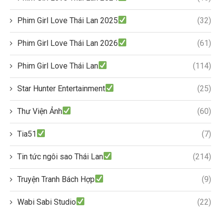
Phim Girl Love Thái Lan 2025
(32)
Phim Girl Love Thái Lan 2026
(61)
Phim Girl Love Thái Lan
(114)
Star Hunter Entertainment
(25)
Thư Viện Ảnh
(60)
Tia51
(7)
Tin tức ngôi sao Thái Lan
(214)
Truyện Tranh Bách Hợp
(9)
Wabi Sabi Studio
(22)