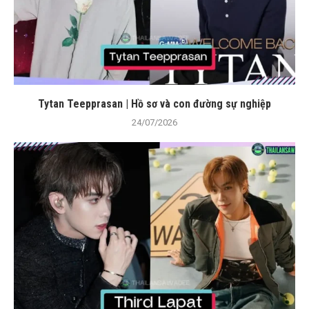
Tytan Teepprasan | Hồ sơ và con đường sự nghiệp
24/07/2026