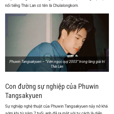
nổi tiếng Thái Lan có tên là Chulalongkorn.
Phuwin Tangsakyuen – “Viên ngọc quý 2003” trong làng giải trí
Thái Lan
Con đường sự nghiệp của Phuwin
Tangsakyuen
Sự nghiệp nghệ thuật của Phuwin Tangsakyuen nảy nở khá
sớm khi từ năm 7 tuổi, anh đã ra mắt với tư cách là diễn