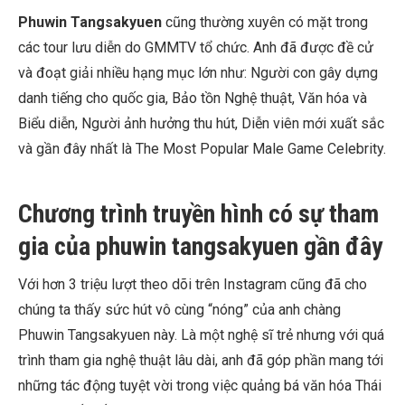
Phuwin Tangsakyuen
cũng thường xuyên có mặt trong
các tour lưu diễn do GMMTV tổ chức. Anh đã được đề cử
và đoạt giải nhiều hạng mục lớn như: Người con gây dựng
danh tiếng cho quốc gia, Bảo tồn Nghệ thuật, Văn hóa và
Biểu diễn, Người ảnh hưởng thu hút, Diễn viên mới xuất sắc
và gần đây nhất là The Most Popular Male Game Celebrity.
Chương trình truyền hình có sự tham
gia của phuwin tangsakyuen gần đây
Với hơn 3 triệu lượt theo dõi trên Instagram cũng đã cho
chúng ta thấy sức hút vô cùng “nóng” của anh chàng
Phuwin Tangsakyuen này. Là một nghệ sĩ trẻ nhưng với quá
trình tham gia nghệ thuật lâu dài, anh đã góp phần mang tới
những tác động tuyệt vời trong việc quảng bá văn hóa Thái