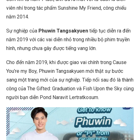
viên nhí trong tác phẩm Sunshine My Friend, công chiếu
năm 2014.
Sự nghiệp của
Phuwin Tangsakyuen
tiếp tục diễn ra đến
năm 2019 với các vai diễn nhỏ trong nhiều bộ phim truyền
hình, nhưng chưa gây được tiếng vang lớn.
Cho đến năm 2019, khi được giao vai chính trong Cause
You’re my Boy, Phuwin Tangsakyuen mới thật sự bước
sang một trang mới của sự nghiệp. Tiếp nối sau đó là thành
công của The Gifted: Graduation và Fish Upon the Sky cùng
người bạn diễn Pond Naravit Lertratkosum.