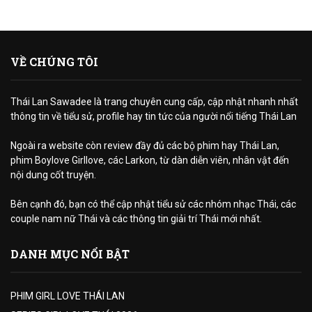
VỀ CHÚNG TÔI
Thái Lan Sawadee là trang chuyên cung cấp, cập nhật nhanh nhất
thông tin về tiểu sử, profile hay tin tức của người nổi tiếng Thái Lan
Ngoài ra website còn review đầy đủ các bộ phim hay Thái Lan,
phim Boylove Girllove, các Larkon, từ dàn diễn viên, nhân vật đến
nội dung cốt truyện.
Bên cạnh đó, bạn có thể cập nhật tiểu sử các nhóm nhạc Thái, các
couple nam nữ Thái và các thông tin giải trí Thái mới nhất.
DANH MỤC NỔI BẬT
PHIM GIRL LOVE THÁI LAN