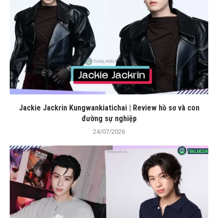
Jackie Jackrin Kungwankiatichai | Review hồ sơ và con
đường sự nghiệp
24/07/2026