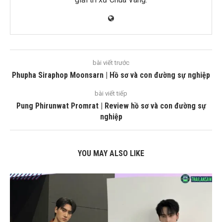
bài viết trước
Phupha Siraphop Moonsarn | Hồ sơ và con đường sự nghiệp
bài viết tiếp
Pung Phirunwat Promrat | Review hồ sơ và con đường sự
nghiệp
YOU MAY ALSO LIKE