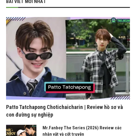
BÀI VIẾT MỚI NHẤT
Patto Tatchapong Chotichaicharin | Review hồ sơ và
con đường sự nghiệp
Mr.Fanboy The Series (2026) Review các
nhân vật và cốt truyện