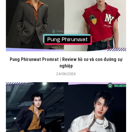
Pung Phirunwat Promrat | Review hồ sơ và con đường sự
nghiệp
24/06/2026