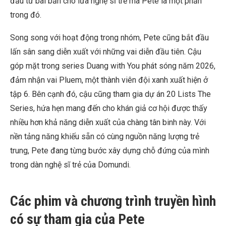
đầu tư bài bản cho lứa nghệ sĩ trẻ mà Pete là một phần
trong đó.
Song song với hoạt động trong nhóm, Pete cũng bắt đầu
lấn sân sang diễn xuất với những vai diễn đầu tiên. Cậu
góp mặt trong series Duang with You phát sóng năm 2026,
đảm nhận vai Pluem, một thành viên đội xanh xuất hiện ở
tập 6. Bên cạnh đó, cậu cũng tham gia dự án 20 Lists The
Series, hứa hẹn mang đến cho khán giả cơ hội được thấy
nhiều hơn khả năng diễn xuất của chàng tân binh này. Với
nền tảng năng khiếu sẵn có cùng nguồn năng lượng trẻ
trung, Pete đang từng bước xây dựng chỗ đứng của mình
trong dàn nghệ sĩ trẻ của Domundi.
Các phim và chương trình truyền hình
có sự tham gia của Pete