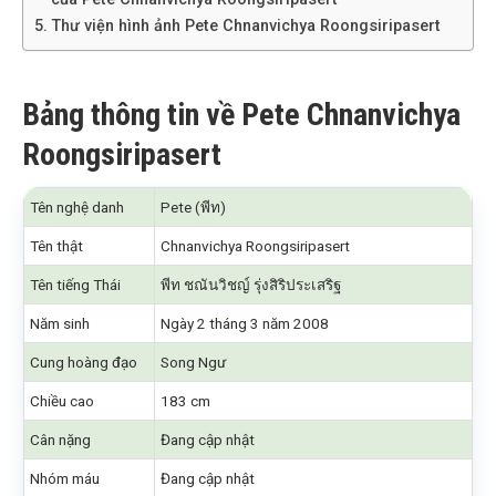
Thư viện hình ảnh Pete Chnanvichya Roongsiripasert
Bảng thông tin về Pete Chnanvichya
Roongsiripasert
Tên nghệ danh
Pete (พีท)
Tên thật
Chnanvichya Roongsiripasert
Tên tiếng Thái
พีท ชณันวิชญ์ รุ่งสิริประเสริฐ
Năm sinh
Ngày 2 tháng 3 năm 2008
Cung hoàng đạo
Song Ngư
Chiều cao
183 cm
Cân nặng
Đang cập nhật
Nhóm máu
Đang cập nhật