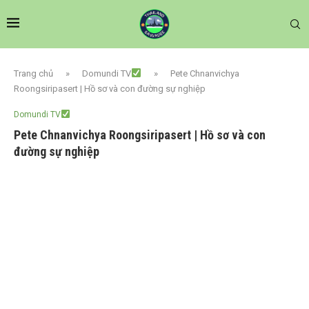
Trang chủ
»
Domundi TV
»
Pete Chnanvichya
Roongsiripasert | Hồ sơ và con đường sự nghiệp
Domundi TV
Pete Chnanvichya Roongsiripasert | Hồ sơ và con
đường sự nghiệp