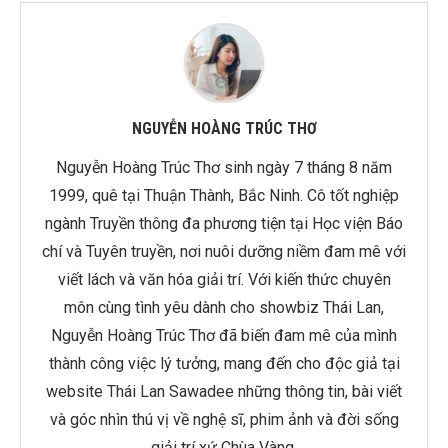
NGUYỄN HOÀNG TRÚC THƠ
Nguyễn Hoàng Trúc Thơ sinh ngày 7 tháng 8 năm
1999, quê tại Thuận Thành, Bắc Ninh. Cô tốt nghiệp
ngành Truyền thông đa phương tiện tại Học viện Báo
chí và Tuyên truyền, nơi nuôi dưỡng niềm đam mê với
viết lách và văn hóa giải trí. Với kiến thức chuyên
môn cùng tình yêu dành cho showbiz Thái Lan,
Nguyễn Hoàng Trúc Thơ đã biến đam mê của mình
thành công việc lý tưởng, mang đến cho độc giả tại
website Thái Lan Sawadee những thông tin, bài viết
và góc nhìn thú vị về nghệ sĩ, phim ảnh và đời sống
giải trí xứ Chùa Vàng.