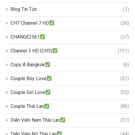
Blog Tin Tức
(1)
CH7 Channel 7 HD
(26)
CHANGE2561
(37)
Channel 3 HD (CH3)
(151)
Copy A Bangkok
(6)
Couple Boy Love
(51)
Couple Girl Love
(35)
Couple Thái Lan
(86)
Diễn Viên Nam Thái Lan
(51)
Diễn Viên Nữ Thái Lan
(44)