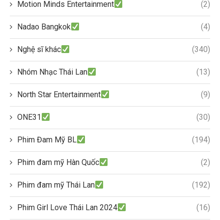
Motion Minds Entertainment
(2)
Nadao Bangkok
(4)
Nghệ sĩ khác
(340)
Nhóm Nhạc Thái Lan
(13)
North Star Entertainment
(9)
ONE31
(30)
Phim Đam Mỹ BL
(194)
Phim đam mỹ Hàn Quốc
(2)
Phim đam mỹ Thái Lan
(192)
Phim Girl Love Thái Lan 2024
(16)