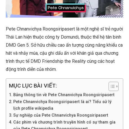
Pete Chnanvichya Roongsiripasert là một nghệ sĩ trẻ người
Thái Lan hiện thuộc công ty Domundi, thuộc thế hệ tân binh
DMD Gen 5. Sở hữu chiều cao ấn tượng cùng năng khiếu ca
hát và nhảy múa, cậu ghi dấu ấn với khán giả qua chương
trình thực tế DMD Friendship the Reality cùng các hoạt
động trình diễn của nhóm.
MỤC LỤC BÀI VIẾT:
Bảng thông tin về Pete Chnanvichya Roongsiripasert
Pete Chnanvichya Roongsiripasert là ai? Tiểu sử lý
lịch profile wikipedia
Sự nghiệp của Pete Chnanvichya Roongsiripasert
Các phim và chương trình truyền hình có sự tham gia
của Pete Chnanvichya Roongsiripasert