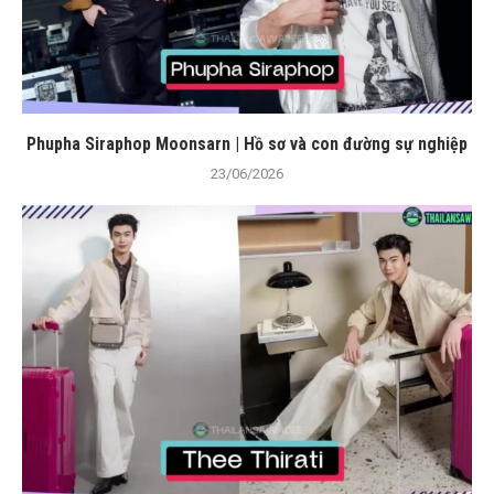
Phupha Siraphop Moonsarn | Hồ sơ và con đường sự nghiệp
23/06/2026