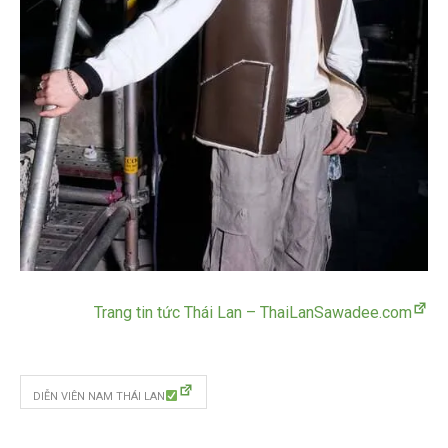
Trang tin tức Thái Lan – ThaiLanSawadee.com
DIỄN VIÊN NAM THÁI LAN