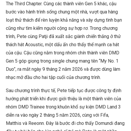
The Third Chapter. Cùng các thành viên Gen 5 khác, cậu
bước vào hành trình sống chung một nhà, vượt qua hàng
loạt thử thách để rèn luyện khả năng và xây dựng tình bạn
cũng như tìm kiếm người cộng sự hợp rơ. Trong chương
trình, Pete cùng Patji đã xuất sắc giành chiến thắng ở thử
thách hát Acoustic, một dấu ấn cho thấy thế mạnh ca hát
của cậu. Cậu cũng nằm trong nhóm chín thành viên DMD
Gen 5 góp giọng trong single chung mang tên “My No. 1
Duo”, ra mắt ngày 9 tháng 2 năm 2026 và được dùng làm
nhạc mở đầu cho hai tập cuối của chương trình.
Sau chương trình thực tế, Pete tiếp tục được công ty định
hướng phát triển khi được giới thiệu là một thành viên của
nhóm DMD Trainee trong khuôn khổ sự kiện DMD Land 3
diễn ra vào ngày 2 tháng 5 năm 2026, cùng với Fifa,
Matthis và Reeonn. Đây là bước đi cho thấy Domundi đang