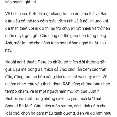
vào ngành giải trí.
Về tính cách, Pete là một chàng trai có nét khá thú vị. Ban
đầu cậu có thể tạo cảm giác trầm tính và ít nói, nhưng khi
đã thân thiết với ai đó thì lại trò chuyện rất nhiều và trở nên
quấn quýt, gần gũi. Cậu cũng có thể giao tiếp bằng tiếng
Anh, một lợi thế cho hành trình hoạt động nghệ thuật sau
này.
Ngoài nghệ thuật, Pete có nhiều sở thích đời thường gần
gũi. Cậu mê bóng đá, thích cả việc chơi lẫn xem các trận
đấu, đồng thời sở hữu năng khiếu ca hát và nhảy múa. Về
gu âm nhạc, cậu yêu thích dòng R&B cùng những bản nhạc
tempo chậm, và là một người hâm mộ lớn của Justin
Bieber, với một trong những ca khúc yêu thích là “That
Should Be Me”. Cậu thích món ramen, dành tình cảm cho
loài chó, chọn ba gam màu xanh dương, đen và đỏ làm màu