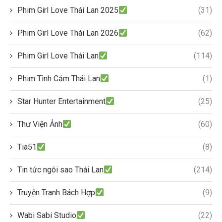
Phim Girl Love Thái Lan 2025
(31)
Phim Girl Love Thái Lan 2026
(62)
Phim Girl Love Thái Lan
(114)
Phim Tình Cảm Thái Lan
(1)
Star Hunter Entertainment
(25)
Thư Viện Ảnh
(60)
Tia51
(8)
Tin tức ngôi sao Thái Lan
(214)
Truyện Tranh Bách Hợp
(9)
Wabi Sabi Studio
(22)