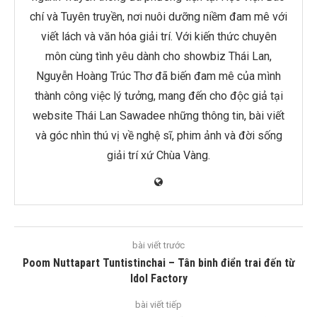
chí và Tuyên truyền, nơi nuôi dưỡng niềm đam mê với
viết lách và văn hóa giải trí. Với kiến thức chuyên
môn cùng tình yêu dành cho showbiz Thái Lan,
Nguyễn Hoàng Trúc Thơ đã biến đam mê của mình
thành công việc lý tưởng, mang đến cho độc giả tại
website Thái Lan Sawadee những thông tin, bài viết
và góc nhìn thú vị về nghệ sĩ, phim ảnh và đời sống
giải trí xứ Chùa Vàng.
bài viết trước
Poom Nuttapart Tuntistinchai – Tân binh điển trai đến từ
Idol Factory
bài viết tiếp