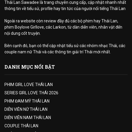
Thái Lan Sawadee là trang chuyên cung cấp, cập nhật nhanh nhất
thông tin về tiểu sử, profile hay tin tức của người nổi tiếng Thái Lan
Ngoài ra website còn review đầy đủ các bộ phim hay Thái Lan,
phim Boylove Girllove, các Larkon, từ dàn diễn viên, nhân vật đến
nội dung cốt truyện.
Bên cạnh đó, bạn có thể cập nhật tiểu sử các nhóm nhạc Thái, các
couple nam nữ Thái và các thông tin giải trí Thái mới nhất.
DANH MỤC NỔI BẬT
PHIM GIRL LOVE THÁI LAN
SERIES GIRL LOVE THÁI 2026
PHIM ĐAM MỸ THÁI LAN
DIỄN VIÊN NỮ THÁI LAN
DIỄN VIÊN NAM THÁI LAN
COUPLE THÁI LAN