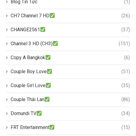
Blog Tin Tức
(1)
CH7 Channel 7 HD
(26)
CHANGE2561
(37)
Channel 3 HD (CH3)
(151)
Copy A Bangkok
(6)
Couple Boy Love
(51)
Couple Girl Love
(35)
Couple Thái Lan
(86)
Domundi TV
(34)
FRT Entertainment
(15)