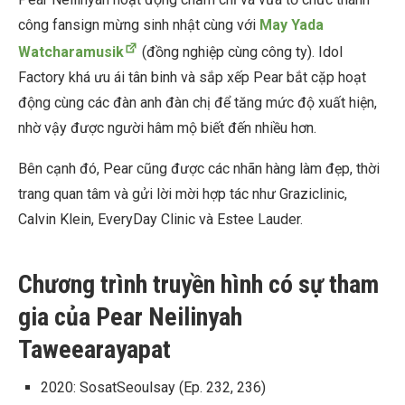
công fansign mừng sinh nhật cùng với
May Yada
Watcharamusik
(đồng nghiệp cùng công ty). Idol
Factory khá ưu ái tân binh và sắp xếp Pear bắt cặp hoạt
động cùng các đàn anh đàn chị để tăng mức độ xuất hiện,
nhờ vậy được người hâm mộ biết đến nhiều hơn.
Bên cạnh đó, Pear cũng được các nhãn hàng làm đẹp, thời
trang quan tâm và gửi lời mời hợp tác như Graziclinic,
Calvin Klein, EveryDay Clinic và Estee Lauder.
Chương trình truyền hình có sự tham
gia của Pear Neilinyah
Taweearayapat
2020: SosatSeoulsay (Ep. 232, 236)