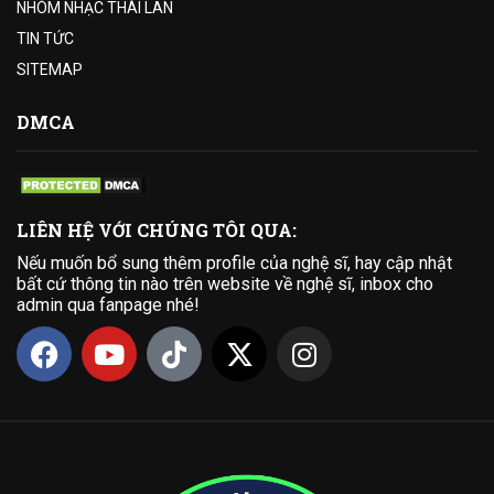
NHÓM NHẠC THÁI LAN
TIN TỨC
SITEMAP
DMCA
LIÊN HỆ VỚI CHÚNG TÔI QUA:
Nếu muốn bổ sung thêm profile của nghệ sĩ, hay cập nhật
bất cứ thông tin nào trên website về nghệ sĩ, inbox cho
admin qua fanpage nhé!