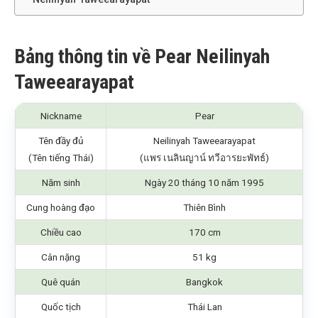
Bảng thông tin về Pear Neilinyah
Taweearayapat
Nickname
Pear
Tên đầy đủ
Neilinyah Taweearayapat
(Tên tiếng Thái)
(แพร เนลินญาน์ ทวีอารยะพัทธ์)
Năm sinh
Ngày 20 tháng 10 năm 1995
Cung hoàng đạo
Thiên Bình
Chiều cao
170 cm
Cân nặng
51 kg
Quê quán
Bangkok
Quốc tịch
Thái Lan