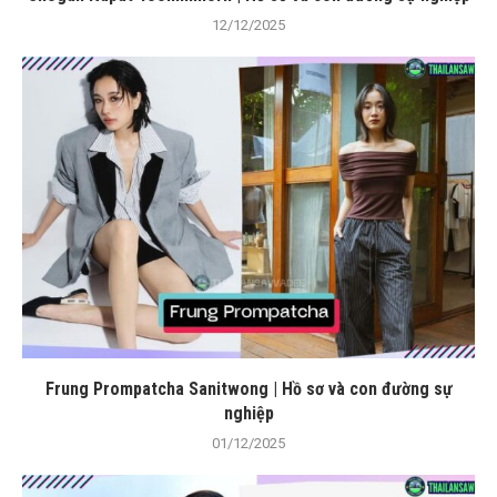
12/12/2025
Frung Prompatcha Sanitwong | Hồ sơ và con đường sự
nghiệp
01/12/2025