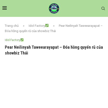
Trang chủ
»
Idol Factory
»
Pear Neilinyah Taweearayapat –
Đóa hồng quyến rũ của showbiz Thái
Idol Factory
Pear Neilinyah Taweearayapat – Đóa hồng quyến rũ của
showbiz Thái