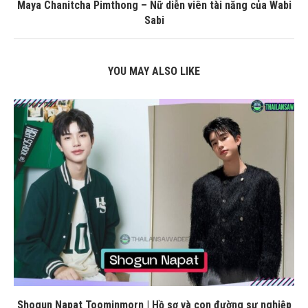
Maya Chanitcha Pimthong – Nữ diễn viên tài năng của Wabi
Sabi
YOU MAY ALSO LIKE
Shogun Napat Toominmorn | Hồ sơ và con đường sự nghiệp