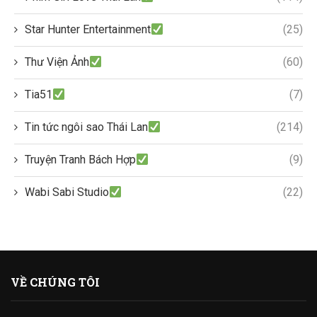
Star Hunter Entertainment
(25)
Thư Viện Ảnh
(60)
Tia51
(7)
Tin tức ngôi sao Thái Lan
(214)
Truyện Tranh Bách Hợp
(9)
Wabi Sabi Studio
(22)
VỀ CHÚNG TÔI