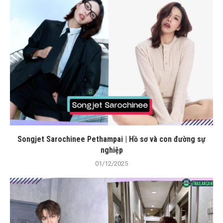
Songjet Sarochinee Pethampai | Hồ sơ và con đường sự
nghiệp
01/12/2025