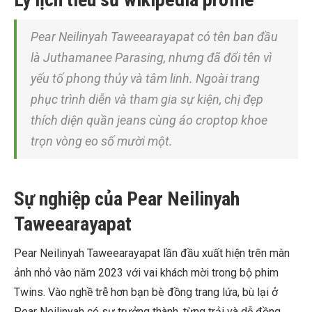
Pear Neilinyah Taweearayapat có tên ban đầu
là Juthamanee Parasing, nhưng đã đổi tên vì
yếu tố phong thủy và tâm linh. Ngoài trang
phục trình diễn và tham gia sự kiện, chị đẹp
thích diện quần jeans cùng áo croptop khoe
trọn vòng eo số mười một.
Sự nghiệp của Pear Neilinyah
Taweearayapat
Pear Neilinyah Taweearayapat lần đầu xuất hiện trên màn
ảnh nhỏ vào năm 2023 với vai khách mời trong bộ phim
Twins. Vào nghề trễ hơn bạn bè đồng trang lứa, bù lại ở
Pear Neilinyah có sự trưởng thành, từng trải và dễ đồng