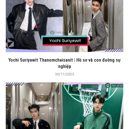
Yochi Suriyawit Thanomchaisanit | Hồ sơ và con đường sự
nghiệp
30/11/2025