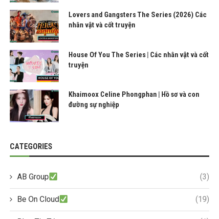
Lovers and Gangsters The Series (2026) Các
nhân vật và cốt truyện
House Of You The Series | Các nhân vật và cốt
truyện
Khaimoox Celine Phongphan | Hồ sơ và con
đường sự nghiệp
CATEGORIES
AB Group
(3)
Be On Cloud
(19)