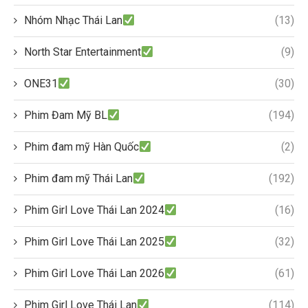
Nhóm Nhạc Thái Lan
(13)
North Star Entertainment
(9)
ONE31
(30)
Phim Đam Mỹ BL
(194)
Phim đam mỹ Hàn Quốc
(2)
Phim đam mỹ Thái Lan
(192)
Phim Girl Love Thái Lan 2024
(16)
Phim Girl Love Thái Lan 2025
(32)
Phim Girl Love Thái Lan 2026
(61)
Phim Girl Love Thái Lan
(114)