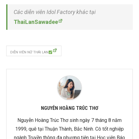
Các diễn viên Idol Factory khác tại
ThaiLanSawadee
DIỄN VIÊN NỮ THÁI LAN
NGUYỄN HOÀNG TRÚC THƠ
Nguyễn Hoàng Trúc Thơ sinh ngày 7 tháng 8 năm
1999, quê tại Thuận Thành, Bắc Ninh. Cô tốt nghiệp
ngành Truyền thông đa phương tiện tại Học viện Báo