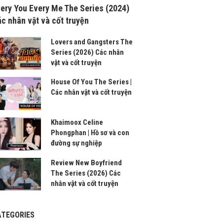
ery You Every Me The Series (2024)
c nhân vật và cốt truyện
Lovers and Gangsters The
Series (2026) Các nhân
vật và cốt truyện
House Of You The Series |
Các nhân vật và cốt truyện
Khaimoox Celine
Phongphan | Hồ sơ và con
đường sự nghiệp
Review New Boyfriend
The Series (2026) Các
nhân vật và cốt truyện
ATEGORIES