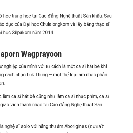
 Cô học trung học tại Cao đẳng Nghệ thuật Sân khấu. Sau
iáo dục của Đại học Chulalongkorn và lấy bằng thạc sĩ
ại học Silpakorn năm 2014.
naporn Wagprayoon
nghiệp của mình với tư cách là một ca sĩ hát bè khi
ng cách nhạc Luk Thung – một thể loại âm nhạc phản
an.
ục làm ca sĩ hát bè cũng như làm ca sĩ nhạc phim, ca sĩ
 giáo viên thanh nhạc tại Cao đẳng Nghệ thuật Sân
là nghệ sĩ solo với hãng thu âm Aborigines (อะบอริ