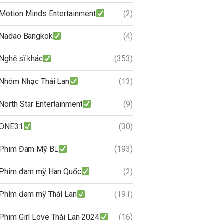
Motion Minds Entertainment
(2)
Nadao Bangkok
(4)
Nghệ sĩ khác
(353)
Nhóm Nhạc Thái Lan
(13)
North Star Entertainment
(9)
ONE31
(30)
Phim Đam Mỹ BL
(193)
Phim đam mỹ Hàn Quốc
(2)
Phim đam mỹ Thái Lan
(191)
Phim Girl Love Thái Lan 2024
(16)