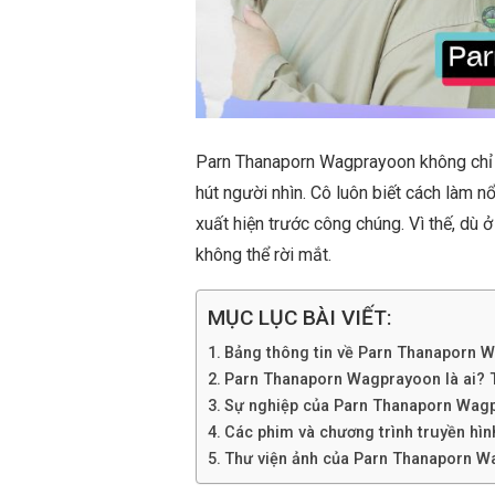
Parn Thanaporn Wagprayoon không chỉ đ
hút người nhìn. Cô luôn biết cách làm n
xuất hiện trước công chúng. Vì thế, dù 
không thể rời mắt.
MỤC LỤC BÀI VIẾT:
Bảng thông tin về Parn Thanaporn 
Parn Thanaporn Wagprayoon là ai? Tiể
Sự nghiệp của Parn Thanaporn Wag
Các phim và chương trình truyền hì
Thư viện ảnh của Parn Thanaporn 