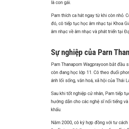
là con gái.
Parn thích ca hát ngay từ khi còn nhỏ.
đó, cô tiếp tục học âm nhạc tại Khoa G
âm nhạc về âm nhạc và phát triển tại Đ
Sự nghiệp của Parn Tha
Parn Thanaporn Wagprayoon bắt đầu sự 
còn đang học lớp 11. Cô theo đuổi pho
ánh lối sống, văn hoá, xã hội của Thái L
Sau khi tốt nghiệp cử nhân, Parn tiếp t
hướng dẫn cho các nghệ sĩ nổi tiếng và
khấu.
Năm 2000, cô ký hợp đồng với tư cách 