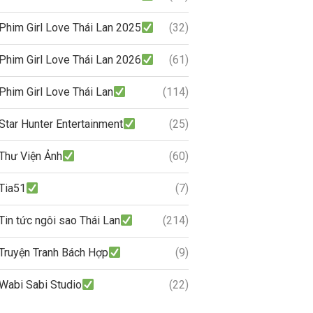
Phim Girl Love Thái Lan 2025
(32)
Phim Girl Love Thái Lan 2026
(61)
Phim Girl Love Thái Lan
(114)
Star Hunter Entertainment
(25)
Thư Viện Ảnh
(60)
Tia51
(7)
Tin tức ngôi sao Thái Lan
(214)
Truyện Tranh Bách Hợp
(9)
Wabi Sabi Studio
(22)