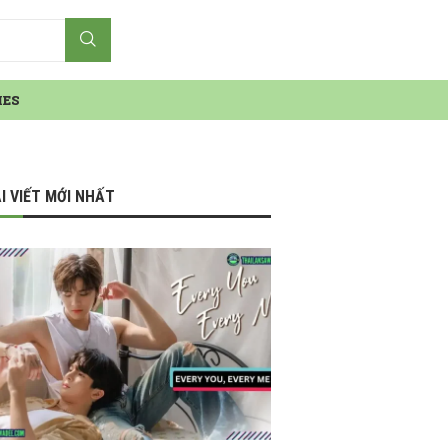
IES
I VIẾT MỚI NHẤT