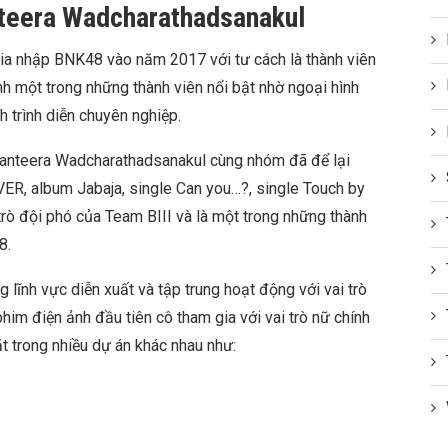
teera Wadcharathadsanakul
a nhập BNK48 vào năm 2017 với tư cách là thành viên
nh một trong những thành viên nổi bật nhờ ngoại hình
h trình diễn chuyên nghiệp.
Kanteera Wadcharathadsanakul cùng nhóm đã để lại
R, album Jabaja, single Can you…?, single Touch by
trò đội phó của Team BIII và là một trong những thành
8.
lĩnh vực diễn xuất và tập trung hoạt động với vai trò
phim điện ảnh đầu tiên cô tham gia với vai trò nữ chính
 trong nhiều dự án khác nhau như: