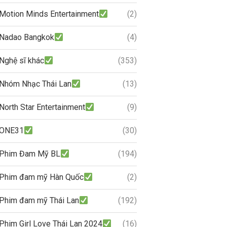
Motion Minds Entertainment
(2)
Nadao Bangkok
(4)
Nghệ sĩ khác
(353)
Nhóm Nhạc Thái Lan
(13)
North Star Entertainment
(9)
ONE31
(30)
Phim Đam Mỹ BL
(194)
Phim đam mỹ Hàn Quốc
(2)
Phim đam mỹ Thái Lan
(192)
Phim Girl Love Thái Lan 2024
(16)