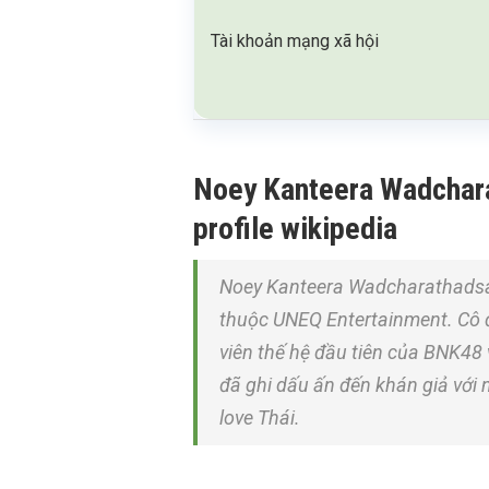
Tài khoản mạng xã hội
Noey Kanteera Wadcharat
profile wikipedia
Noey Kanteera Wadcharathadsana
thuộc UNEQ Entertainment. Cô đư
viên thế hệ đầu tiên của BNK48
đã ghi dấu ấn đến khán giả với n
love Thái.