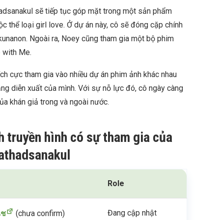
dsanakul sẽ tiếp tục góp mặt trong một sản phẩm
thể loại girl love. Ở dự án này, cô sẽ đóng cặp chính
kunanon. Ngoài ra, Noey cũng tham gia một bộ phim
 with Me.
ch cực tham gia vào nhiều dự án phim ảnh khác nhau
ng diễn xuất của mình. Với sự nỗ lực đó, cô ngày càng
a khán giả trong và ngoài nước.
h truyền hình có sự tham gia của
athadsanakul
Role
Đang cập nhật
ิช
(chưa confirm)