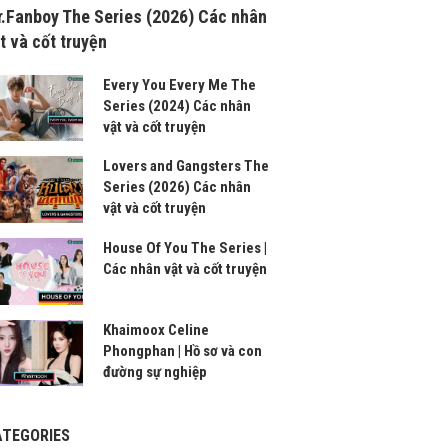
.Fanboy The Series (2026) Các nhân
t và cốt truyện
Every You Every Me The
Series (2024) Các nhân
vật và cốt truyện
Lovers and Gangsters The
Series (2026) Các nhân
vật và cốt truyện
House Of You The Series |
Các nhân vật và cốt truyện
Khaimoox Celine
Phongphan | Hồ sơ và con
đường sự nghiệp
ATEGORIES