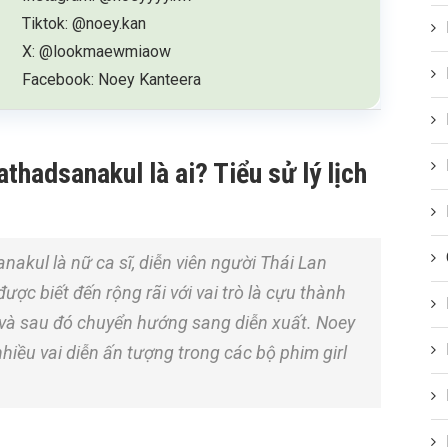
Tiktok: @noey.kan
X: @lookmaewmiaow
Facebook: Noey Kanteera
hadsanakul là ai? Tiểu sử lý lịch
kul là nữ ca sĩ, diễn viên người Thái Lan
ợc biết đến rộng rãi với vai trò là cựu thành
 và sau đó chuyển hướng sang diễn xuất. Noey
hiều vai diễn ấn tượng trong các bộ phim girl