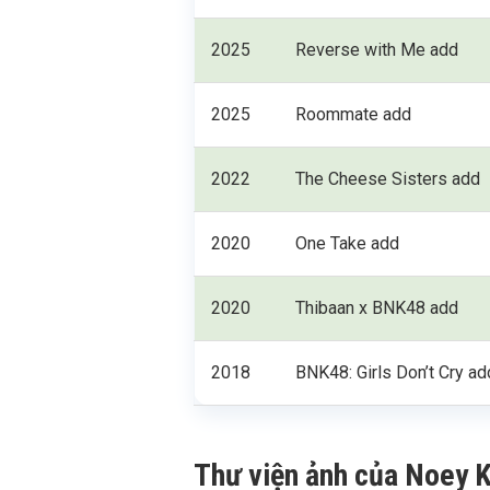
2025
Reverse with Me add
2025
Roommate add
2022
The Cheese Sisters add
2020
One Take add
2020
Thibaan x BNK48 add
2018
BNK48: Girls Don’t Cry ad
Thư viện ảnh của Noey 