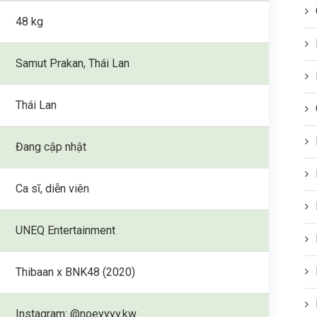
48 kg
Samut Prakan, Thái Lan
Thái Lan
Đang cập nhật
Ca sĩ, diễn viên
UNEQ Entertainment
Thibaan x BNK48 (2020)
Instagram: @noeyyyy.kw