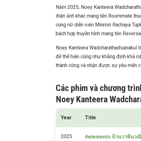
Năm 2025, Noey Kanteera Wadcharatha
điện ảnh khác mang tên Roommate thuộc 
cùng nữ diễn viên Minmin Rachaya Tup
bách hợp truyền hình mang tên Reverse
Noey Kanteera Wadcharathadsanakul tí
để thể hiện cũng như khẳng định khả nă
thành công và nhận được sự yêu mến củ
Các phim và chương trìn
Noey Kanteera Wadchar
Year
Title
2025
4elements บ้านวาทินวณ