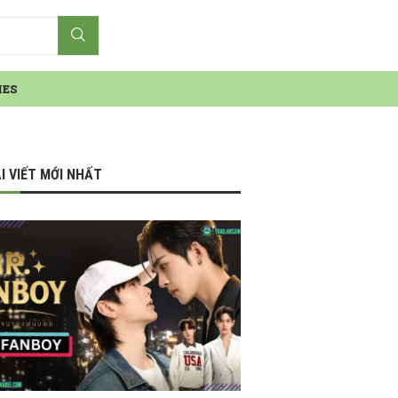
IES
I VIẾT MỚI NHẤT