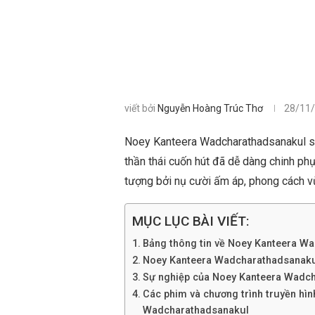
viết bởi
Nguyễn Hoàng Trúc Thơ
28/11
Noey Kanteera Wadcharathadsanakul s
thần thái cuốn hút đã dễ dàng chinh phụ
tượng bởi nụ cười ấm áp, phong cách vừ
MỤC LỤC BÀI VIẾT:
Bảng thông tin về Noey Kanteera W
Noey Kanteera Wadcharathadsanakul l
Sự nghiệp của Noey Kanteera Wadc
Các phim và chương trình truyền hì
Wadcharathadsanakul