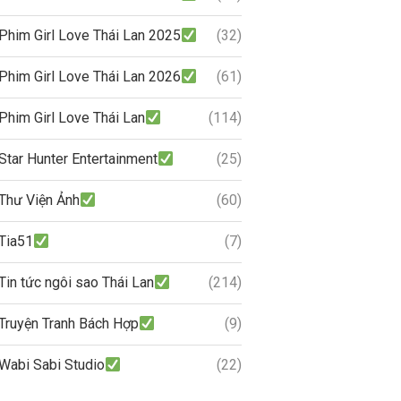
Phim Girl Love Thái Lan 2025
(32)
Phim Girl Love Thái Lan 2026
(61)
Phim Girl Love Thái Lan
(114)
Star Hunter Entertainment
(25)
Thư Viện Ảnh
(60)
Tia51
(7)
Tin tức ngôi sao Thái Lan
(214)
Truyện Tranh Bách Hợp
(9)
Wabi Sabi Studio
(22)