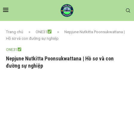
Trang chủ
»
ONE31
»
Nepjune Nutkitta Poonsukwattana |
Hồ sơ và con đường sự nghiệp
ONE31
Nepjune Nutkitta Poonsukwattana | Hồ sơ và con
đường sự nghiệp