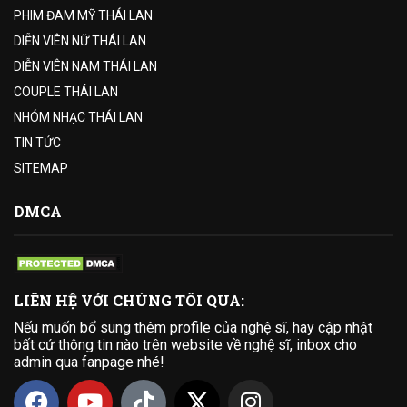
PHIM ĐAM MỸ THÁI LAN
DIỄN VIÊN NỮ THÁI LAN
DIỄN VIÊN NAM THÁI LAN
COUPLE THÁI LAN
NHÓM NHẠC THÁI LAN
TIN TỨC
SITEMAP
DMCA
LIÊN HỆ VỚI CHÚNG TÔI QUA:
Nếu muốn bổ sung thêm profile của nghệ sĩ, hay cập nhật
bất cứ thông tin nào trên website về nghệ sĩ, inbox cho
admin qua fanpage nhé!