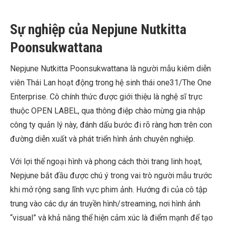
Sự nghiệp của Nepjune Nutkitta
Poonsukwattana
Nepjune Nutkitta Poonsukwattana là người mẫu kiêm diễn
viên Thái Lan hoạt động trong hệ sinh thái one31/The One
Enterprise. Cô chính thức được giới thiệu là nghệ sĩ trực
thuộc OPEN LABEL, qua thông điệp chào mừng gia nhập
công ty quản lý này, đánh dấu bước đi rõ ràng hơn trên con
đường diễn xuất và phát triển hình ảnh chuyên nghiệp.
Với lợi thế ngoại hình và phong cách thời trang linh hoạt,
Nepjune bắt đầu được chú ý trong vai trò người mẫu trước
khi mở rộng sang lĩnh vực phim ảnh. Hướng đi của cô tập
trung vào các dự án truyền hình/streaming, nơi hình ảnh
“visual” và khả năng thể hiện cảm xúc là điểm mạnh để tạo