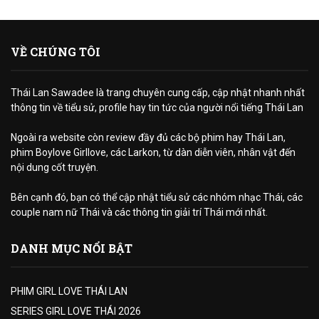
VỀ CHÚNG TÔI
Thái Lan Sawadee là trang chuyên cung cấp, cập nhật nhanh nhất
thông tin về tiểu sử, profile hay tin tức của người nổi tiếng Thái Lan
Ngoài ra website còn review đầy đủ các bộ phim hay Thái Lan,
phim Boylove Girllove, các Larkon, từ dàn diễn viên, nhân vật đến
nội dung cốt truyện.
Bên cạnh đó, bạn có thể cập nhật tiểu sử các nhóm nhạc Thái, các
couple nam nữ Thái và các thông tin giải trí Thái mới nhất.
DANH MỤC NỔI BẬT
PHIM GIRL LOVE THÁI LAN
SERIES GIRL LOVE THÁI 2026