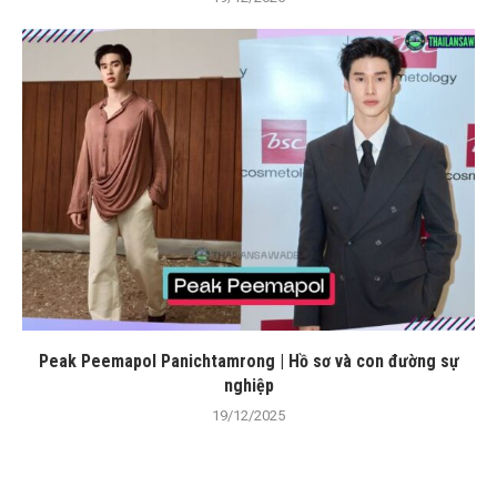
Peak Peemapol Panichtamrong | Hồ sơ và con đường sự
nghiệp
19/12/2025