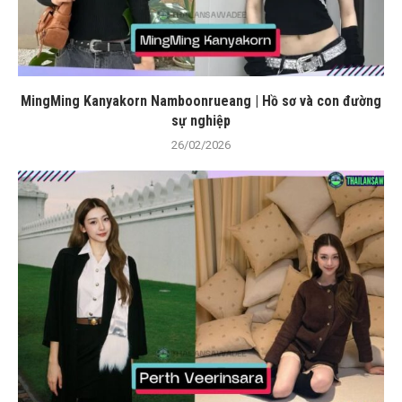
MingMing Kanyakorn Namboonrueang | Hồ sơ và con đường
sự nghiệp
26/02/2026