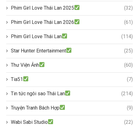
Phim Girl Love Thái Lan 2025
(32)
Phim Girl Love Thái Lan 2026
(61)
Phim Girl Love Thái Lan
(114)
Star Hunter Entertainment
(25)
Thư Viện Ảnh
(60)
Tia51
(7)
Tin tức ngôi sao Thái Lan
(214)
Truyện Tranh Bách Hợp
(9)
Wabi Sabi Studio
(22)