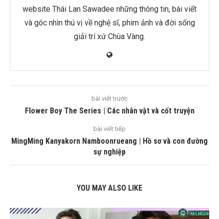
website Thái Lan Sawadee những thông tin, bài viết
và góc nhìn thú vị về nghệ sĩ, phim ảnh và đời sống
giải trí xứ Chùa Vàng.
bài viết trước
Flower Boy The Series | Các nhân vật và cốt truyện
bài viết tiếp
MingMing Kanyakorn Namboonrueang | Hồ sơ và con đường
sự nghiệp
YOU MAY ALSO LIKE