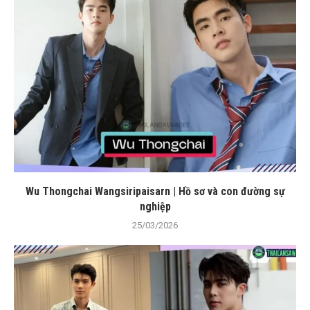
Wu Thongchai Wangsiripaisarn | Hồ sơ và con đường sự
nghiệp
25/03/2026