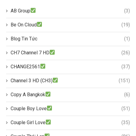
AB Group
(3)
Be On Cloud
(19)
Blog Tin Tức
(1)
CH7 Channel 7 HD
(26)
CHANGE2561
(37)
Channel 3 HD (CH3)
(151)
Copy A Bangkok
(6)
Couple Boy Love
(51)
Couple Girl Love
(35)