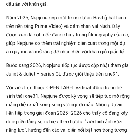
dấu ấn với khán giả.
Năm 2025, Nepjune góp mặt trong dự án Host (phát hành
trên nền tảng Prime Video) và đảm nhận vai Nuch. Đây
được xem là cột mốc đáng chú ý trong filmography của cô,
giúp Nepjune có thêm trải nghiệm diễn xuất trong một dự
án quy mô và mở rộng độ nhận diện với khán giả quốc tế.
Bước sang 2026, Nepjune tiếp tục được cập nhật tham gia
Juliet & Juliet – series GL được giới thiệu trên one31.
Với việc trực thuộc OPEN LABEL và hoạt động trong hệ
sinh thái one31, Nepjune được kỳ vọng sẽ tiếp tục mở rộng
mảng diễn xuất song song với người mẫu. Những dự án
liên tiếp trong giai đoạn 2025–2026 cho thấy cô đang xây
dựng nền tảng sự nghiệp theo hướng “vừa hình ảnh vừa
năng lực”, hướng đến các vai diễn nổi bật hơn trong tương