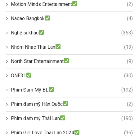
Motion Minds Entertainment
(2)
Nadao Bangkok
(4)
Nghệ sĩ khác
(353)
Nhóm Nhạc Thái Lan
(13)
North Star Entertainment
(9)
ONE31
(30)
Phim Đam Mỹ BL
(192)
Phim đam mỹ Hàn Quốc
(2)
Phim đam mỹ Thái Lan
(190)
Phim Girl Love Thái Lan 2024
(16)