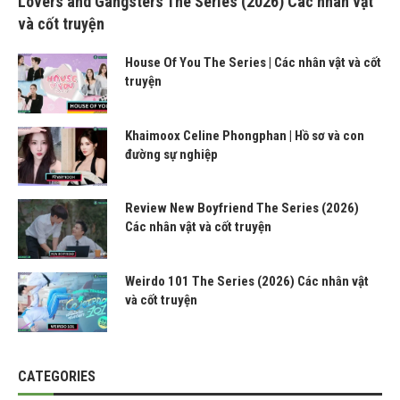
Lovers and Gangsters The Series (2026) Các nhân vật
và cốt truyện
House Of You The Series | Các nhân vật và cốt
truyện
Khaimoox Celine Phongphan | Hồ sơ và con
đường sự nghiệp
Review New Boyfriend The Series (2026)
Các nhân vật và cốt truyện
Weirdo 101 The Series (2026) Các nhân vật
và cốt truyện
CATEGORIES