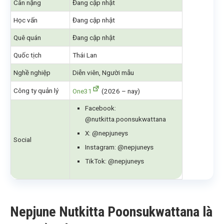
Cân nặng
Đang cập nhật
Học vấn
Đang cập nhật
Quê quán
Đang cập nhật
Quốc tịch
Thái Lan
Nghề nghiệp
Diễn viên, Người mẫu
Công ty quản lý
One31
(2026 – nay)
Facebook:
@nutkitta.poonsukwattana
X: @nepjuneys
Social
Instagram: @nepjuneys
TikTok: @nepjuneys
Nepjune Nutkitta Poonsukwattana là