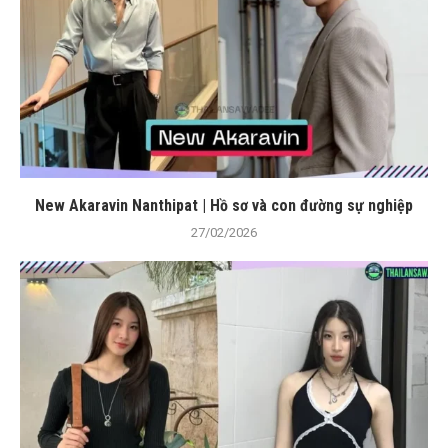
New Akaravin Nanthipat | Hồ sơ và con đường sự nghiệp
27/02/2026