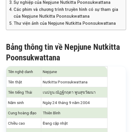
Sự nghiệp của Nepjune Nutkitta Poonsukwattana
Các phim và chương trình truyền hình có sự tham gia
của Nepjune Nutkitta Poonsukwattana
Thư viện ảnh của Nepjune Nutkitta Poonsukwattana
Bảng thông tin về Nepjune Nutkitta
Poonsukwattana
Tên nghệ danh
Nepjune
Tên thật
Nutkitta Poonsukwattana
Tên tiếng Thái
เนปจูน ณัฏฐ์กฤตา พูนสุขวัฒนา
Năm sinh
Ngày 24 tháng 9 năm 2004
Cung hoàng đạo
Thiên Bình
Chiều cao
Đang cập nhật