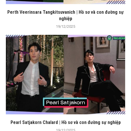
Perth Veerinsara Tangkitsuvanich | Hồ sơ và con đường sự
nghiệp
19/12/2025
Pearl Satjakorn Chalard | Hồ sơ và con đường sự nghiệp
19/12/2025