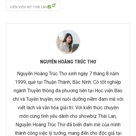
DIỄN VIÊN NỮ THÁI LAN
NGUYỄN HOÀNG TRÚC THƠ
Nguyễn Hoàng Trúc Thơ sinh ngày 7 tháng 8 năm
1999, quê tại Thuận Thành, Bắc Ninh. Cô tốt nghiệp
ngành Truyền thông đa phương tiện tại Học viện Báo
chí và Tuyên truyền, nơi nuôi dưỡng niềm đam mê với
viết lách và văn hóa giải trí. Với kiến thức chuyên
môn cùng tình yêu dành cho showbiz Thái Lan,
Nguyễn Hoàng Trúc Thơ đã biến đam mê của mình
thành công việc lý tưởng, mang đến cho độc giả tại