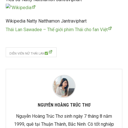
Wikipedia Natty Natthamon Jantraviphart
Thái Lan Sawadee – Thế giới phim Thái cho fan Việt
DIỄN VIÊN NỮ THÁI LAN
NGUYỄN HOÀNG TRÚC THƠ
Nguyễn Hoàng Trúc Thơ sinh ngày 7 tháng 8 năm
1999, quê tại Thuận Thành, Bắc Ninh. Cô tốt nghiệp