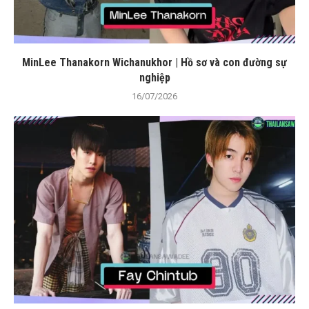
MinLee Thanakorn Wichanukhor | Hồ sơ và con đường sự
nghiệp
16/07/2026