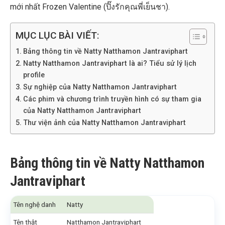
mới nhất Frozen Valentine (ปิ๊งรักคุณพี่เย็นชา).
MỤC LỤC BÀI VIẾT:
Bảng thông tin về Natty Natthamon Jantraviphart
Natty Natthamon Jantraviphart là ai? Tiểu sử lý lịch
profile
Sự nghiệp của Natty Natthamon Jantraviphart
Các phim và chương trình truyền hình có sự tham gia
của Natty Natthamon Jantraviphart
Thư viện ảnh của Natty Natthamon Jantraviphart
Bảng thông tin về Natty Natthamon
Jantraviphart
Tên nghệ danh
Natty
Tên thật
Natthamon Jantraviphart