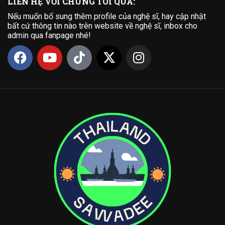
LIÊN HỆ VỚI CHÚNG TÔI QUA:
Nếu muốn bổ sung thêm profile của nghệ sĩ, hay cập nhật
bất cứ thông tin nào trên website về nghệ sĩ, inbox cho
admin qua fanpage nhé!