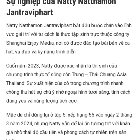
Sự nghiệp của Natty Natthamon
Jantraviphart
Natty Natthamon Jantraviphart bắt đầu bước chân vào lĩnh
vực giải trí với tư cách là thực tập sinh trực thuộc công ty
Shanghai Enjoy Media, nơi cô được đào tạo bài bản về ca
hát, vũ đạo và kỹ năng trình diễn.
Cuối năm 2023, Natty được xác nhận là thí sinh của
chương trình thực tế sống còn Trung – Thái Chuang Asia
Thailand. Sự xuất hiện của cô trong chương trình nhanh
chóng thu hút sự chú ý nhờ ngoại hình tươi sáng, tính cách
đáng yêu và năng lượng tích cực.
Mặc dù chỉ dừng lại ở tập 5, xếp hạng 55 vào ngày 2 tháng
3 năm 2024, nhưng Natty vẫn để lại ấn tượng tốt với khán
giả nhờ thái độ cầu tiến và phong cách tự nhiên trên sân