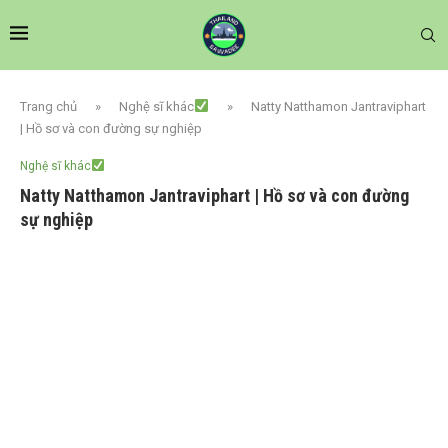
Trang chủ
»
Nghệ sĩ khác
»
Natty Natthamon Jantraviphart
| Hồ sơ và con đường sự nghiệp
Nghệ sĩ khác
Natty Natthamon Jantraviphart | Hồ sơ và con đường
sự nghiệp