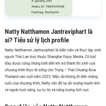
X: @natty_ntm
Weibo ID: 7889949948
Hashtag: #nattyntm
Natty Natthamon Jantraviphart là
ai? Tiểu sử lý lịch profile
Natty Natthamon Jantraviphart là diễn viên và thực tập sinh
người Thái Lan trực thuộc Shanghai Enjoy Media. Cô bắt
đầu được công chúng biết đến khi trở thành thí sinh của
chương trình thực tế sống còn Trung – Thái Chuang Asia
Thailand vào cuối năm 2023. Mặc dù không đi đến chặng
cuối của chương trình, Natty vẫn để lại ấn tượng mạnh nhờ
vẻ ngoài tươi sáng, sự tự tin và năng lượng tích cực.