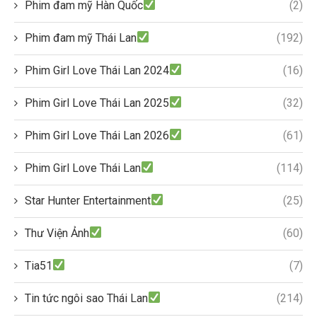
Phim đam mỹ Hàn Quốc
(2)
Phim đam mỹ Thái Lan
(192)
Phim Girl Love Thái Lan 2024
(16)
Phim Girl Love Thái Lan 2025
(32)
Phim Girl Love Thái Lan 2026
(61)
Phim Girl Love Thái Lan
(114)
Star Hunter Entertainment
(25)
Thư Viện Ảnh
(60)
Tia51
(7)
Tin tức ngôi sao Thái Lan
(214)