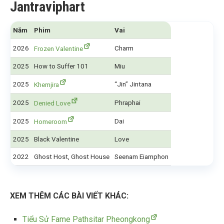
Jantraviphart
Năm
Phim
Vai
2026
Charm
Frozen Valentine
2025
How to Suffer 101
Miu
2025
“Jin” Jintana
Khemjira
2025
Phraphai
Denied Love
2025
Dai
Homeroom
2025
Black Valentine
Love
2022
Ghost Host, Ghost House
Seenam Eiamphon
XEM THÊM CÁC BÀI VIẾT KHÁC:
Tiểu Sử Fame Pathsitar Pheongkong