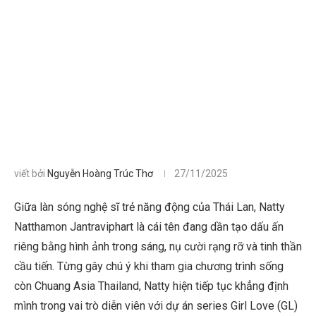
viết bởi
Nguyễn Hoàng Trúc Thơ
27/11/2025
Giữa làn sóng nghệ sĩ trẻ năng động của Thái Lan, Natty
Natthamon Jantraviphart là cái tên đang dần tạo dấu ấn
riêng bằng hình ảnh trong sáng, nụ cười rạng rỡ và tinh thần
cầu tiến. Từng gây chú ý khi tham gia chương trình sống
còn Chuang Asia Thailand, Natty hiện tiếp tục khẳng định
mình trong vai trò diễn viên với dự án series Girl Love (GL)