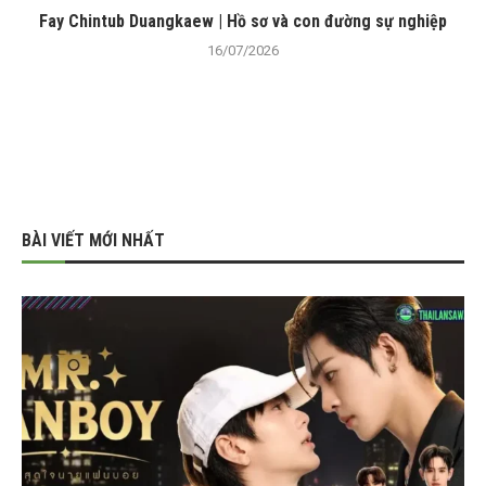
Fay Chintub Duangkaew | Hồ sơ và con đường sự nghiệp
16/07/2026
BÀI VIẾT MỚI NHẤT