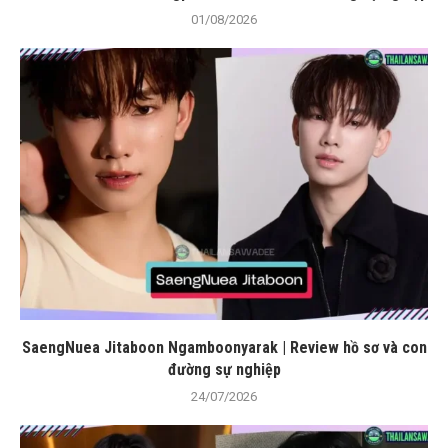
01/08/2026
SaengNuea Jitaboon Ngamboonyarak | Review hồ sơ và con
đường sự nghiệp
24/07/2026