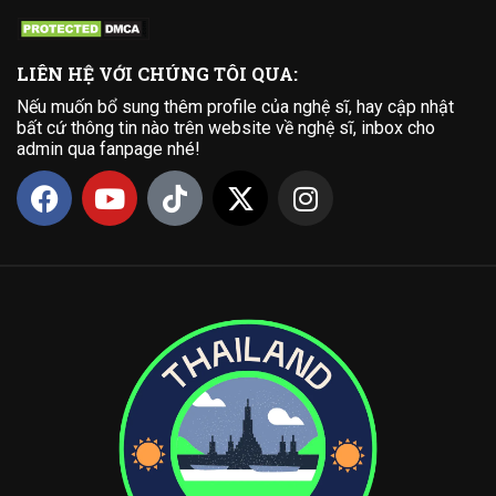
LIÊN HỆ VỚI CHÚNG TÔI QUA:
Nếu muốn bổ sung thêm profile của nghệ sĩ, hay cập nhật
bất cứ thông tin nào trên website về nghệ sĩ, inbox cho
admin qua fanpage nhé!