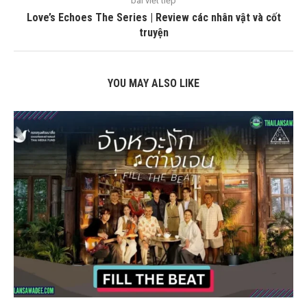
bài viết tiếp
Love’s Echoes The Series | Review các nhân vật và cốt
truyện
YOU MAY ALSO LIKE