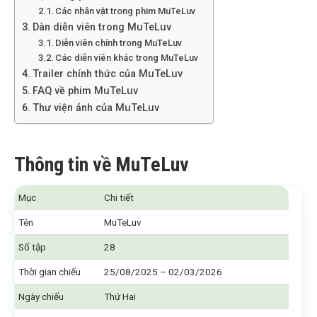
Các nhân vật trong phim MuTeLuv
Dàn diễn viên trong MuTeLuv
Diễn viên chính trong MuTeLuv
Các diễn viên khác trong MuTeLuv
Trailer chính thức của MuTeLuv
FAQ về phim MuTeLuv
Thư viện ảnh của MuTeLuv
Thông tin về MuTeLuv
Mục
Chi tiết
Tên
MuTeLuv
Số tập
28
Thời gian chiếu
25/08/2025 – 02/03/2026
Ngày chiếu
Thứ Hai