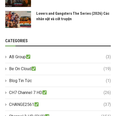
Lovers and Gangsters The Series (2026) Các
nhân vật và cốt truyện
CATEGORIES
AB Group
(3)
Be On Cloud
(19)
Blog Tin Tức
(1)
CH7 Channel 7 HD
(26)
CHANGE2561
(37)