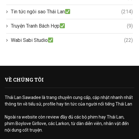
Tin tức ngôi sao Thái Lan
(214)
Truyện Tranh Bách Hợp
(9)
Wabi Sabi Studio
(22)
VỀ CHÚNG TÔI
Thái Lan Sawadee là trang chuyên cung cấp, cập nhật nhanh nhất
thông tin về tiểu sử, profile hay tin tức của người nổi tiếng Thái Lan
Ngoài ra website còn review đầy đủ các bộ phim hay Thái Lan,
phim Boylove Girllove, các Larkon, từ dàn diễn viên, nhân vật đến
nội dung cốt truyện.