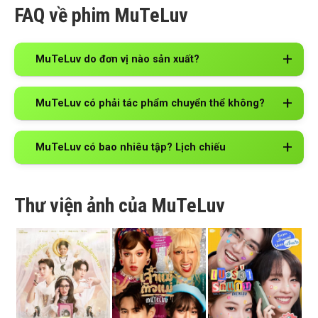
FAQ về phim MuTeLuv
MuTeLuv do đơn vị nào sản xuất?
MuTeLuv có phải tác phẩm chuyển thể không?
MuTeLuv có bao nhiêu tập? Lịch chiếu
Thư viện ảnh của MuTeLuv