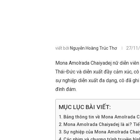
viết bởi
Nguyễn Hoàng Trúc Thơ
27/11
Mona Amolrada Chaiyadej nữ diễn viên tài
Thái-Đức và diễn xuất đầy cảm xúc, cô
sự nghiệp diễn xuất đa dạng, cô đã ghi 
đình đám.
MỤC LỤC BÀI VIẾT:
Bảng thông tin về Mona Amolrada C
Mona Amolrada Chaiyadej là ai? Tiểu 
Sự nghiệp của Mona Amolrada Chai
Các phim và chương trình truyền hì