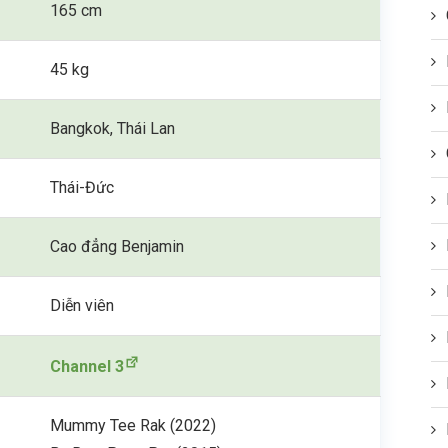
165 cm
45 kg
Bangkok, Thái Lan
Thái-Đức
Cao đẳng Benjamin
Diễn viên
Channel 3
Mummy Tee Rak (2022)