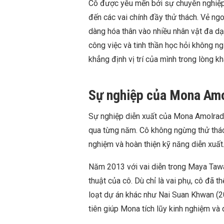
Cô được yêu mến bởi sự chuyên nghiệp
đến các vai chính đầy thử thách. Vẻ ng
dàng hóa thân vào nhiều nhân vật đa d
công việc và tinh thần học hỏi không n
khẳng định vị trí của mình trong lòng kh
Sự nghiệp của Mona Amo
Sự nghiệp diễn xuất của Mona Amolrada 
qua từng năm. Cô không ngừng thử thách
nghiệm và hoàn thiện kỹ năng diễn xuất
Năm 2013 với vai diễn trong Maya Tawa
thuật của cô. Dù chỉ là vai phụ, cô đã t
loạt dự án khác như Nai Suan Khwan (2
tiên giúp Mona tích lũy kinh nghiệm và d