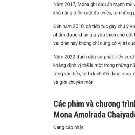
Năm 2017, Mona ghi dấu ấn mạnh mẽ vớ
khả năng diễn xuất đa chiều, từ những p
Đến năm 2018, cô tiếp tục gây chú ý 
phẩm được khán giả yêu thích nhờ cốt 
vai diễn này không chỉ củng cố vị trí 
Năm 2022 đánh dấu sự phát triển vượt
khẳng định vị thế là một trong những n
từng vai diễn, từ bi kịch đến lãng mạn,
và giới chuyên môn.
Các phim và chương trìn
Mona Amolrada Chaiyad
Đang cập nhật