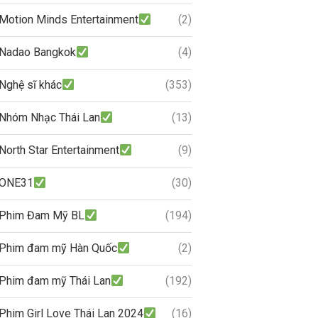
Motion Minds Entertainment
(2)
Nadao Bangkok
(4)
Nghệ sĩ khác
(353)
Nhóm Nhạc Thái Lan
(13)
North Star Entertainment
(9)
ONE31
(30)
Phim Đam Mỹ BL
(194)
Phim đam mỹ Hàn Quốc
(2)
Phim đam mỹ Thái Lan
(192)
Phim Girl Love Thái Lan 2024
(16)