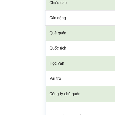
Chiều cao
Cân nặng
Quê quán
Quốc tịch
Học vấn
Vai trò
Công ty chủ quản