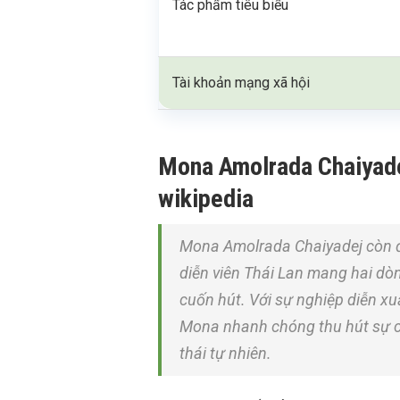
Tác phẩm tiêu biểu
Tài khoản mạng xã hội
Mona Amolrada Chaiyadej 
wikipedia
Mona Amolrada Chaiyadej còn đ
diễn viên Thái Lan mang hai d
cuốn hút. Với sự nghiệp diễn x
Mona nhanh chóng thu hút sự ch
thái tự nhiên.