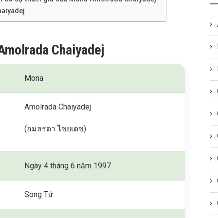
aiyadej
 Amolrada Chaiyadej
Mona
Amolrada Chaiyadej
(อมลรดา ไชยเดช)
Ngày 4 tháng 6 năm 1997
Song Tử