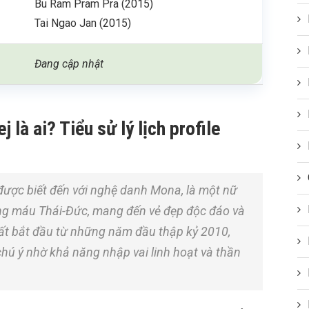
Bu Ram Pram Pra (2015)
Tai Ngao Jan (2015)
Đang cập nhật
là ai? Tiểu sử lý lịch profile
ược biết đến với nghệ danh Mona, là một nữ
òng máu Thái-Đức, mang đến vẻ đẹp độc đáo và
uất bắt đầu từ những năm đầu thập kỷ 2010,
ú ý nhờ khả năng nhập vai linh hoạt và thần