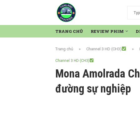
TRANG CHỦ
REVIEW PHIM
D
Trang chủ
»
Channel 3 HD (CH3)
»
Channel 3 HD (CH3)
Mona Amolrada Cha
đường sự nghiệp