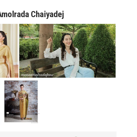
Amolrada Chaiyadej