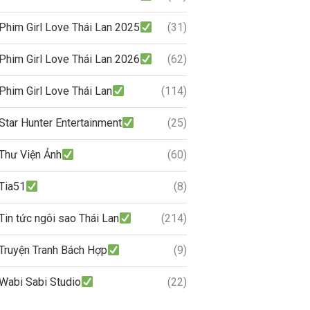
Phim Girl Love Thái Lan 2025
(31)
Phim Girl Love Thái Lan 2026
(62)
Phim Girl Love Thái Lan
(114)
Star Hunter Entertainment
(25)
Thư Viện Ảnh
(60)
Tia51
(8)
Tin tức ngôi sao Thái Lan
(214)
Truyện Tranh Bách Hợp
(9)
Wabi Sabi Studio
(22)