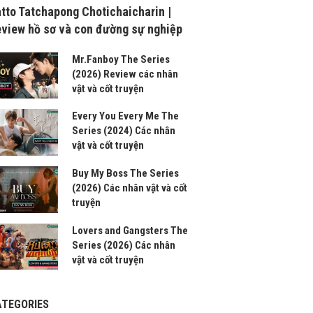
tto Tatchapong Chotichaicharin |
view hồ sơ và con đường sự nghiệp
Mr.Fanboy The Series
(2026) Review các nhân
vật và cốt truyện
Every You Every Me The
Series (2024) Các nhân
vật và cốt truyện
Buy My Boss The Series
(2026) Các nhân vật và cốt
truyện
Lovers and Gangsters The
Series (2026) Các nhân
vật và cốt truyện
ATEGORIES