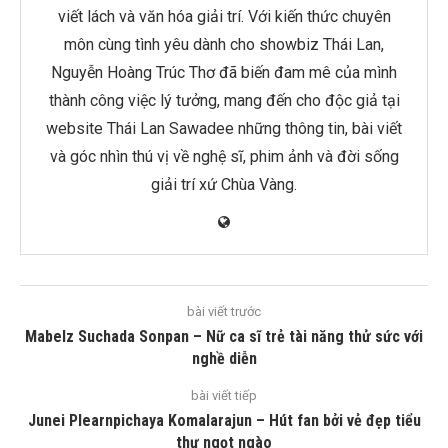
viết lách và văn hóa giải trí. Với kiến thức chuyên
môn cùng tình yêu dành cho showbiz Thái Lan,
Nguyễn Hoàng Trúc Thơ đã biến đam mê của mình
thành công việc lý tưởng, mang đến cho độc giả tại
website Thái Lan Sawadee những thông tin, bài viết
và góc nhìn thú vị về nghệ sĩ, phim ảnh và đời sống
giải trí xứ Chùa Vàng.
bài viết trước
Mabelz Suchada Sonpan – Nữ ca sĩ trẻ tài năng thử sức với
nghề diễn
bài viết tiếp
Junei Plearnpichaya Komalarajun – Hút fan bởi vẻ đẹp tiểu
thư ngọt ngào