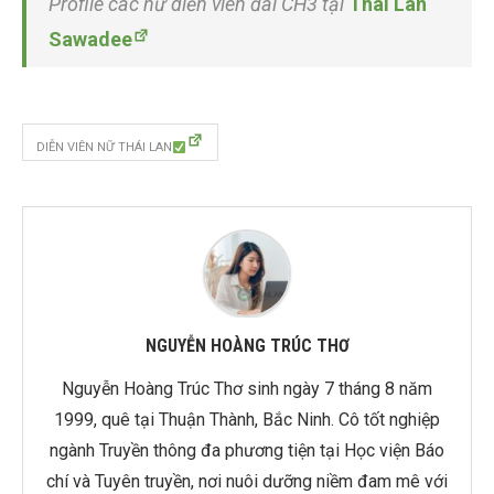
Profile các nữ diễn viên đài CH3 tại
Thái Lan
Sawadee
DIỄN VIÊN NỮ THÁI LAN
NGUYỄN HOÀNG TRÚC THƠ
Nguyễn Hoàng Trúc Thơ sinh ngày 7 tháng 8 năm
1999, quê tại Thuận Thành, Bắc Ninh. Cô tốt nghiệp
ngành Truyền thông đa phương tiện tại Học viện Báo
chí và Tuyên truyền, nơi nuôi dưỡng niềm đam mê với