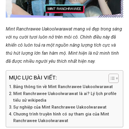
Mint Ranchrawee Uakoolwarawat mang vẻ đẹp trong sáng
với nụ cười tươi luôn nở trên môi cô. Chính điều này đã
khiến cô luôn toả ra một nguồn năng lượng tích cực và
thú hút lượng lớn fan hâm mộ. Mint hiện là nữ minh tinh
đã được nhiều người yêu thích nhất hiện nay.
MỤC LỤC BÀI VIẾT:
Bảng thông tin về Mint Ranchrawee Uakoolwarawat
Mint Ranchrawee Uakoolwarawat là ai? Lý lịch profile
tiểu sử wikipedia
Sự nghiệp của Mint Ranchrawee Uakoolwarawat
Chương trình truyền hình có sự tham gia của Mint
Ranchrawee Uakoolwarawat