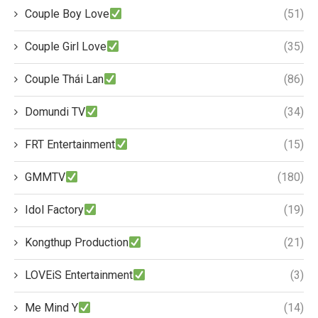
Couple Boy Love
(51)
Couple Girl Love
(35)
Couple Thái Lan
(86)
Domundi TV
(34)
FRT Entertainment
(15)
GMMTV
(180)
Idol Factory
(19)
Kongthup Production
(21)
LOVEiS Entertainment
(3)
Me Mind Y
(14)