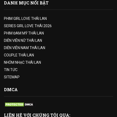
DANH MỤC NỔI BẬT
PHIM GIRL LOVE THÁI LAN
SERIES GIRL LOVE THÁI 2026
PHIM ĐAM MỸ THÁI LAN
DIỄN VIÊN NỮ THÁI LAN
DIỄN VIÊN NAM THÁI LAN
COUPLE THÁI LAN
NHÓM NHẠC THÁI LAN
TIN TỨC
SITEMAP
DMCA
LIÊN HỆ VỚI CHÚNG TÔI QUA: