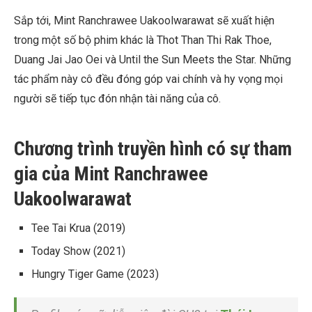
Sắp tới, Mint Ranchrawee Uakoolwarawat sẽ xuất hiện
trong một số bộ phim khác là Thot Than Thi Rak Thoe,
Duang Jai Jao Oei và Until the Sun Meets the Star. Những
tác phẩm này cô đều đóng góp vai chính và hy vọng mọi
người sẽ tiếp tục đón nhận tài năng của cô.
Chương trình truyền hình có sự tham
gia của Mint Ranchrawee
Uakoolwarawat
Tee Tai Krua
(2019)
Today Show
(2021)
Hungry Tiger Game
(2023)