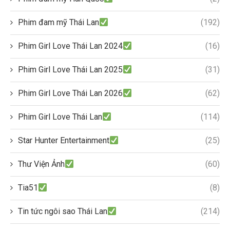
Phim đam mỹ Thái Lan
(192)
Phim Girl Love Thái Lan 2024
(16)
Phim Girl Love Thái Lan 2025
(31)
Phim Girl Love Thái Lan 2026
(62)
Phim Girl Love Thái Lan
(114)
Star Hunter Entertainment
(25)
Thư Viện Ảnh
(60)
Tia51
(8)
Tin tức ngôi sao Thái Lan
(214)