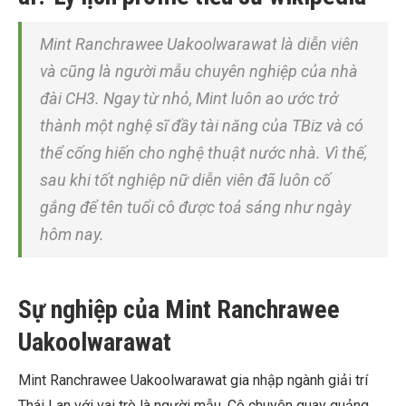
Mint Ranchrawee Uakoolwarawat là diễn viên
và cũng là người mẫu chuyên nghiệp của nhà
đài CH3. Ngay từ nhỏ, Mint luôn ao ước trở
thành một nghệ sĩ đầy tài năng của TBiz và có
thể cống hiến cho nghệ thuật nước nhà. Vì thế,
sau khi tốt nghiệp nữ diễn viên đã luôn cố
gắng để tên tuổi cô được toả sáng như ngày
hôm nay.
Sự nghiệp của Mint Ranchrawee
Uakoolwarawat
Mint Ranchrawee Uakoolwarawat gia nhập ngành giải trí
Thái Lan với vai trò là người mẫu. Cô chuyên quay quảng