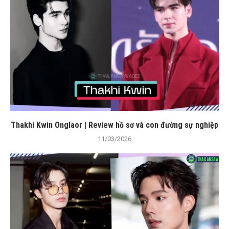
Thakhi Kwin Onglaor | Review hồ sơ và con đường sự nghiệp
11/03/2026