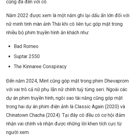
cũng đã đến với cô.
Năm 2022 được xem là một năm ghi lại dấu ấn lớn đối với
nữ minh tinh màn ảnh Thái khi cô liên tục góp mặt trong
nhiều bộ phim truyền hình ăn khách như:
Bad Romeo
Suptar 2550
The Kinnaree Conspiracy
Đến năm 2024, Mint cũng góp mặt trong phim Dhevaprom
với vai trò cả nữ phụ lẫn nữ chính tuỳ từng seri. Ngoài các
dự án phim truyền hình, ngôi sao tài năng cũng góp mặt
trong hai dự án phim điện ảnh là Classic Again (2020) và
Chinatown Chacha (2024). Tại đây cô đều có cơ hội đảm
nhận vai chính và nhận được những lời khen tích cực từ
người xem.