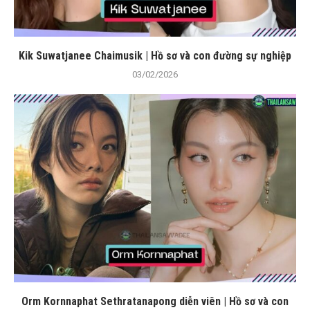
Kik Suwatjanee Chaimusik | Hồ sơ và con đường sự nghiệp
03/02/2026
Orm Kornnaphat Sethratanapong diễn viên | Hồ sơ và con