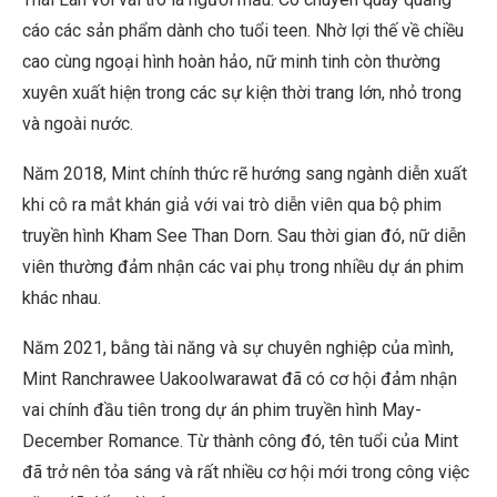
cáo các sản phẩm dành cho tuổi teen. Nhờ lợi thế về chiều
cao cùng ngoại hình hoàn hảo, nữ minh tinh còn thường
xuyên xuất hiện trong các sự kiện thời trang lớn, nhỏ trong
và ngoài nước.
Năm 2018, Mint chính thức rẽ hướng sang ngành diễn xuất
khi cô ra mắt khán giả với vai trò diễn viên qua bộ phim
truyền hình
Kham See Than Dorn. Sau thời gian đó, nữ diễn
viên thường đảm nhận các vai phụ trong nhiều dự án phim
khác nhau.
Năm 2021, bằng tài năng và sự chuyên nghiệp của mình,
Mint Ranchrawee Uakoolwarawat đã có cơ hội đảm nhận
vai chính đầu tiên trong dự án phim truyền hình May-
December Romance. Từ thành công đó, tên tuổi của Mint
đã trở nên tỏa sáng và rất nhiều cơ hội mới trong công việc