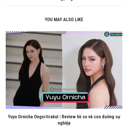
YOU MAY ALSO LIKE
Yuyu Ornicha Ongsritrakul | Review hồ sơ và con đường sự
nghiệp