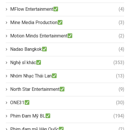
MFlow Entertainment
(4)
Mine Media Production
(3)
Motion Minds Entertainment
(2)
Nadao Bangkok
(4)
Nghệ sĩ khác
(353)
Nhóm Nhạc Thái Lan
(13)
North Star Entertainment
(9)
ONE31
(30)
Phim Đam Mỹ BL
(194)
Phim đam mỹ Hàn Quốc
(2)