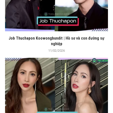
Job Thuchapon Koowongbundit | Hồ sơ và con đường sự
nghiệp
11/02/2026