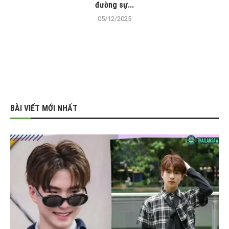
đường sự...
05/12/2025
BÀI VIẾT MỚI NHẤT