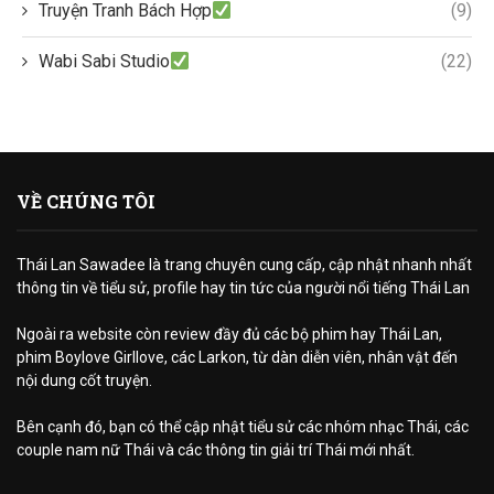
Truyện Tranh Bách Hợp
(9)
Wabi Sabi Studio
(22)
VỀ CHÚNG TÔI
Thái Lan Sawadee là trang chuyên cung cấp, cập nhật nhanh nhất
thông tin về tiểu sử, profile hay tin tức của người nổi tiếng Thái Lan
Ngoài ra website còn review đầy đủ các bộ phim hay Thái Lan,
phim Boylove Girllove, các Larkon, từ dàn diễn viên, nhân vật đến
nội dung cốt truyện.
Bên cạnh đó, bạn có thể cập nhật tiểu sử các nhóm nhạc Thái, các
couple nam nữ Thái và các thông tin giải trí Thái mới nhất.