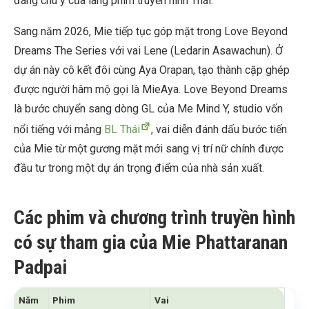
đáng chú ý của làng phim truyền hình Thái.
Sang năm 2026, Mie tiếp tục góp mặt trong Love Beyond
Dreams The Series với vai Lene (Ledarin Asawachun). Ở
dự án này cô kết đôi cùng Aya Orapan, tạo thành cặp ghép
được người hâm mộ gọi là MieAya. Love Beyond Dreams
là bước chuyển sang dòng GL của Me Mind Y, studio vốn
nổi tiếng với mảng
BL Thái
, vai diễn đánh dấu bước tiến
của Mie từ một gương mặt mới sang vị trí nữ chính được
đầu tư trong một dự án trọng điểm của nhà sản xuất.
Các phim và chương trình truyền hình
có sự tham gia của Mie Phattaranan
Padpai
Năm
Phim
Vai