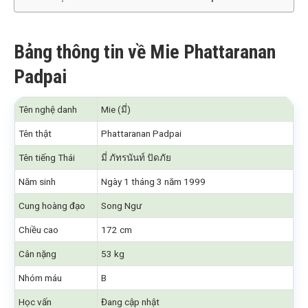
Bảng thông tin về Mie Phattaranan
Padpai
Tên nghệ danh
Mie (มี่)
Tên thật
Phattaranan Padpai
Tên tiếng Thái
มี่ ภัทรนันท์ ปัดภัย
Năm sinh
Ngày 1 tháng 3 năm 1999
Cung hoàng đạo
Song Ngư
Chiều cao
172 cm
Cân nặng
53 kg
Nhóm máu
B
Học vấn
Đang cập nhật