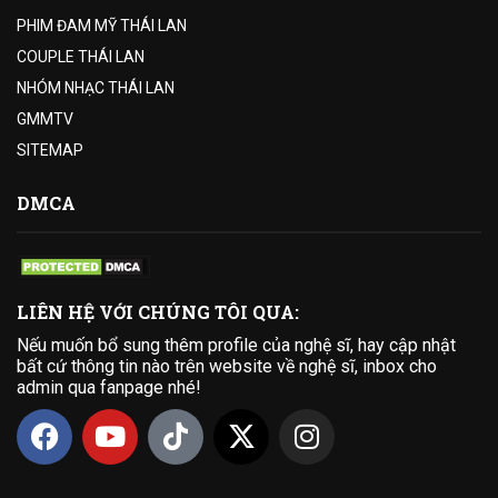
PHIM ĐAM MỸ THÁI LAN
COUPLE THÁI LAN
NHÓM NHẠC THÁI LAN
GMMTV
SITEMAP
DMCA
LIÊN HỆ VỚI CHÚNG TÔI QUA:
Nếu muốn bổ sung thêm profile của nghệ sĩ, hay cập nhật
bất cứ thông tin nào trên website về nghệ sĩ, inbox cho
admin qua fanpage nhé!