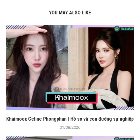
YOU MAY ALSO LIKE
Khaimoox Celine Phongphan | Hồ sơ và con đường sự nghiệp
01/08/2026