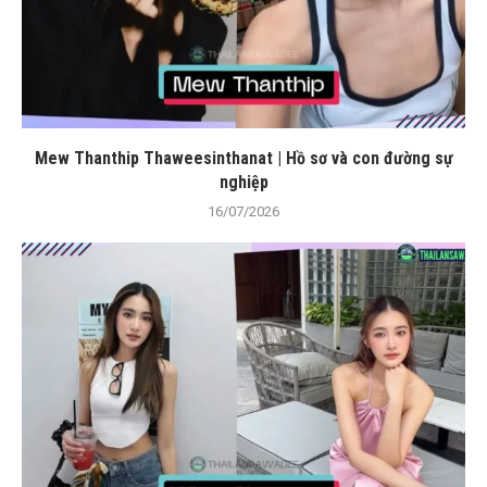
Mew Thanthip Thaweesinthanat | Hồ sơ và con đường sự
nghiệp
16/07/2026