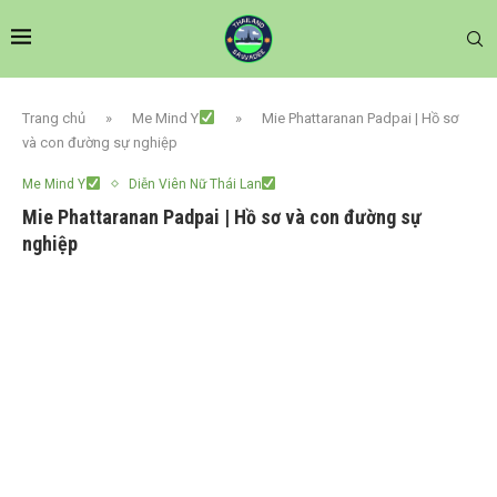
Trang chủ
»
Me Mind Y
»
Mie Phattaranan Padpai | Hồ sơ
và con đường sự nghiệp
Me Mind Y
Diễn Viên Nữ Thái Lan
Mie Phattaranan Padpai | Hồ sơ và con đường sự
nghiệp