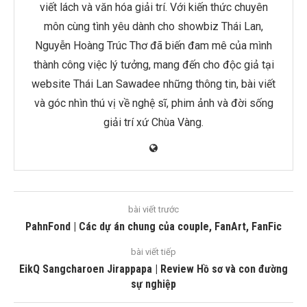
viết lách và văn hóa giải trí. Với kiến thức chuyên
môn cùng tình yêu dành cho showbiz Thái Lan,
Nguyễn Hoàng Trúc Thơ đã biến đam mê của mình
thành công việc lý tưởng, mang đến cho độc giả tại
website Thái Lan Sawadee những thông tin, bài viết
và góc nhìn thú vị về nghệ sĩ, phim ảnh và đời sống
giải trí xứ Chùa Vàng.
bài viết trước
PahnFond | Các dự án chung của couple, FanArt, FanFic
bài viết tiếp
EikQ Sangcharoen Jirappapa | Review Hồ sơ và con đường
sự nghiệp