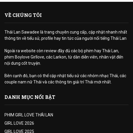
VỀ CHÚNG TÔI
Thái Lan Sawadee là trang chuyên cung cấp, cập nhật nhanh nhất
thông tin về tiểu sử, profile hay tin tức của người nổi tiếng Thái Lan
Ngoài ra website còn review đầy đủ các bộ phim hay Thái Lan,
phim Boylove Girllove, các Larkon, từ dàn diễn viên, nhân vật đến
nội dung cốt truyện.
Bên cạnh đó, bạn có thể cập nhật tiểu sử các nhóm nhạc Thái, các
couple nam nữ Thái và các thông tin giải trí Thái mới nhất.
DANH MỤC NỔI BẬT
PHIM GIRL LOVE THÁI LAN
GIRL LOVE 2026
GIRL LOVE 2025