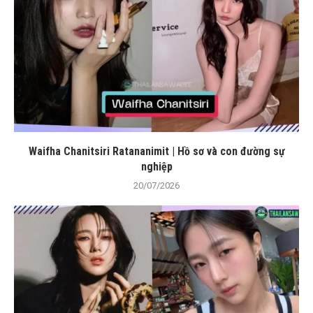
Waifha Chanitsiri Ratananimit | Hồ sơ và con đường sự
nghiệp
20/07/2026