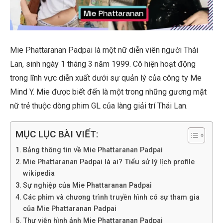
Mie Phattaranan Padpai là một nữ diễn viên người Thái
Lan, sinh ngày 1 tháng 3 năm 1999. Cô hiện hoạt động
trong lĩnh vực diễn xuất dưới sự quản lý của công ty Me
Mind Y. Mie được biết đến là một trong những gương mặt
nữ trẻ thuộc dòng phim GL của làng giải trí Thái Lan.
MỤC LỤC BÀI VIẾT:
Bảng thông tin về Mie Phattaranan Padpai
Mie Phattaranan Padpai là ai? Tiểu sử lý lịch profile
wikipedia
Sự nghiệp của Mie Phattaranan Padpai
Các phim và chương trình truyền hình có sự tham gia
của Mie Phattaranan Padpai
Thư viện hình ảnh Mie Phattaranan Padpai