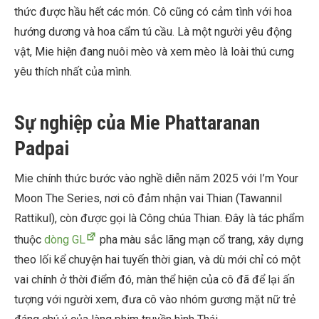
thức được hầu hết các món. Cô cũng có cảm tình với hoa
hướng dương và hoa cẩm tú cầu. Là một người yêu động
vật, Mie hiện đang nuôi mèo và xem mèo là loài thú cưng
yêu thích nhất của mình.
Sự nghiệp của Mie Phattaranan
Padpai
Mie chính thức bước vào nghề diễn năm 2025 với I’m Your
Moon The Series, nơi cô đảm nhận vai Thian (Tawannil
Rattikul), còn được gọi là Công chúa Thian. Đây là tác phẩm
thuộc
dòng GL
pha màu sắc lãng mạn cổ trang, xây dựng
theo lối kể chuyện hai tuyến thời gian, và dù mới chỉ có một
vai chính ở thời điểm đó, màn thể hiện của cô đã để lại ấn
tượng với người xem, đưa cô vào nhóm gương mặt nữ trẻ