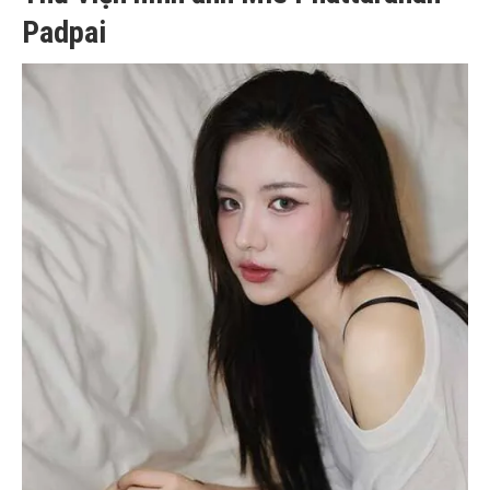
Padpai