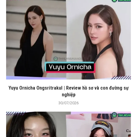
Yuyu Ornicha Ongsritrakul | Review hồ sơ và con đường sự
nghiệp
30/07/2026