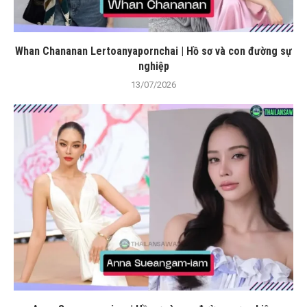
Whan Chananan Lertoanyapornchai | Hồ sơ và con đường sự
nghiệp
13/07/2026