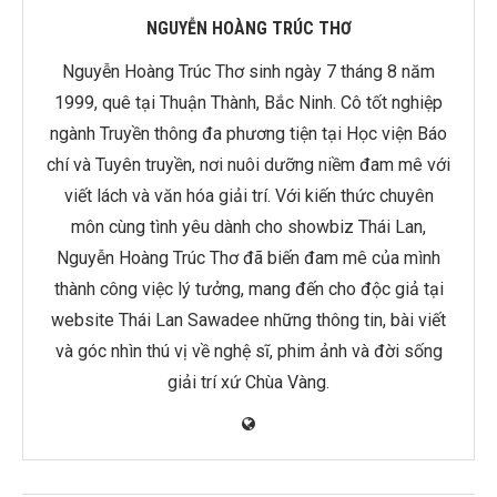
NGUYỄN HOÀNG TRÚC THƠ
Nguyễn Hoàng Trúc Thơ sinh ngày 7 tháng 8 năm
1999, quê tại Thuận Thành, Bắc Ninh. Cô tốt nghiệp
ngành Truyền thông đa phương tiện tại Học viện Báo
chí và Tuyên truyền, nơi nuôi dưỡng niềm đam mê với
viết lách và văn hóa giải trí. Với kiến thức chuyên
môn cùng tình yêu dành cho showbiz Thái Lan,
Nguyễn Hoàng Trúc Thơ đã biến đam mê của mình
thành công việc lý tưởng, mang đến cho độc giả tại
website Thái Lan Sawadee những thông tin, bài viết
và góc nhìn thú vị về nghệ sĩ, phim ảnh và đời sống
giải trí xứ Chùa Vàng.