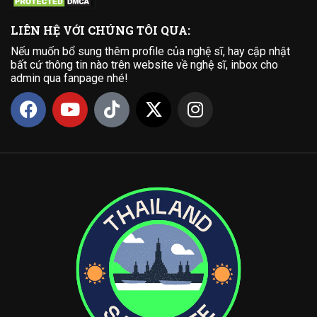
LIÊN HỆ VỚI CHÚNG TÔI QUA:
Nếu muốn bổ sung thêm profile của nghệ sĩ, hay cập nhật
bất cứ thông tin nào trên website về nghệ sĩ, inbox cho
admin qua fanpage nhé!