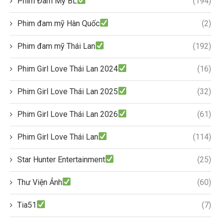
Phim Đam Mỹ BL
(194)
Phim đam mỹ Hàn Quốc
(2)
Phim đam mỹ Thái Lan
(192)
Phim Girl Love Thái Lan 2024
(16)
Phim Girl Love Thái Lan 2025
(32)
Phim Girl Love Thái Lan 2026
(61)
Phim Girl Love Thái Lan
(114)
Star Hunter Entertainment
(25)
Thư Viện Ảnh
(60)
Tia51
(7)