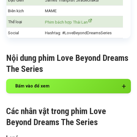
Đạo diễn
James Thanpisit Jiradechakul
Biên kịch
MAME
Thể loại
Phim bách hợp Thái Lan
Social
Hashtag: #LoveBeyondDreamsSeries
Nội dung phim Love Beyond Dreams
The Series
Bấm vào để xem
Các nhân vật trong phim Love
Beyond Dreams The Series