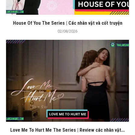
House Of You The Series | Các nhân vật và cốt truyện
02/08/2026
Love Me To Hurt Me The Series | Review các nhân vật...