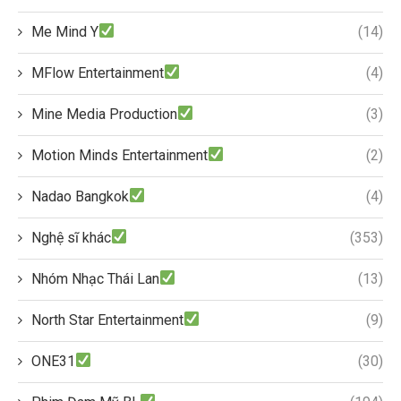
Me Mind Y
(14)
MFlow Entertainment
(4)
Mine Media Production
(3)
Motion Minds Entertainment
(2)
Nadao Bangkok
(4)
Nghệ sĩ khác
(353)
Nhóm Nhạc Thái Lan
(13)
North Star Entertainment
(9)
ONE31
(30)