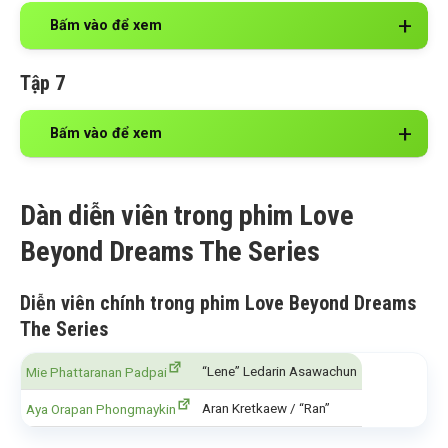
Bấm vào để xem
Tập 7
Bấm vào để xem
Dàn diễn viên trong phim Love
Beyond Dreams The Series
Diễn viên chính trong phim Love Beyond Dreams
The Series
“Lene” Ledarin Asawachun
Mie Phattaranan Padpai
Aran Kretkaew / “Ran”
Aya Orapan Phongmaykin