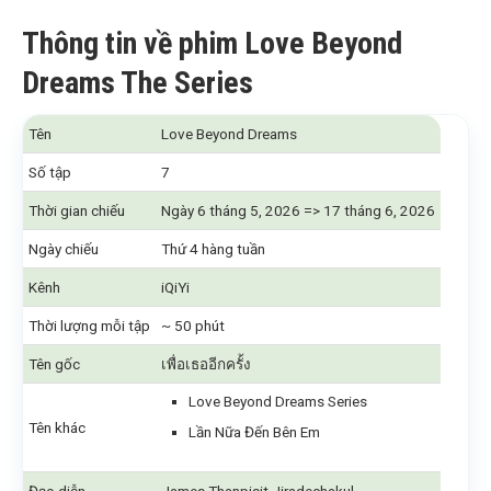
Thông tin về phim Love Beyond
Dreams The Series
Tên
Love Beyond Dreams
Số tập
7
Thời gian chiếu
Ngày 6 tháng 5, 2026 => 17 tháng 6, 2026
Ngày chiếu
Thứ 4 hàng tuần
Kênh
iQiYi
Thời lượng mỗi tập
~ 50 phút
Tên gốc
เพื่อเธออีกครั้ง
Love Beyond Dreams Series
Tên khác
Lần Nữa Đến Bên Em