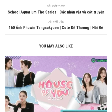
bài viết trước
School Aquarium The Series | Các nhân vật và cốt truyện
bài viết tiếp
160 Ảnh Phuwin Tangsakyuen | Cute Dễ Thương | Hồi Bé
YOU MAY ALSO LIKE