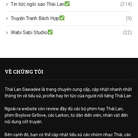
Tin tức ngôi sao Thái Lan
(214)
Truyện Tranh Bách Hợp
(9)
Wabi Sabi Studio
(22)
VỀ CHÚNG TÔI
Thái Lan Sawadee là trang chuyên cung cấp, cập nhật nhanh nhất
thông tin về tiểu sử, profile hay tin tức của người nổi tiếng Thái Lan
Ngoài ra website còn review đầy đủ các bộ phim hay Thái Lan,
phim Boylove Girllove, các Larkon, từ dàn diễn viên, nhân vật đến
nội dung cốt truyện.
Bên cạnh đó, bạn có thể cập nhật tiểu sử các nhóm nhạc Thái, các