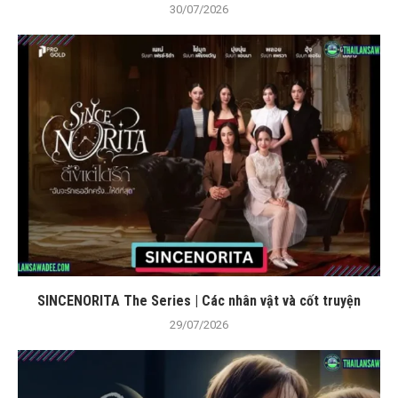
30/07/2026
SINCENORITA The Series | Các nhân vật và cốt truyện
29/07/2026