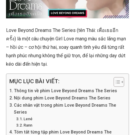
Love Beyond Dreams The Series (tên Thái: เพื่อเธออีก
ครั้ง) là một câu chuyện Girl Love mang màu sắc lãng mạn
– hồi ức – cơ hội thứ hai, xoay quanh tình yêu đã từng rất
hạnh phúc nhưng không thể giữ trọn, để lại những day dứt
kéo dài đến hiện tại.
MỤC LỤC BÀI VIẾT:
Thông tin về phim Love Beyond Dreams The Series
Nội dung phim Love Beyond Dreams The Series
Các nhân vật trong phim Love Beyond Dreams The
Series
Lené
Rann
Tóm tắt từng tập phim Love Beyond Dreams The