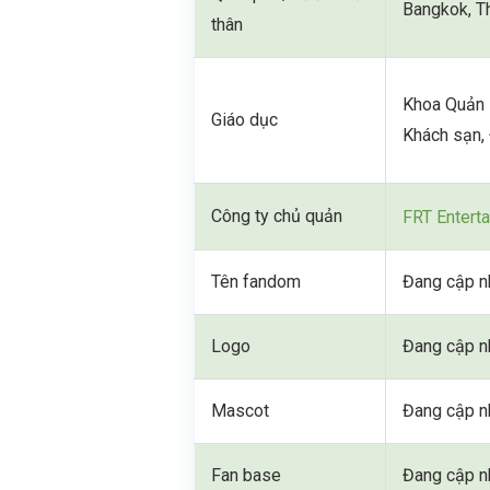
Bangkok, T
thân
Khoa Quản l
Giáo dục
Khách sạn,
Công ty chủ quản
FRT Entert
Tên fandom
Đang cập n
Logo
Đang cập n
Mascot
Đang cập n
Fan base
Đang cập n