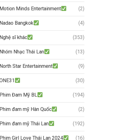
Motion Minds Entertainment
(2)
Nadao Bangkok
(4)
Nghệ sĩ khác
(353)
Nhóm Nhạc Thái Lan
(13)
North Star Entertainment
(9)
ONE31
(30)
Phim Đam Mỹ BL
(194)
Phim đam mỹ Hàn Quốc
(2)
Phim đam mỹ Thái Lan
(192)
Phim Girl Love Thái Lan 2024
(16)