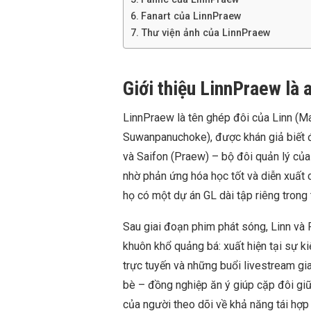
Fanart của LinnPraew
Thư viện ảnh của LinnPraew
Giới thiệu LinnPraew là 
LinnPraew là tên ghép đôi của Linn 
Suwanpanuchoke), được khán giả biết 
và Saifon (Praew) – bộ đôi quản lý của 
nhờ phản ứng hóa học tốt và diễn xuất 
họ có một dự án GL dài tập riêng trong 
Sau giai đoạn phim phát sóng, Linn và 
khuôn khổ quảng bá: xuất hiện tại sự k
trực tuyến và những buổi livestream gia
bè – đồng nghiệp ăn ý giúp cặp đôi giữ
của người theo dõi về khả năng tái hợp