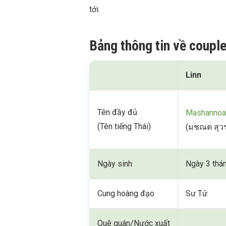
tới.
Bảng thông tin về coupl
Linn
Tên đầy đủ
Mashannoa
(Tên tiếng Thái)
(มชณต สุ
Ngày sinh
Ngày 3 thá
Cung hoàng đạo
Sư Tử
Quê quán/Nước xuất