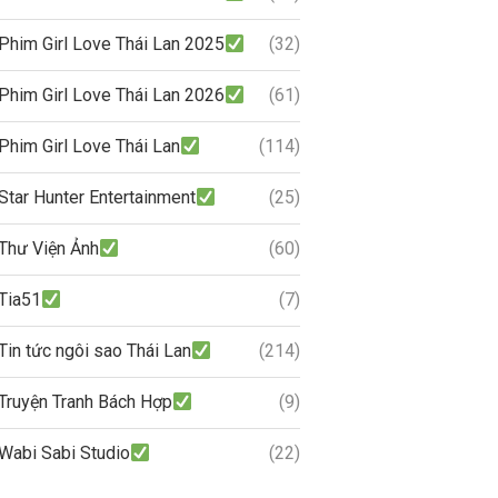
Phim Girl Love Thái Lan 2025
(32)
Phim Girl Love Thái Lan 2026
(61)
Phim Girl Love Thái Lan
(114)
Star Hunter Entertainment
(25)
Thư Viện Ảnh
(60)
Tia51
(7)
Tin tức ngôi sao Thái Lan
(214)
Truyện Tranh Bách Hợp
(9)
Wabi Sabi Studio
(22)