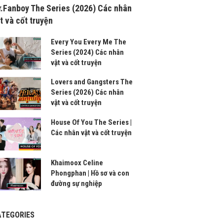
.Fanboy The Series (2026) Các nhân
t và cốt truyện
Every You Every Me The
Series (2024) Các nhân
vật và cốt truyện
Lovers and Gangsters The
Series (2026) Các nhân
vật và cốt truyện
House Of You The Series |
Các nhân vật và cốt truyện
Khaimoox Celine
Phongphan | Hồ sơ và con
đường sự nghiệp
ATEGORIES