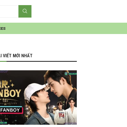
IES
I VIẾT MỚI NHẤT