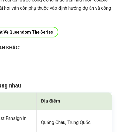
 dài hơi vẫn còn phụ thuộc vào định hướng dự án và công
ết Về Queendom The Series
AN KHÁC:
ùng nhau
Địa điểm
st Fansign in
Quảng Châu, Trung Quốc