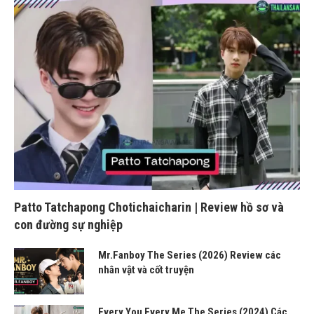
Patto Tatchapong Chotichaicharin | Review hồ sơ và
con đường sự nghiệp
Mr.Fanboy The Series (2026) Review các
nhân vật và cốt truyện
Every You Every Me The Series (2024) Các