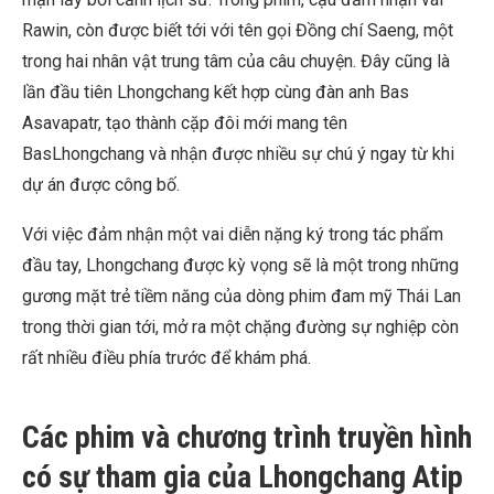
Rawin, còn được biết tới với tên gọi Đồng chí Saeng, một
trong hai nhân vật trung tâm của câu chuyện. Đây cũng là
lần đầu tiên Lhongchang kết hợp cùng đàn anh Bas
Asavapatr, tạo thành cặp đôi mới mang tên
BasLhongchang và nhận được nhiều sự chú ý ngay từ khi
dự án được công bố.
Với việc đảm nhận một vai diễn nặng ký trong tác phẩm
đầu tay, Lhongchang được kỳ vọng sẽ là một trong những
gương mặt trẻ tiềm năng của dòng phim đam mỹ Thái Lan
trong thời gian tới, mở ra một chặng đường sự nghiệp còn
rất nhiều điều phía trước để khám phá.
Các phim và chương trình truyền hình
có sự tham gia của Lhongchang Atip