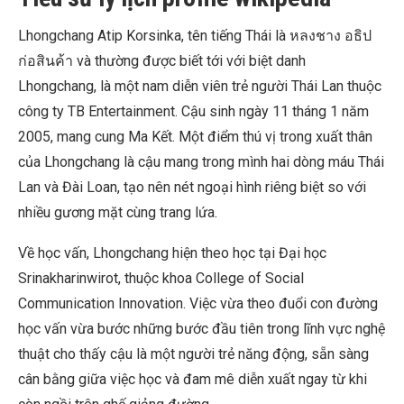
Lhongchang Atip Korsinka, tên tiếng Thái là หลงชาง อธิป
ก่อสินค้า và thường được biết tới với biệt danh
Lhongchang, là một nam diễn viên trẻ người Thái Lan thuộc
công ty TB Entertainment. Cậu sinh ngày 11 tháng 1 năm
2005, mang cung Ma Kết. Một điểm thú vị trong xuất thân
của Lhongchang là cậu mang trong mình hai dòng máu Thái
Lan và Đài Loan, tạo nên nét ngoại hình riêng biệt so với
nhiều gương mặt cùng trang lứa.
Về học vấn, Lhongchang hiện theo học tại Đại học
Srinakharinwirot, thuộc khoa College of Social
Communication Innovation. Việc vừa theo đuổi con đường
học vấn vừa bước những bước đầu tiên trong lĩnh vực nghệ
thuật cho thấy cậu là một người trẻ năng động, sẵn sàng
cân bằng giữa việc học và đam mê diễn xuất ngay từ khi