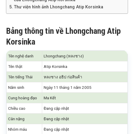
Thư viện hình ảnh Lhongchang Atip Korsinka
Bảng thông tin về Lhongchang Atip
Korsinka
Tên nghệ danh
Lhongchang (หลงชาง)
Tên thật
Atip Korsinka
Tên tiếng Thái
หลงชาง อธิป ก่อสินค้า
Năm sinh
Ngày 11 tháng 1 năm 2005
Cung hoàng đạo
Ma Kết
Chiều cao
Đang cập nhật
Cân nặng
Đang cập nhật
Nhóm máu
Đang cập nhật