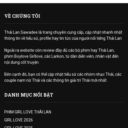
VỀ CHÚNG TÔI
Thái Lan Sawadee là trang chuyên cung cấp, cập nhật nhanh nhất
thông tin về tiểu sử, profile hay tin tức của người nổi tiếng Thái Lan
Ngoài ra website còn review đầy đủ các bộ phim hay Thái Lan,
phim Boylove Girllove, các Larkon, từ dàn diễn viên, nhân vật đến
nội dung cốt truyện.
Bên cạnh đó, bạn có thể cập nhật tiểu sử các nhóm nhạc Thái, các
couple nam nữ Thái và các thông tin giải trí Thái mới nhất.
DANH MỤC NỔI BẬT
PHIM GIRL LOVE THÁI LAN
GIRL LOVE 2026