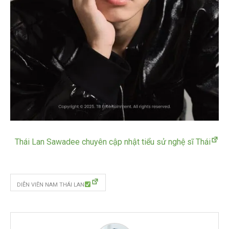
Thái Lan Sawadee chuyên cập nhật tiểu sử nghệ sĩ Thái
DIỄN VIÊN NAM THÁI LAN