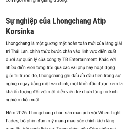
còn ngồi trên ghế giảng đường.
Sự nghiệp của Lhongchang Atip
Korsinka
Lhongchang là một gương mặt hoàn toàn mới của làng giải
trí Thái Lan, chính thức bước chân vào lĩnh vực diễn xuất
dưới sự quản lý của công ty TB Entertainment. Khác với
nhiều diễn viên từng trải qua các vai phụ hay hoạt động
giải trí trước đó, Lhongchang ghi dấu ấn đầu tiên trong sự
nghiệp ngay bằng một vai chính, một khởi đầu được xem là
khá ấn tượng đối với một diễn viên trẻ chưa từng có kinh
nghiệm diễn xuất.
Năm 2026, Lhongchang chào sân màn ảnh với When Light
Fades, bộ phim đam mỹ mang màu sắc chính kịch lãng
mạn lấy bối cảnh lịch sử. Trong phim, cậu đảm nhận vai