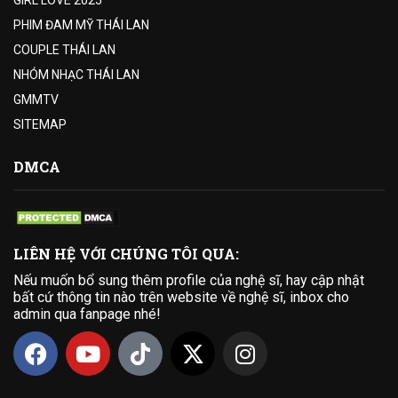
GIRL LOVE 2025
PHIM ĐAM MỸ THÁI LAN
COUPLE THÁI LAN
NHÓM NHẠC THÁI LAN
GMMTV
SITEMAP
DMCA
LIÊN HỆ VỚI CHÚNG TÔI QUA:
Nếu muốn bổ sung thêm profile của nghệ sĩ, hay cập nhật
bất cứ thông tin nào trên website về nghệ sĩ, inbox cho
admin qua fanpage nhé!