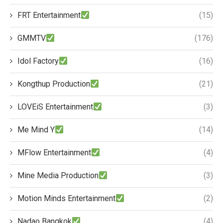
FRT Entertainment
(15)
GMMTV
(176)
Idol Factory
(16)
Kongthup Production
(21)
LOVEiS Entertainment
(3)
Me Mind Y
(14)
MFlow Entertainment
(4)
Mine Media Production
(3)
Motion Minds Entertainment
(2)
Nadao Bangkok
(4)