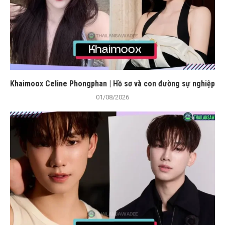
Khaimoox Celine Phongphan | Hồ sơ và con đường sự nghiệp
01/08/2026