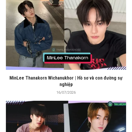
MinLee Thanakorn Wichanukhor | Hồ sơ và con đường sự
nghiệp
16/07/2026