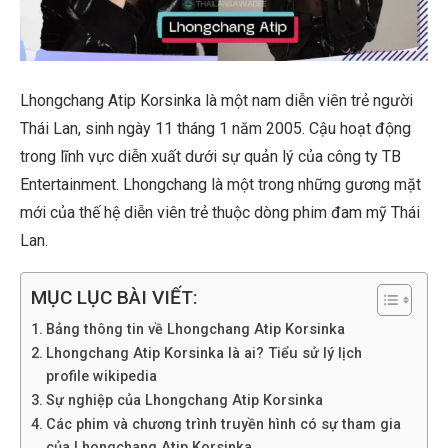
Lhongchang Atip Korsinka là một nam diễn viên trẻ người
Thái Lan, sinh ngày 11 tháng 1 năm 2005. Cậu hoạt động
trong lĩnh vực diễn xuất dưới sự quản lý của công ty TB
Entertainment. Lhongchang là một trong những gương mặt
mới của thế hệ diễn viên trẻ thuộc dòng phim đam mỹ Thái
Lan.
MỤC LỤC BÀI VIẾT:
Bảng thông tin về Lhongchang Atip Korsinka
Lhongchang Atip Korsinka là ai? Tiểu sử lý lịch
profile wikipedia
Sự nghiệp của Lhongchang Atip Korsinka
Các phim và chương trình truyền hình có sự tham gia
của Lhongchang Atip Korsinka