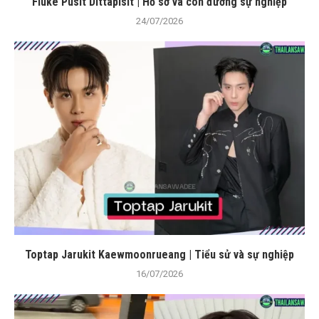
Fluke Pusit Dittapisit | Hồ sơ và con đường sự nghiệp
24/07/2026
Toptap Jarukit Kaewmoonrueang | Tiểu sử và sự nghiệp
16/07/2026