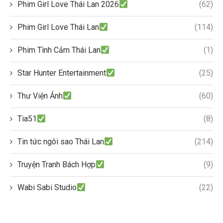
Phim Girl Love Thái Lan 2026
(62)
Phim Girl Love Thái Lan
(114)
Phim Tình Cảm Thái Lan
(1)
Star Hunter Entertainment
(25)
Thư Viện Ảnh
(60)
Tia51
(8)
Tin tức ngôi sao Thái Lan
(214)
Truyện Tranh Bách Hợp
(9)
Wabi Sabi Studio
(22)