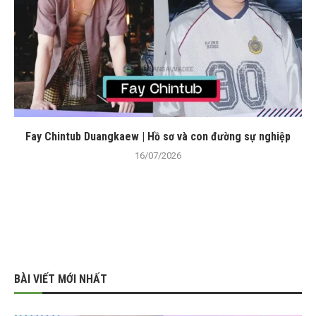
Fay Chintub Duangkaew | Hồ sơ và con đường sự nghiệp
16/07/2026
BÀI VIẾT MỚI NHẤT