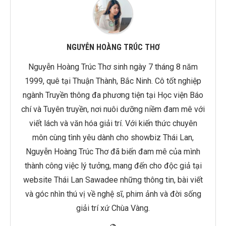
NGUYỄN HOÀNG TRÚC THƠ
Nguyễn Hoàng Trúc Thơ sinh ngày 7 tháng 8 năm
1999, quê tại Thuận Thành, Bắc Ninh. Cô tốt nghiệp
ngành Truyền thông đa phương tiện tại Học viện Báo
chí và Tuyên truyền, nơi nuôi dưỡng niềm đam mê với
viết lách và văn hóa giải trí. Với kiến thức chuyên
môn cùng tình yêu dành cho showbiz Thái Lan,
Nguyễn Hoàng Trúc Thơ đã biến đam mê của mình
thành công việc lý tưởng, mang đến cho độc giả tại
website Thái Lan Sawadee những thông tin, bài viết
và góc nhìn thú vị về nghệ sĩ, phim ảnh và đời sống
giải trí xứ Chùa Vàng.