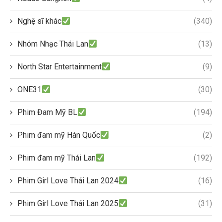
Nghệ sĩ khác
(340)
Nhóm Nhạc Thái Lan
(13)
North Star Entertainment
(9)
ONE31
(30)
Phim Đam Mỹ BL
(194)
Phim đam mỹ Hàn Quốc
(2)
Phim đam mỹ Thái Lan
(192)
Phim Girl Love Thái Lan 2024
(16)
Phim Girl Love Thái Lan 2025
(31)