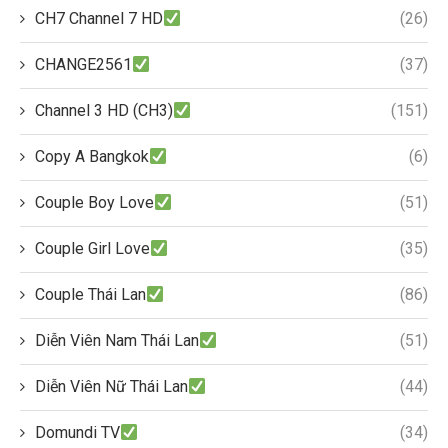
CH7 Channel 7 HD
(26)
CHANGE2561
(37)
Channel 3 HD (CH3)
(151)
Copy A Bangkok
(6)
Couple Boy Love
(51)
Couple Girl Love
(35)
Couple Thái Lan
(86)
Diễn Viên Nam Thái Lan
(51)
Diễn Viên Nữ Thái Lan
(44)
Domundi TV
(34)