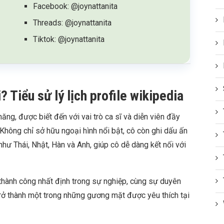
Facebook: @joynattanita
Threads: @joynattanita
Tiktok: @joynattanita
 Tiểu sử lý lịch profile wikipedia
ng, được biết đến với vai trò ca sĩ và diễn viên đầy
. Không chỉ sở hữu ngoại hình nổi bật, cô còn ghi dấu ấn
hư Thái, Nhật, Hàn và Anh, giúp cô dễ dàng kết nối với
thành công nhất định trong sự nghiệp, cùng sự duyên
trở thành một trong những gương mặt được yêu thích tại