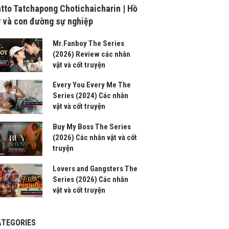
tto Tatchapong Chotichaicharin | Hồ
 và con đường sự nghiệp
Mr.Fanboy The Series
(2026) Review các nhân
vật và cốt truyện
Every You Every Me The
Series (2024) Các nhân
vật và cốt truyện
Buy My Boss The Series
(2026) Các nhân vật và cốt
truyện
Lovers and Gangsters The
Series (2026) Các nhân
vật và cốt truyện
ATEGORIES