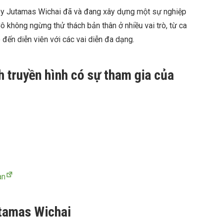
Joy Jutamas Wichai đã và đang xây dựng một sự nghiệp
Cô không ngừng thử thách bản thân ở nhiều vai trò, từ ca
 đến diễn viên với các vai diễn đa dạng.
h truyền hình có sự tham gia của
an
utamas Wichai