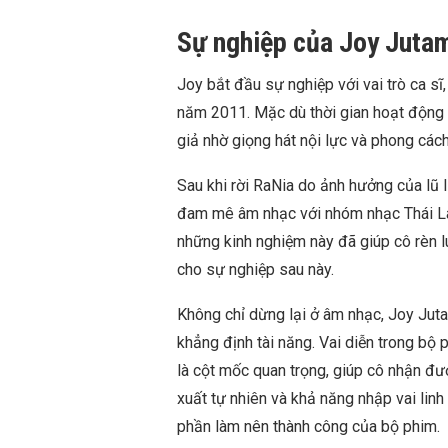
Sự nghiệp của Joy Juta
Joy bắt đầu sự nghiệp với vai trò ca s
năm 2011. Mặc dù thời gian hoạt động t
giả nhờ giọng hát nội lực và phong cách
Sau khi rời RaNia do ảnh hưởng của lũ l
đam mê âm nhạc với nhóm nhạc Thái La
những kinh nghiệm này đã giúp cô rèn 
cho sự nghiệp sau này.
Không chỉ dừng lại ở âm nhạc, Joy Jut
khẳng định tài năng. Vai diễn trong bộ
là cột mốc quan trọng, giúp cô nhận đượ
xuất tự nhiên và khả năng nhập vai li
phần làm nên thành công của bộ phim.