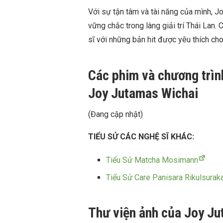
Với sự tận tâm và tài năng của mình, 
vững chắc trong làng giải trí Thái Lan. 
sĩ với những bản hit được yêu thích cho
Các phim và chương trìn
Joy Jutamas Wichai
(Đang cập nhật)
TIỂU SỬ CÁC NGHỆ SĨ KHÁC:
Tiểu Sử Matcha Mosimann
Tiểu Sử Care Panisara Rikulsurak
Thư viện ảnh của Joy J