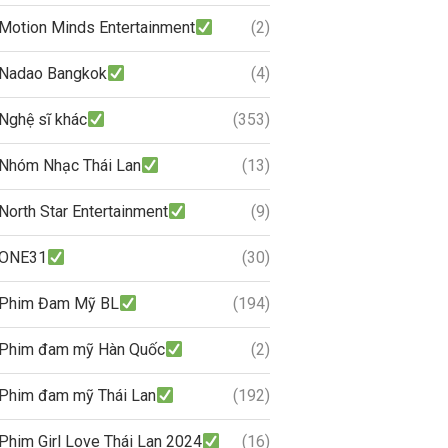
Motion Minds Entertainment
(2)
Nadao Bangkok
(4)
Nghệ sĩ khác
(353)
Nhóm Nhạc Thái Lan
(13)
North Star Entertainment
(9)
ONE31
(30)
Phim Đam Mỹ BL
(194)
Phim đam mỹ Hàn Quốc
(2)
Phim đam mỹ Thái Lan
(192)
Phim Girl Love Thái Lan 2024
(16)