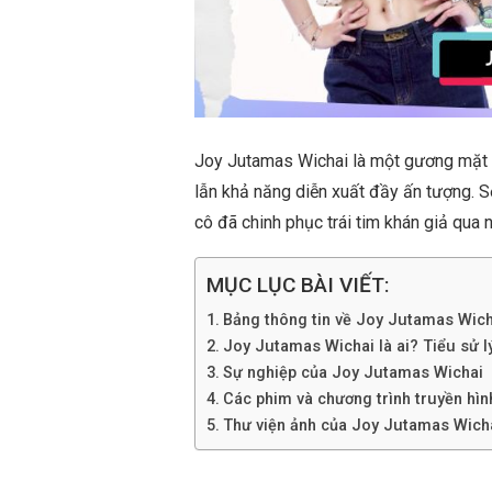
Joy Jutamas Wichai là một gương mặt đa
lẫn khả năng diễn xuất đầy ấn tượng. S
cô đã chinh phục trái tim khán giả qua nh
MỤC LỤC BÀI VIẾT:
Bảng thông tin về Joy Jutamas Wich
Joy Jutamas Wichai là ai? Tiểu sử lý
Sự nghiệp của Joy Jutamas Wichai
Các phim và chương trình truyền hì
Thư viện ảnh của Joy Jutamas Wich