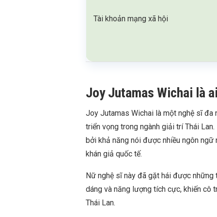
Tài khoản mạng xã hội
Joy Jutamas Wichai là ai?
Joy Jutamas Wichai là một nghệ sĩ đa nă
triển vọng trong ngành giải trí Thái Lan
bởi khả năng nói được nhiều ngôn ngữ n
khán giả quốc tế.
Nữ nghệ sĩ này đã gặt hái được những 
dáng và năng lượng tích cực, khiến cô 
Thái Lan.