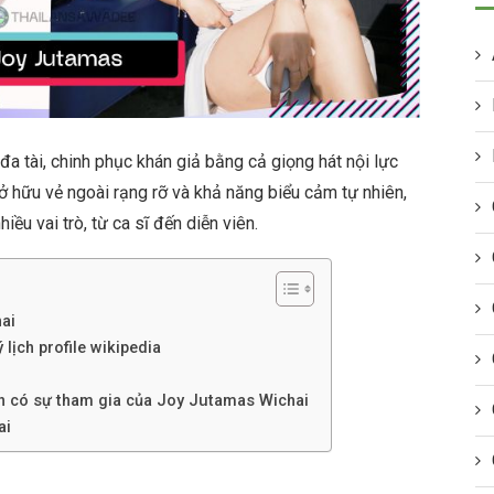
 tài, chinh phục khán giả bằng cả giọng hát nội lực
ở hữu vẻ ngoài rạng rỡ và khả năng biểu cảm tự nhiên,
iều vai trò, từ ca sĩ đến diễn viên.
ai
 lịch profile wikipedia
nh có sự tham gia của Joy Jutamas Wichai
ai