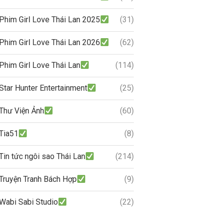
Phim Girl Love Thái Lan 2025
(31)
Phim Girl Love Thái Lan 2026
(62)
Phim Girl Love Thái Lan
(114)
Star Hunter Entertainment
(25)
Thư Viện Ảnh
(60)
Tia51
(8)
Tin tức ngôi sao Thái Lan
(214)
Truyện Tranh Bách Hợp
(9)
Wabi Sabi Studio
(22)