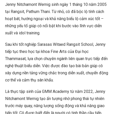
Jenny Nitchamont Wernig sinh ngày 1 tháng 10 năm 2005
tại Rangsit, Pathum Thani. Từ nhỏ, cô đã bộc lộ tính cách
hoạt bát, hướng ngoại và khả năng biểu lộ cảm xúc tốt –
những yếu tố giúp cô nổi bật khi bước vào lĩnh vực diễn
xuất và idol training.
Sau khi tốt nghiệp Sarasas Witaed Rangsit School, Jenny
tiếp tục theo học tại khoa Fine Arts của Đại học
Thammasat, lựa chọn chuyên ngành liên quan trực tiếp đến
nghệ thuật biểu diễn. Việc được đào tạo bài bản giúp cô
xây dựng nền tảng vững chắc trong diễn xuất, chuyển động
cơ thể và cảm thụ sân khấu.
Là thực tập sinh của GMM Academy từ năm 2022, Jenny
Nitchamont Wernig tạo ấn tượng nhờ phong thái tự nhiên
trước máy quay, năng lượng sống động và khả năng giao
tiếp tốt. Cô được biết đến là người có tinh thần cầu tiến,