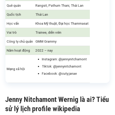
Quê quán
Rangsit, Pathum Thani, Thái Lan
Quốc tịch
Thái Lan
Học vấn
Khoa Mỹ thuật, Đại học Thammasat
Vai trò
Trainee, diễn viên
Công ty chủ quản
GMM Grammy
Năm hoạt động
2022 – nay
Instagram: @jennynitchamont
Tiktok: @jennynitchamont
Mạng xã hội
Facebook: @cuty.janae
Jenny Nitchamont Wernig là ai? Tiểu
sử lý lịch profile wikipedia