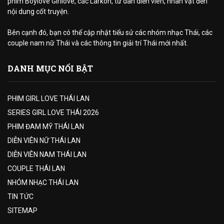
phim Boylove Girllove, các Larkon, từ dàn diễn viên, nhân vật đến
nội dung cốt truyện.
Bên cạnh đó, bạn có thể cập nhật tiểu sử các nhóm nhạc Thái, các
couple nam nữ Thái và các thông tin giải trí Thái mới nhất.
DANH MỤC NỔI BẬT
PHIM GIRL LOVE THÁI LAN
SERIES GIRL LOVE THÁI 2026
PHIM ĐAM MỸ THÁI LAN
DIỄN VIÊN NỮ THÁI LAN
DIỄN VIÊN NAM THÁI LAN
COUPLE THÁI LAN
NHÓM NHẠC THÁI LAN
TIN TỨC
SITEMAP