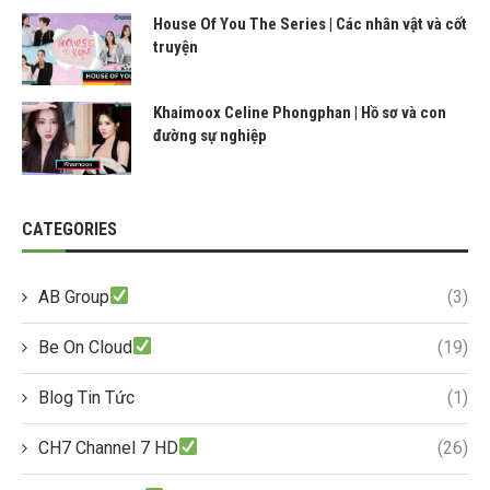
House Of You The Series | Các nhân vật và cốt
truyện
Khaimoox Celine Phongphan | Hồ sơ và con
đường sự nghiệp
CATEGORIES
AB Group
(3)
Be On Cloud
(19)
Blog Tin Tức
(1)
CH7 Channel 7 HD
(26)