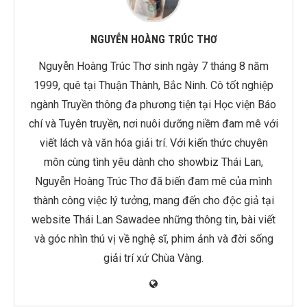
NGUYỄN HOÀNG TRÚC THƠ
Nguyễn Hoàng Trúc Thơ sinh ngày 7 tháng 8 năm
1999, quê tại Thuận Thành, Bắc Ninh. Cô tốt nghiệp
ngành Truyền thông đa phương tiện tại Học viện Báo
chí và Tuyên truyền, nơi nuôi dưỡng niềm đam mê với
viết lách và văn hóa giải trí. Với kiến thức chuyên
môn cùng tình yêu dành cho showbiz Thái Lan,
Nguyễn Hoàng Trúc Thơ đã biến đam mê của mình
thành công việc lý tưởng, mang đến cho độc giả tại
website Thái Lan Sawadee những thông tin, bài viết
và góc nhìn thú vị về nghệ sĩ, phim ảnh và đời sống
giải trí xứ Chùa Vàng.