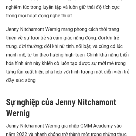
nghiêm túc trong luyện tập và luôn giữ thái độ tích cực
trong mọi hoạt động nghệ thuật.
Jenny Nitchamont Wernig mang phong cách thời trang
thiên về sự tươi trẻ và cảm giác năng động: đôi khi trẻ
trung, đời thường; đôi khi nữ tính, nổi bật; và cũng có lúc
mạnh mẽ, tự tin theo hướng high-teen. Chính khả năng biến
hóa hình ảnh này khiến cô luôn tạo được sự mới mẻ trong
từng lần xuất hiện, phù hợp với hình tượng một diễn viên trẻ
đầy sức sống.
Sự nghiệp của Jenny Nitchamont
Wernig
Jenny Nitchamont Wernig gia nhập GMM Academy vào
năm 2022 và nhanh chóng trở thành một trong những thực