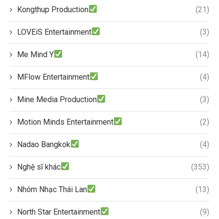
Kongthup Production
(21)
LOVEiS Entertainment
(3)
Me Mind Y
(14)
MFlow Entertainment
(4)
Mine Media Production
(3)
Motion Minds Entertainment
(2)
Nadao Bangkok
(4)
Nghệ sĩ khác
(353)
Nhóm Nhạc Thái Lan
(13)
North Star Entertainment
(9)