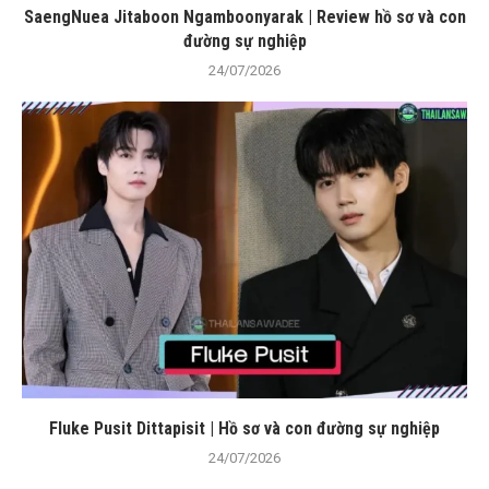
SaengNuea Jitaboon Ngamboonyarak | Review hồ sơ và con
đường sự nghiệp
24/07/2026
Fluke Pusit Dittapisit | Hồ sơ và con đường sự nghiệp
24/07/2026