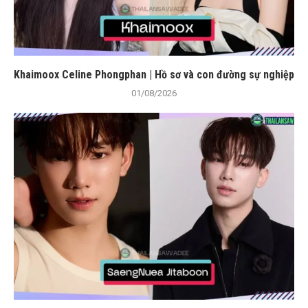
Khaimoox Celine Phongphan | Hồ sơ và con đường sự nghiệp
01/08/2026