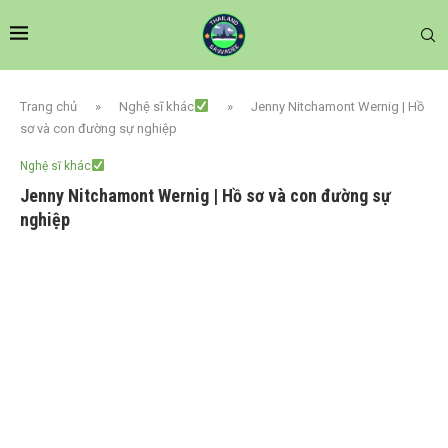
Trang chủ
»
Nghệ sĩ khác
»
Jenny Nitchamont Wernig | Hồ
sơ và con đường sự nghiệp
Nghệ sĩ khác
Jenny Nitchamont Wernig | Hồ sơ và con đường sự
nghiệp