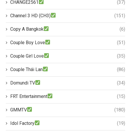
CHANGE2561
(37)
Channel 3 HD (CH3)
(151)
Copy A Bangkok
(6)
Couple Boy Love
(51)
Couple Girl Love
(35)
Couple Thái Lan
(86)
Domundi TV
(34)
FRT Entertainment
(15)
GMMTV
(180)
Idol Factory
(19)