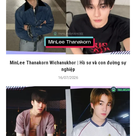
MinLee Thanakorn Wichanukhor | Hồ sơ và con đường sự
nghiệp
16/07/2026