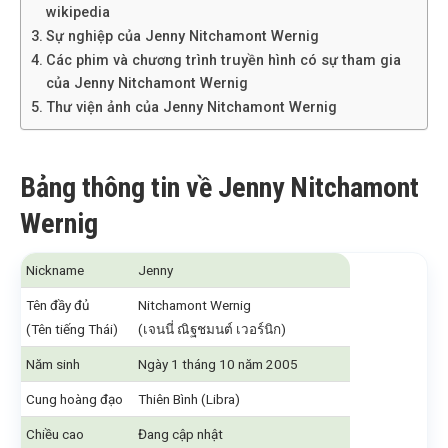
wikipedia
Sự nghiệp của Jenny Nitchamont Wernig
Các phim và chương trình truyền hình có sự tham gia
của Jenny Nitchamont Wernig
Thư viện ảnh của Jenny Nitchamont Wernig
Bảng thông tin về Jenny Nitchamont
Wernig
Nickname
Jenny
Tên đầy đủ
Nitchamont Wernig
(Tên tiếng Thái)
(เจนนี่ ณิฐชมนต์ เวอร์นิก)
Năm sinh
Ngày 1 tháng 10 năm 2005
Cung hoàng đạo
Thiên Bình (Libra)
Chiều cao
Đang cập nhật