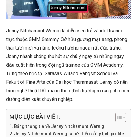
Jenny Nitchamont Wernig là diễn viên trẻ và idol trainee
trực thuộc GMM Grammy. Sở hữu gương mặt sáng, phong
thái tươi mới và năng lượng hướng ngoại rất đặc trưng,
Jenny nhanh chóng thu hút sự chú ý ngay từ những ngày
đầu xuất hiện trong đội ngũ trainee của GMM Academy.
Từng theo học tại Sarasas Witaed Rangsit School và
Fakult of Fine Arts của Đại học Thammasat, Jenny có nền
tảng nghệ thuật tốt, mang theo định hướng rõ ràng cho con
đường diễn xuất chuyên nghiệp.
MỤC LỤC BÀI VIẾT:
Bảng thông tin về Jenny Nitchamont Wernig
Jenny Nitchamont Wernig là ai? Tiểu sử lý lịch profile