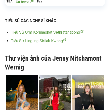
TBA
Fair
Un-trovert
TIỂU SỬ CÁC NGHỆ SĨ KHÁC:
Tiểu Sử Orm Kornnaphat Sethratanapong
Tiểu Sử Lingling Sirilak Kwong
Thư viện ảnh của Jenny Nitchamont
Wernig