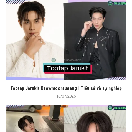
Toptap Jarukit Kaewmoonrueang | Tiểu sử và sự nghiệp
16/07/2026