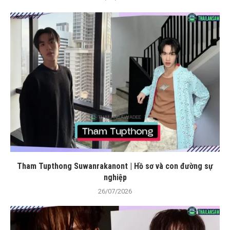
Tham Tupthong Suwanrakanont | Hồ sơ và con đường sự
nghiệp
26/07/2026