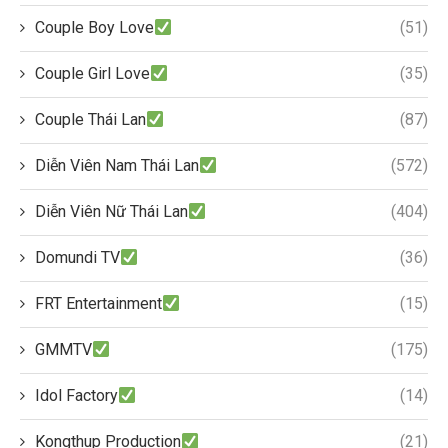
Couple Boy Love
(51)
Couple Girl Love
(35)
Couple Thái Lan
(87)
Diễn Viên Nam Thái Lan
(572)
Diễn Viên Nữ Thái Lan
(404)
Domundi TV
(36)
FRT Entertainment
(15)
GMMTV
(175)
Idol Factory
(14)
Kongthup Production
(21)