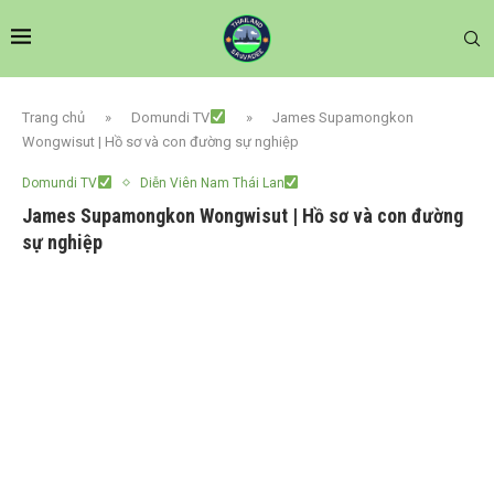
Trang chủ
»
Domundi TV
»
James Supamongkon
Wongwisut | Hồ sơ và con đường sự nghiệp
Domundi TV
Diễn Viên Nam Thái Lan
James Supamongkon Wongwisut | Hồ sơ và con đường
sự nghiệp