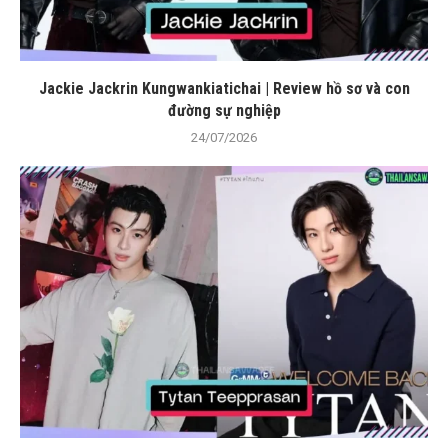
Jackie Jackrin Kungwankiatichai | Review hồ sơ và con
đường sự nghiệp
24/07/2026