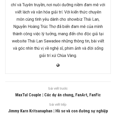
chí và Tuyên truyền, nơi nuôi dưỡng niềm đam mê với
viết lách và văn hóa giải trí. Với kiến thức chuyên
môn cùng tình yêu dành cho showbiz Thái Lan,
Nguyễn Hoàng Trúc Thơ đã biến đam mê của mình
thành công việc lý tưởng, mang đến cho độc giả tại
website Thái Lan Sawadee những thông tin, bài viết
và góc nhìn thú vị về nghệ sĩ, phim ảnh và đời sống
giải trí xứ Chùa Vàng.
bài viết trước
MaxTul Couple | Các dự án chung, FanArt, FanFic
bài viết tiếp
Jimmy Karn Kritsanaphan | Hồ sơ và con đường sự nghiệp