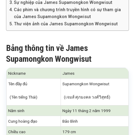
Sự nghiệp của James Supamongkon Wongwisut
Các phim và chương trình truyền hình có sự tham gia
của James Supamongkon Wongwisut
Thư viện ảnh của James Supamongkon Wongwisut
Bảng thông tin về James
Supamongkon Wongwisut
Nickname
James
Tên đầy đủ
Supamongkon Wongwisut
(Tên tiếng Thái)
(เจมส์ ศุภมงคล วงศ์วิสุทธ์)
Năm sinh
Ngày 11 tháng 2 năm 1999
Cung hoàng đạo
Bảo Bình
Chiều cao
179 cm