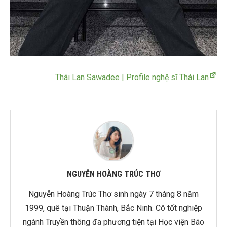
Thái Lan Sawadee | Profile nghệ sĩ Thái Lan
NGUYỄN HOÀNG TRÚC THƠ
Nguyễn Hoàng Trúc Thơ sinh ngày 7 tháng 8 năm
1999, quê tại Thuận Thành, Bắc Ninh. Cô tốt nghiệp
ngành Truyền thông đa phương tiện tại Học viện Báo