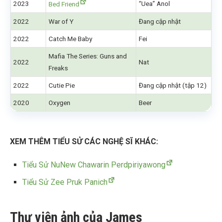
2023
“Uea” Anol
Bed Friend
2022
War of Y
Đang cập nhật
2022
Catch Me Baby
Fei
Mafia The Series: Guns and
2022
Nat
Freaks
2022
Cutie Pie
Đang cập nhật (tập 12)
2020
Oxygen
Beer
XEM THÊM TIỂU SỬ CÁC NGHỆ SĨ KHÁC:
Tiểu Sử NuNew Chawarin Perdpiriyawong
Tiểu Sử Zee Pruk Panich
Thư viện ảnh của James