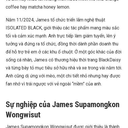
coffee hay matcha honey lemon.
Năm 11/2024, James tổ chức triển lãm nghệ thuật
ISOLATED BLACK, giới thiệu các tác phẩm mang màu sắc
tối và cảm xúc mạnh. Anh trực tiếp làm giám tuyển, lên ý
tưởng và đứng ra tổ chức, đồng thời dành phần doanh thu
để hỗ trợ trẻ em ở các khu ổ chuột. Ở một góc khác của đời
sống cá nhân, James có thương hiệu thời trang BlackDaisy
và từng bày tỏ mục tiêu sở hữu nhà và xe trong vài năm tới.
Anh cũng dị ứng với mèo, một chi tiết nhỏ nhưng hay được
fan nhớ vì trái ngược với vẻ ngoài “mềm” của anh.
Sự nghiệp của James Supamongkon
Wongwisut
James Supamongkon Wongwisut được giới thiệu là thành