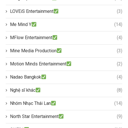
LOVEiS Entertainment
(3)
Me Mind Y
(14)
MFlow Entertainment
(4)
Mine Media Production
(3)
Motion Minds Entertainment
(2)
Nadao Bangkok
(4)
Nghệ sĩ khác
(8)
Nhóm Nhạc Thái Lan
(14)
North Star Entertainment
(9)