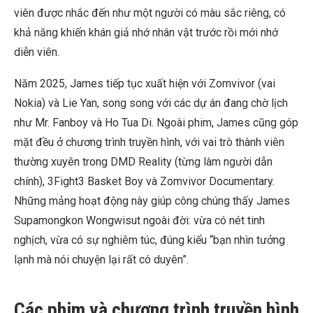
viên được nhắc đến như một người có màu sắc riêng, có
khả năng khiến khán giả nhớ nhân vật trước rồi mới nhớ
diễn viên.
Năm 2025, James tiếp tục xuất hiện với Zomvivor (vai
Nokia) và Lie Yan, song song với các dự án đang chờ lịch
như Mr. Fanboy và Ho Tua Di. Ngoài phim, James cũng góp
mặt đều ở chương trình truyền hình, với vai trò thành viên
thường xuyên trong DMD Reality (từng làm người dẫn
chính), 3Fight3 Basket Boy và Zomvivor Documentary.
Những mảng hoạt động này giúp công chúng thấy James
Supamongkon Wongwisut ngoài đời: vừa có nét tinh
nghịch, vừa có sự nghiêm túc, đúng kiểu “bạn nhìn tưởng
lạnh mà nói chuyện lại rất có duyên”.
Các phim và chương trình truyền hình