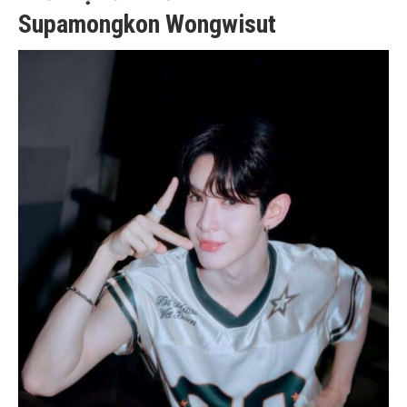
Supamongkon Wongwisut