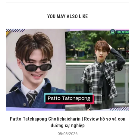
YOU MAY ALSO LIKE
Patto Tatchapong Chotichaicharin | Review hồ sơ và con
đường sự nghiệp
08/08/2026