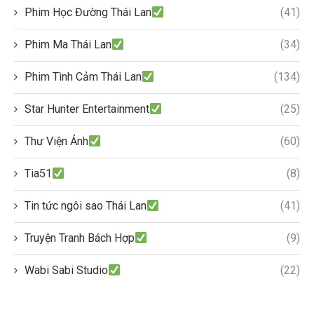
Phim Học Đường Thái Lan
(41)
Phim Ma Thái Lan
(34)
Phim Tình Cảm Thái Lan
(134)
Star Hunter Entertainment
(25)
Thư Viện Ảnh
(60)
Tia51
(8)
Tin tức ngôi sao Thái Lan
(41)
Truyện Tranh Bách Hợp
(9)
Wabi Sabi Studio
(22)