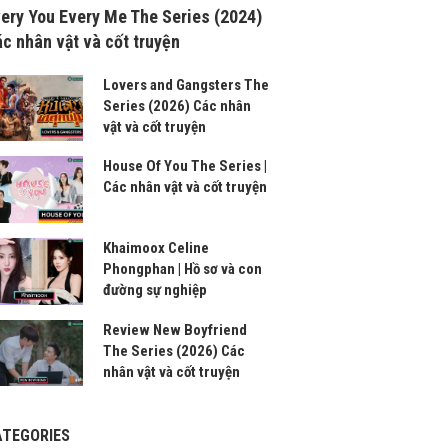
ery You Every Me The Series (2024)
c nhân vật và cốt truyện
Lovers and Gangsters The
Series (2026) Các nhân
vật và cốt truyện
House Of You The Series |
Các nhân vật và cốt truyện
Khaimoox Celine
Phongphan | Hồ sơ và con
đường sự nghiệp
Review New Boyfriend
The Series (2026) Các
nhân vật và cốt truyện
ATEGORIES