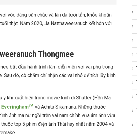
với vóc dáng săn chắc và làn da tươi tắn, khỏe khoắn
t tuổi thật. Năm 2020, Ja Natthaweeranuch kết hôn với
haweeranuch Thongmee
 bắt đầu hành trình làm diễn viên với vai phụ trong
 Sau đó, cô chăm chỉ nhận các vai nhỏ để tích lũy kinh
ý khi xuất hiện trong movie kinh dị Shutter (Hồn Ma
 Everingham
và Achita Sikamana. Những thước
à hình ảnh ma nữ ngồi trên vai nam chính vừa ám ảnh vừa
er thuộc top 5 phim điện ảnh Thái hay nhất năm 2004 và
remake.