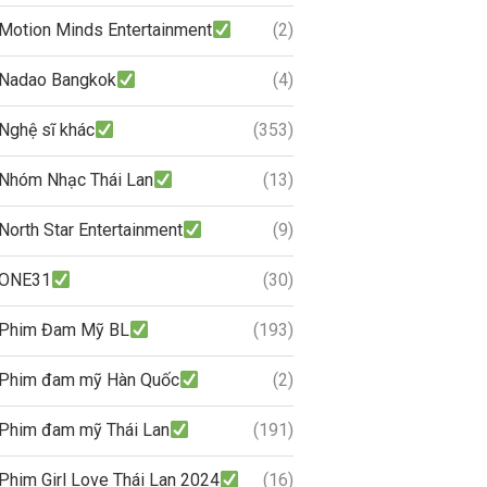
Motion Minds Entertainment
(2)
Nadao Bangkok
(4)
Nghệ sĩ khác
(353)
Nhóm Nhạc Thái Lan
(13)
North Star Entertainment
(9)
ONE31
(30)
Phim Đam Mỹ BL
(193)
Phim đam mỹ Hàn Quốc
(2)
Phim đam mỹ Thái Lan
(191)
Phim Girl Love Thái Lan 2024
(16)