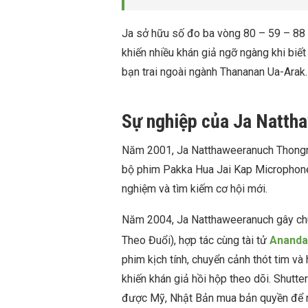
Ja sở hữu số đo ba vòng 80 – 59 – 88 
khiến nhiều khán giả ngỡ ngàng khi biế
bạn trai ngoài ngành Thananan Ua-Arak.
Sự nghiệp của Ja Natt
Năm 2001, Ja Natthaweeranuch Thongmee
bộ phim Pakka Hua Jai Kap Microphone.
nghiệm và tìm kiếm cơ hội mới.
Năm 2004, Ja Natthaweeranuch gây chú 
Theo Đuổi), hợp tác cùng tài tử
Ananda
phim kịch tính, chuyển cảnh thót tim v
khiến khán giả hồi hộp theo dõi. Shutt
được Mỹ, Nhật Bản mua bản quyền để 