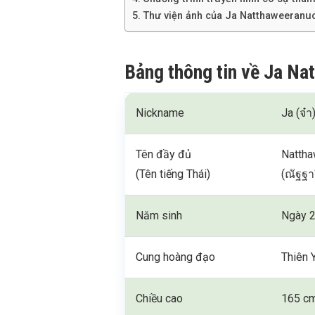
Thư viện ảnh của Ja Natthaweeran
Bảng thông tin về Ja N
Nickname
Ja (จ๋า
Tên đầy đủ
Natth
(Tên tiếng Thái)
(ณัฐฐา
Năm sinh
Ngày 2
Cung hoàng đạo
Thiên 
Chiều cao
165 c