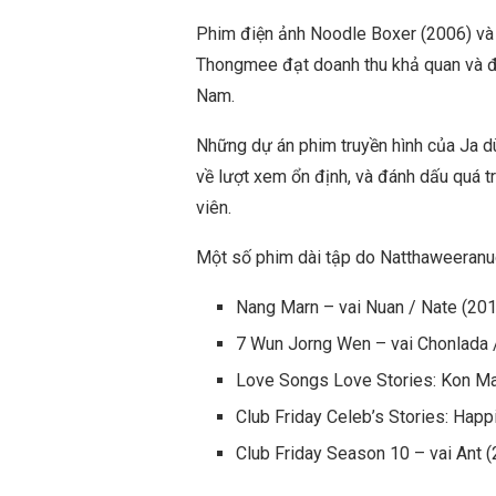
Phim điện ảnh Noodle Boxer (2006) và
Thongmee đạt doanh thu khả quan và đư
Nam.
Những dự án phim truyền hình của Ja d
về lượt xem ổn định, và đánh dấu quá tr
viên.
Một số phim dài tập do Natthaweeranu
Nang Marn – vai Nuan / Nate (20
7 Wun Jorng Wen – vai Chonlada /
Love Songs Love Stories: Kon Mai
Club Friday Celeb’s Stories: Hap
Club Friday Season 10 – vai Ant 