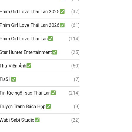
Phim Girl Love Thái Lan 2025
(32)
Phim Girl Love Thái Lan 2026
(61)
Phim Girl Love Thái Lan
(114)
Star Hunter Entertainment
(25)
Thư Viện Ảnh
(60)
Tia51
(7)
Tin tức ngôi sao Thái Lan
(214)
Truyện Tranh Bách Hợp
(9)
Wabi Sabi Studio
(22)