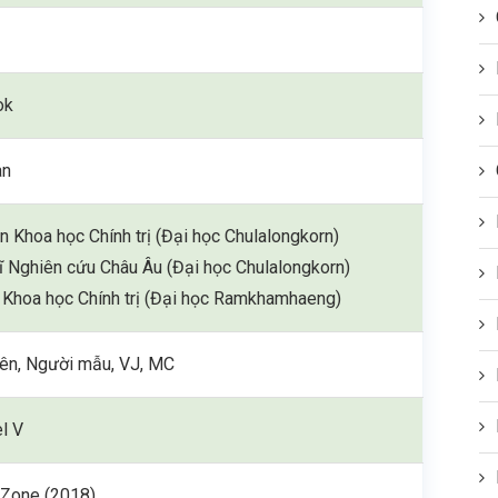
ok
an
n Khoa học Chính trị (Đại học Chulalongkorn)
ĩ Nghiên cứu Châu Âu (Đại học Chulalongkorn)
ĩ Khoa học Chính trị (Đại học Ramkhamhaeng)
iên, Người mẫu, VJ, MC
l V
 Zone (2018)