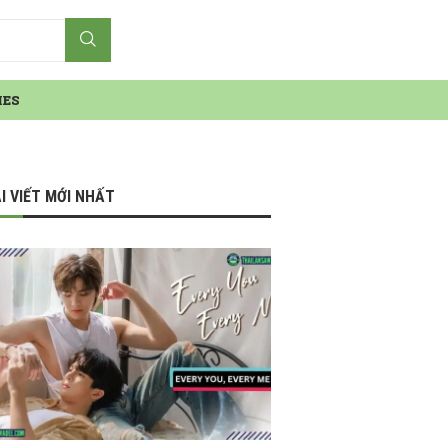
IES
I VIẾT MỚI NHẤT