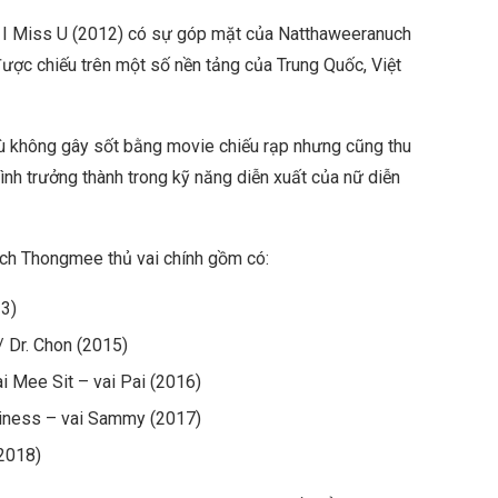
 I Miss U (2012) có sự góp mặt của Natthaweeranuch
ợc chiếu trên một số nền tảng của Trung Quốc, Việt
ù không gây sốt bằng movie chiếu rạp nhưng cũng thu
ình trưởng thành trong kỹ năng diễn xuất của nữ diễn
ch Thongmee thủ vai chính gồm có:
13)
 Dr. Chon (2015)
 Mee Sit – vai Pai (2016)
piness – vai Sammy (2017)
(2018)