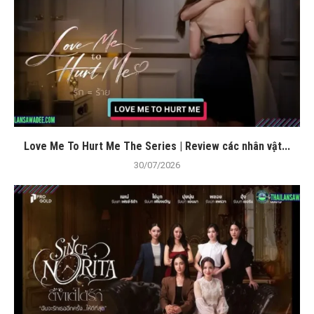
Love Me To Hurt Me The Series | Review các nhân vật...
30/07/2026