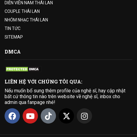
DIỄN VIÊN NAM THÁI LAN
COUPLE THÁI LAN
NHÓM NHẠC THÁI LAN
TIN TỨC
SITEMAP
DMCA
LIÊN HỆ VỚI CHÚNG TÔI QUA:
Nếu muốn bổ sung thêm profile của nghệ sĩ, hay cập nhật
bất cứ thông tin nào trên website về nghệ sĩ, inbox cho
admin qua fanpage nhé!