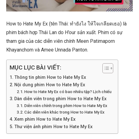
How to Hate My Ex (tên Thái: ทำยังไง ให้ใจเกลียดเธอ) là
phim bách hợp Thái Lan do H’our sản xuất. Phim có sự
tham gia của các diễn viên chính Meen Patimaporn
Khayanchom và Amee Unnada Panton.
MỤC LỤC BÀI VIẾT:
Thông tin phim How to Hate My Ex
Nội dung phim How to Hate My Ex
How to Hate My Ex có bao nhiêu tập? Lịch chiếu
Dàn diễn viên trong phim How to Hate My Ex
Diễn viên chính trong phim How to Hate My Ex
Các diễn viên khác trong How to Hate My Ex
Xem phim How to Hate My Ex
Thư viện ảnh phim How to Hate My Ex