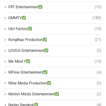
FRT Entertainment
(15)
GMMTV
(180)
Idol Factory
(19)
Kongthup Production
(21)
LOVEiS Entertainment
(3)
Me Mind Y
(14)
MFlow Entertainment
(4)
Mine Media Production
(3)
Motion Minds Entertainment
(2)
Nadao Bangkok
(4)