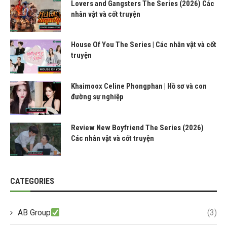
Lovers and Gangsters The Series (2026) Các
nhân vật và cốt truyện
House Of You The Series | Các nhân vật và cốt
truyện
Khaimoox Celine Phongphan | Hồ sơ và con
đường sự nghiệp
Review New Boyfriend The Series (2026)
Các nhân vật và cốt truyện
CATEGORIES
AB Group
(3)