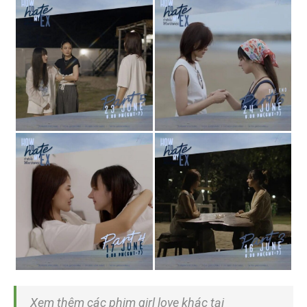
Xem thêm các phim girl love khác tại