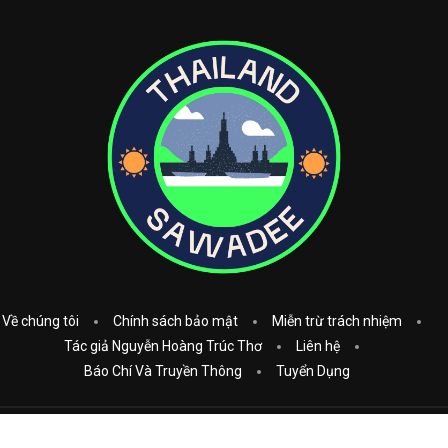
Về chúng tôi
Chính sách bảo mật
Miễn trừ trách nhiệm
Tác giả Nguyễn Hoàng Trúc Thơ
Liên hệ
Báo Chí Và Truyền Thông
Tuyển Dụng
Copyright © 2023
Thái Lan Sawadee
. All Rights Reserved.