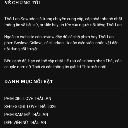
VỀ CHÚNG TÔI
Thái Lan Sawadee là trang chuyên cung cấp, cập nhật nhanh nhất
thông tin về tiểu sử, profile hay tin tức của người nổi tiếng Thái Lan
Ngoài ra website còn review đầy đủ các bộ phim hay Thái Lan,
phim Boylove Girllove, các Larkon, từ dàn diễn viên, nhân vật đến
nội dung cốt truyện.
Bên cạnh đó, bạn có thể cập nhật tiểu sử các nhóm nhạc Thái, các
couple nam nữ Thái và các thông tin giải trí Thái mới nhất.
DANH MỤC NỔI BẬT
PHIM GIRL LOVE THÁI LAN
SERIES GIRL LOVE THÁI 2026
PHIM ĐAM MỸ THÁI LAN
DIỄN VIÊN NỮ THÁI LAN