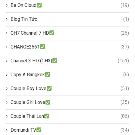
Be On Cloud
(19)
Blog Tin Tức
(1)
CH7 Channel 7 HD
(26)
CHANGE2561
(37)
Channel 3 HD (CH3)
(151)
Copy A Bangkok
(6)
Couple Boy Love
(51)
Couple Girl Love
(35)
Couple Thái Lan
(86)
Domundi TV
(34)