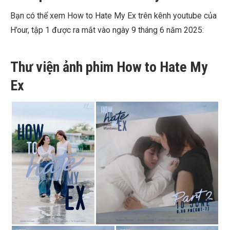
Bạn có thể xem How to Hate My Ex trên kênh youtube của
H’our, tập 1 được ra mắt vào ngày 9 tháng 6 năm 2025:
Thư viện ảnh phim How to Hate My
Ex