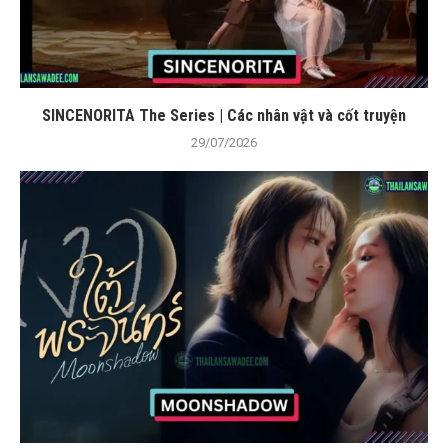
SINCENORITA The Series | Các nhân vật và cốt truyện
29/07/2026