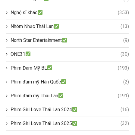
Nghệ sĩ khác
(353)
Nhóm Nhạc Thái Lan
(13)
North Star Entertainment
(9)
ONE31
(30)
Phim Đam Mỹ BL
(193)
Phim đam mỹ Hàn Quốc
(2)
Phim đam mỹ Thái Lan
(191)
Phim Girl Love Thái Lan 2024
(16)
Phim Girl Love Thái Lan 2025
(32)