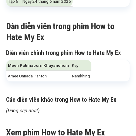
Tập 6
Ngày 24 tháng 6 năm 2025
Dàn diễn viên trong phim How to
Hate My Ex
Diễn viên chính trong phim How to Hate My Ex
Meen Patimaporn Khayanchom
Key
Amee Unnada Panton
Namkhing
Các diễn viên khác
trong How to Hate My Ex
(Đang cập nhật)
Xem phim How to Hate My Ex