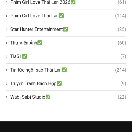
Phim Girl Love Thái Lan 2026
(61)
Phim Girl Love Thái Lan
(114)
Star Hunter Entertainment
(25)
Thư Viện Ảnh
(60)
Tia51
(7)
Tin tức ngôi sao Thái Lan
(214)
Truyện Tranh Bách Hợp
(9)
Wabi Sabi Studio
(22)