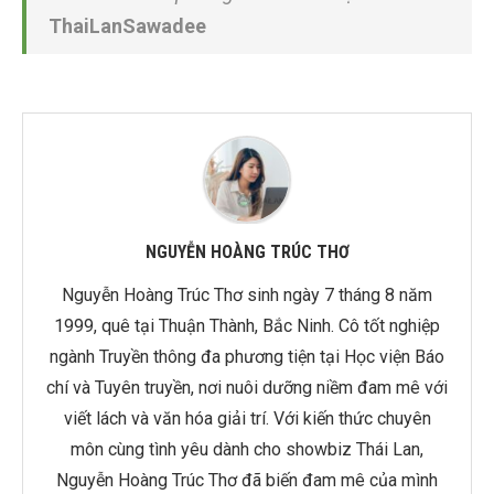
ThaiLanSawadee
NGUYỄN HOÀNG TRÚC THƠ
Nguyễn Hoàng Trúc Thơ sinh ngày 7 tháng 8 năm
1999, quê tại Thuận Thành, Bắc Ninh. Cô tốt nghiệp
ngành Truyền thông đa phương tiện tại Học viện Báo
chí và Tuyên truyền, nơi nuôi dưỡng niềm đam mê với
viết lách và văn hóa giải trí. Với kiến thức chuyên
môn cùng tình yêu dành cho showbiz Thái Lan,
Nguyễn Hoàng Trúc Thơ đã biến đam mê của mình