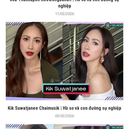
nghiệp
11/02/2026
Kik Suwatjanee Chaimusik | Hồ sơ và con đường sự nghiệp
03/02/2026