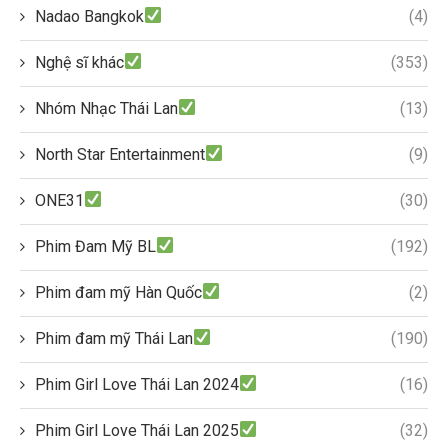
Nadao Bangkok
(4)
Nghệ sĩ khác
(353)
Nhóm Nhạc Thái Lan
(13)
North Star Entertainment
(9)
ONE31
(30)
Phim Đam Mỹ BL
(192)
Phim đam mỹ Hàn Quốc
(2)
Phim đam mỹ Thái Lan
(190)
Phim Girl Love Thái Lan 2024
(16)
Phim Girl Love Thái Lan 2025
(32)