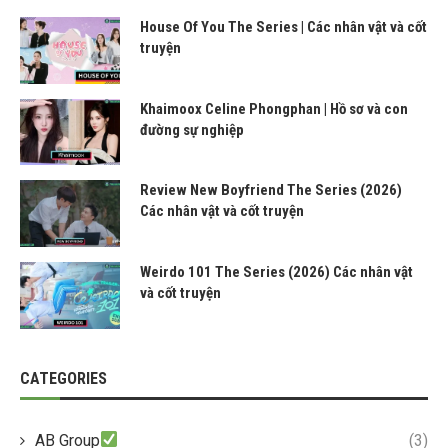
House Of You The Series | Các nhân vật và cốt
truyện
Khaimoox Celine Phongphan | Hồ sơ và con
đường sự nghiệp
Review New Boyfriend The Series (2026)
Các nhân vật và cốt truyện
Weirdo 101 The Series (2026) Các nhân vật
và cốt truyện
CATEGORIES
AB Group
(3)