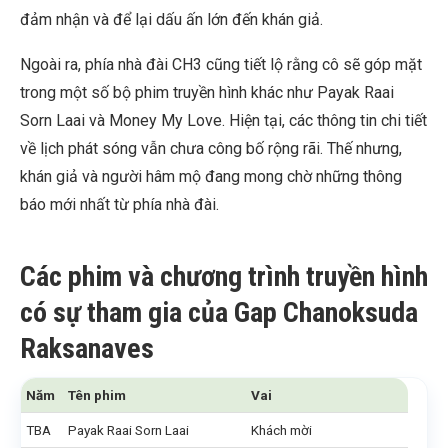
đảm nhận và để lại dấu ấn lớn đến khán giả.
Ngoài ra, phía nhà đài CH3 cũng tiết lộ rằng cô sẽ góp mặt
trong một số bộ phim truyền hình khác như Payak Raai
Sorn Laai và Money My Love. Hiện tại, các thông tin chi tiết
về lịch phát sóng vẫn chưa công bố rộng rãi. Thế nhưng,
khán giả và người hâm mộ đang mong chờ những thông
báo mới nhất từ phía nhà đài.
Các phim và chương trình truyền hình
có sự tham gia của
Gap Chanoksuda
Raksanaves
Năm
Tên phim
Vai
TBA
Payak Raai Sorn Laai
Khách mời