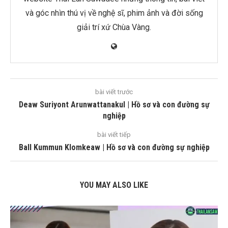
và góc nhìn thú vị về nghệ sĩ, phim ảnh và đời sống
giải trí xứ Chùa Vàng.
bài viết trước
Deaw Suriyont Arunwattanakul | Hồ sơ và con đường sự
nghiệp
bài viết tiếp
Ball Kummun Klomkeaw | Hồ sơ và con đường sự nghiệp
YOU MAY ALSO LIKE