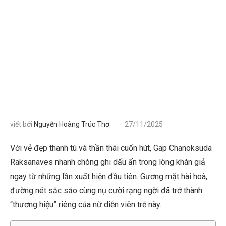
viết bởi
Nguyễn Hoàng Trúc Thơ
27/11/2025
Với vẻ đẹp thanh tú và thần thái cuốn hút, Gap Chanoksuda
Raksanaves nhanh chóng ghi dấu ấn trong lòng khán giả
ngay từ những lần xuất hiện đầu tiên. Gương mặt hài hoà,
đường nét sắc sảo cùng nụ cười rạng ngời đã trở thành
“thương hiệu” riêng của nữ diễn viên trẻ này.