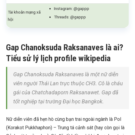
Instagram: @gappp
Tài khoản mạng xã
Threads: @gappp
hội
Gap Chanoksuda Raksanaves là ai?
Tiểu sử lý lịch profile wikipedia
Gap Chanoksuda Raksanaves là một nữ diễn
viên người Thái Lan trực thuộc CH3. Cô là cháu
gái của Chatchadaporn Raksanawet. Gap đã
tốt nghiệp tại trường Đại học Bangkok.
Nữ diễn viên đã hẹn hò cùng bạn trai ngoài ngành là Pol
(Korakot Pukkhaphon) – Trung tá cảnh sát (hay còn gọi là