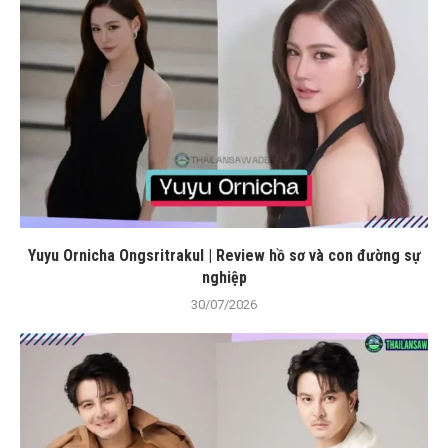
Yuyu Ornicha Ongsritrakul | Review hồ sơ và con đường sự
nghiệp
30/07/2026