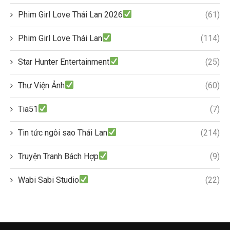
Phim Girl Love Thái Lan 2026
(61)
Phim Girl Love Thái Lan
(114)
Star Hunter Entertainment
(25)
Thư Viện Ảnh
(60)
Tia51
(7)
Tin tức ngôi sao Thái Lan
(214)
Truyện Tranh Bách Hợp
(9)
Wabi Sabi Studio
(22)