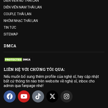
DIỄN VIÊN NỮ THÁI LAN
DIỄN VIÊN NAM THÁI LAN
COUPLE THÁI LAN
NHÓM NHẠC THÁI LAN
TIN TỨC
SITEMAP
DMCA
LIÊN HỆ VỚI CHÚNG TÔI QUA:
Nếu muốn bổ sung thêm profile của nghệ sĩ, hay cập nhật
bất cứ thông tin nào trên website về nghệ sĩ, inbox cho
admin qua fanpage nhé!