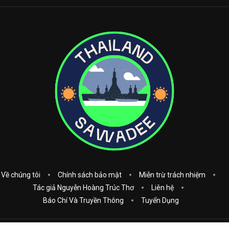
Về chúng tôi
Chính sách bảo mật
Miễn trừ trách nhiệm
Tác giả Nguyễn Hoàng Trúc Thơ
Liên hệ
Báo Chí Và Truyền Thông
Tuyển Dụng