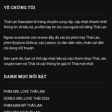
VỀ CHÚNG TÔI
Thái Lan Sawadee là trang chuyên cung cấp, cập nhật nhanh nhất
thông tin về tiểu sử, profile hay tin tức của người nổi tiếng Thái Lan
Ngoài ra website còn review đầy đủ các bộ phim hay Thái Lan,
phim Boylove Girllove, các Larkon, từ dàn diễn viên, nhân vật đến
nội dung cốt truyện.
Bên cạnh đó, bạn có thể cập nhật tiểu sử các nhóm nhạc Thái, các
couple nam nữ Thái và các thông tin giải trí Thái mới nhất.
DANH MỤC NỔI BẬT
PHIM GIRL LOVE THÁI LAN
SERIES GIRL LOVE THÁI 2026
PHIM ĐAM MỸ THÁI LAN