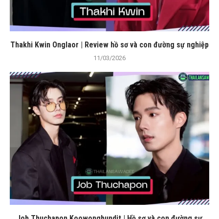
Thakhi Kwin Onglaor | Review hồ sơ và con đường sự nghiệp
11/03/2026
Job Thuchapon Koowongbundit | Hồ sơ và con đường sự