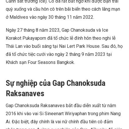
Cảnh sát trưởng Ice). Cô đã rất bất ngờ khi được bạn trai
quỳ xuống và cầu hôn cô trên bãi biển theo cách lãng mạn
ở Maldives vào ngày 30 tháng 11 năm 2022.
Ngày 27 tháng 8 năm 2023, Gap Chanoksuda và Ice
Korakot Pukayaporn đã tổ chức lễ đính hôn theo nghi lễ
Thái Lan vào buổi sáng tại Nai Lert Park House. Sau đó, họ
đã tổ chức tiệc cưới vào ngày 2 tháng 9 năm 2023 tại
Khách sạn Four Seasons Bangkok.
Sự nghiệp của Gap Chanoksuda
Raksanaves
Gap Chanoksuda Raksanaves bắt đầu diễn xuất từ năm
2016 khi vào vai Si Sineenart Wiriyaphan trong phim Nang
Ai. Đặc biệt, đây chính là vai nữ chính đầu tiên cô đảm