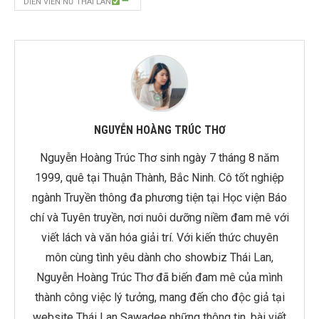
DIỄN VIÊN NỮ THÁI LAN
NGUYỄN HOÀNG TRÚC THƠ
Nguyễn Hoàng Trúc Thơ sinh ngày 7 tháng 8 năm
1999, quê tại Thuận Thành, Bắc Ninh. Cô tốt nghiệp
ngành Truyền thông đa phương tiện tại Học viện Báo
chí và Tuyên truyền, nơi nuôi dưỡng niềm đam mê với
viết lách và văn hóa giải trí. Với kiến thức chuyên
môn cùng tình yêu dành cho showbiz Thái Lan,
Nguyễn Hoàng Trúc Thơ đã biến đam mê của mình
thành công việc lý tưởng, mang đến cho độc giả tại
website Thái Lan Sawadee những thông tin, bài viết