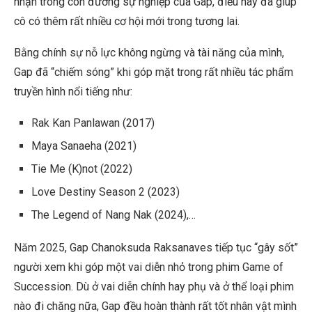
nhận trong con đường sự nghiệp của Gap, điều này đã giúp
cô có thêm rất nhiều cơ hội mới trong tương lai.
Bằng chính sự nỗ lực không ngừng và tài năng của mình,
Gap đã “chiếm sóng” khi góp mặt trong rất nhiều tác phẩm
truyền hình nổi tiếng như:
Rak Kan Panlawan (2017)
Maya Sanaeha (2021)
Tie Me (K)not (2022)
Love Destiny Season 2 (2023)
The Legend of Nang Nak (2024),…
Năm 2025, Gap Chanoksuda Raksanaves tiếp tục “gây sốt”
người xem khi góp một vai diễn nhỏ trong phim Game of
Succession. Dù ở vai diễn chính hay phụ và ở thể loại phim
nào đi chăng nữa, Gap đều hoàn thành rất tốt nhân vật mình