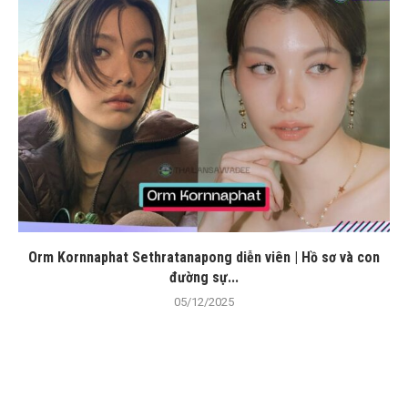
Orm Kornnaphat Sethratanapong diễn viên | Hồ sơ và con
đường sự...
05/12/2025