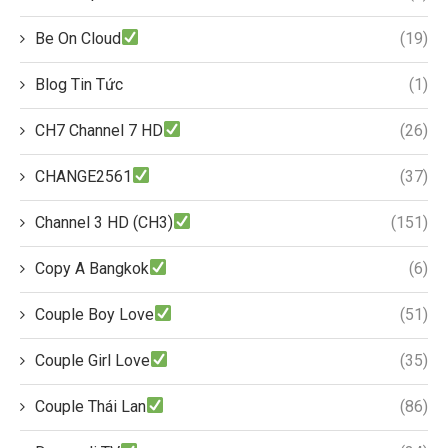
Be On Cloud
(19)
Blog Tin Tức
(1)
CH7 Channel 7 HD
(26)
CHANGE2561
(37)
Channel 3 HD (CH3)
(151)
Copy A Bangkok
(6)
Couple Boy Love
(51)
Couple Girl Love
(35)
Couple Thái Lan
(86)