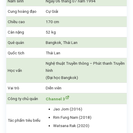
Năm sinh
Ngày 06 tháng 07 năm 1994
Cung hoàng đạo
Cự Giải
Chiều cao
170 cm
Cân nặng
52 kg
Quê quán
Bangkok, Thái Lan
Quốc tịch
Thái Lan
Nghệ thuật Truyền thông – Phát thanh Truyền
Học vấn
hình
(Đại học Bangkok)
Vai trò
Diễn viên
Công ty chủ quản
Channel 3
Jao Jom (2016)
Rim Fung Nam (2018)
Tác phẩm tiêu biểu
Watsana Rak (2020)