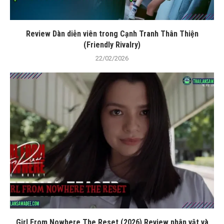
Review Dàn diễn viên trong Cạnh Tranh Thân Thiện
(Friendly Rivalry)
22/02/2026
Girl From Nowhere The Reset (2026) Review nhân vật và