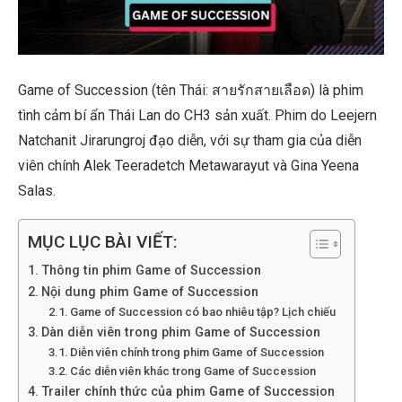
Game of Succession (tên Thái: สายรักสายเลือด) là phim
tình cảm bí ẩn Thái Lan do CH3 sản xuất. Phim do Leejern
Natchanit Jirarungroj đạo diễn, với sự tham gia của diễn
viên chính Alek Teeradetch Metawarayut và Gina Yeena
Salas.
MỤC LỤC BÀI VIẾT:
Thông tin phim Game of Succession
Nội dung phim Game of Succession
Game of Succession có bao nhiêu tập? Lịch chiếu
Dàn diễn viên trong phim Game of Succession
Diễn viên chính trong phim Game of Succession
Các diễn viên khác trong Game of Succession
Trailer chính thức của phim Game of Succession