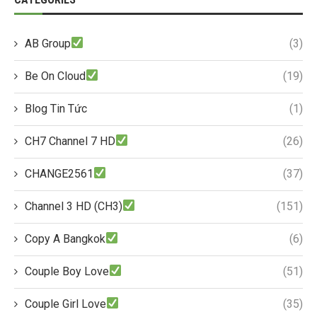
AB Group
(3)
Be On Cloud
(19)
Blog Tin Tức
(1)
CH7 Channel 7 HD
(26)
CHANGE2561
(37)
Channel 3 HD (CH3)
(151)
Copy A Bangkok
(6)
Couple Boy Love
(51)
Couple Girl Love
(35)