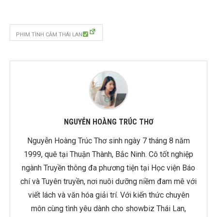
PHIM TÌNH CẢM THÁI LAN
NGUYỄN HOÀNG TRÚC THƠ
Nguyễn Hoàng Trúc Thơ sinh ngày 7 tháng 8 năm
1999, quê tại Thuận Thành, Bắc Ninh. Cô tốt nghiệp
ngành Truyền thông đa phương tiện tại Học viện Báo
chí và Tuyên truyền, nơi nuôi dưỡng niềm đam mê với
viết lách và văn hóa giải trí. Với kiến thức chuyên
môn cùng tình yêu dành cho showbiz Thái Lan,