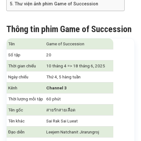
Thư viện ảnh phim Game of Succession
Thông tin phim Game of Succession
Tên
Game of Succession
Số tập
20
Thời gian chiếu
10 tháng 4 => 18 tháng 6, 2025
Ngày chiếu
Thứ 4, 5 hàng tuần
Kênh
Channel 3
Thời lượng mỗi tập
60 phút
Tên gốc
สายรักสายเลือด
Tên khác
Sai Rak Sai Lueat
Đạo diễn
Leejern Natchanit Jirarungroj