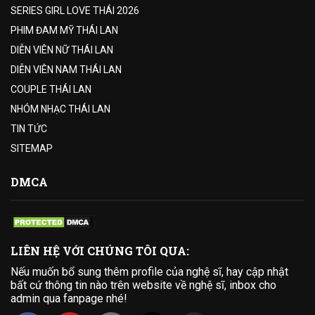
SERIES GIRL LOVE THÁI 2026
PHIM ĐAM MỸ THÁI LAN
DIỄN VIÊN NỮ THÁI LAN
DIỄN VIÊN NAM THÁI LAN
COUPLE THÁI LAN
NHÓM NHẠC THÁI LAN
TIN TỨC
SITEMAP
DMCA
LIÊN HỆ VỚI CHÚNG TÔI QUA:
Nếu muốn bổ sung thêm profile của nghệ sĩ, hay cập nhật
bất cứ thông tin nào trên website về nghệ sĩ, inbox cho
admin qua fanpage nhé!