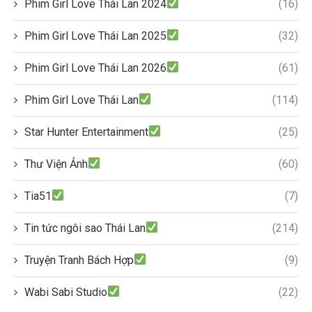
Phim Girl Love Thái Lan 2024
(16)
Phim Girl Love Thái Lan 2025
(32)
Phim Girl Love Thái Lan 2026
(61)
Phim Girl Love Thái Lan
(114)
Star Hunter Entertainment
(25)
Thư Viện Ảnh
(60)
Tia51
(7)
Tin tức ngôi sao Thái Lan
(214)
Truyện Tranh Bách Hợp
(9)
Wabi Sabi Studio
(22)