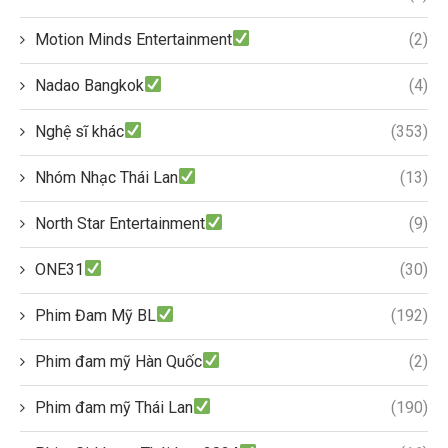
Motion Minds Entertainment
(2)
Nadao Bangkok
(4)
Nghệ sĩ khác
(353)
Nhóm Nhạc Thái Lan
(13)
North Star Entertainment
(9)
ONE31
(30)
Phim Đam Mỹ BL
(192)
Phim đam mỹ Hàn Quốc
(2)
Phim đam mỹ Thái Lan
(190)