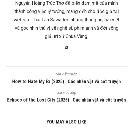
Nguyễn Hoàng Trúc Thơ đã biến đam mê của mình
thành công việc lý tưởng, mang đến cho độc giả tại
website Thái Lan Sawadee những thông tin, bài viết
và góc nhìn thú vị về nghệ sĩ, phim ảnh và đời sống
giải trí xứ Chùa Vàng.
bài viết trước
How to Hate My Ex (2025) | Các nhân vật và cốt truyện
bài viết tiếp
Echoes of the Lost City (2025) | Các nhân vật và cốt truyện
YOU MAY ALSO LIKE