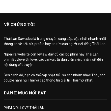
VỀ CHÚNG TÔI
Thái Lan Sawadee là trang chuyên cung cấp, cập nhật nhanh nhất
thông tin về tiểu sử, profile hay tin tức của người nổi tiếng Thái Lan
Ngoài ra website còn review đầy đủ các bộ phim hay Thái Lan,
phim Boylove Girllove, các Larkon, từ dàn diễn viên, nhân vật đến
nội dung cốt truyện.
Bên cạnh đó, bạn có thể cập nhật tiểu sử các nhóm nhạc Thái, các
couple nam nữ Thái và các thông tin giải trí Thái mới nhất.
DANH MỤC NỔI BẬT
PHIM GIRL LOVE THÁI LAN