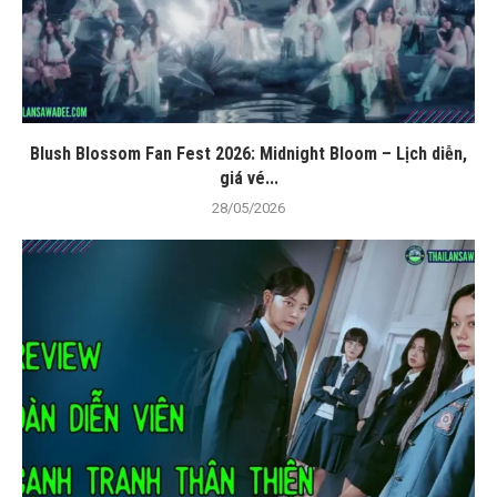
Blush Blossom Fan Fest 2026: Midnight Bloom – Lịch diễn,
giá vé...
28/05/2026