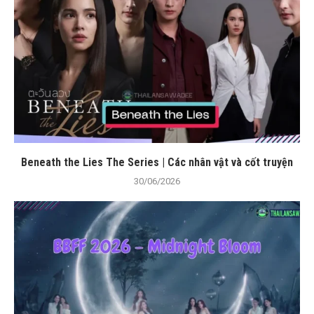
Beneath the Lies The Series | Các nhân vật và cốt truyện
30/06/2026