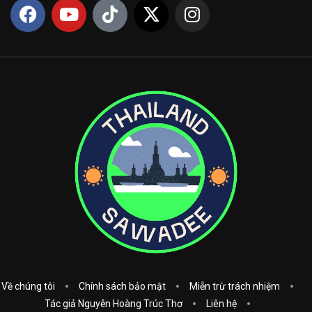
Về chúng tôi
Chính sách bảo mật
Miễn trừ trách nhiệm
Tác giả Nguyễn Hoàng Trúc Thơ
Liên hệ