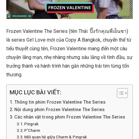
Frozen Valentine The Series (tên Thái: ปิ๊งรักคุณพี่เย็นชา)
là series Girl Love mới của Copy A Bangkok, chuyển thể từ
tiểu thuyết cùng tên, Frozen Valentine mang đến một câu
chuyện lãng mạn, nhẹ nhàng nhưng sâu lắng về tình đầu, sự
trưởng thành và hành trình hàn gắn những trái tim từng tổn
thương.
MỤC LỤC BÀI VIẾT:
Thông tin phim Frozen Valentine The Series
Nội dung phim Frozen Valentine The Series
Các nhân vật trong phim Frozen Valentine The Series
Pingrak
P’Charm
Mối quan hệ giữa Charm & Pingrak