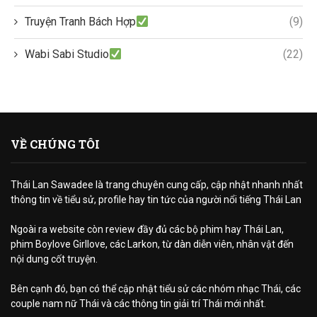
Truyện Tranh Bách Hợp
(9)
Wabi Sabi Studio
(22)
VỀ CHÚNG TÔI
Thái Lan Sawadee là trang chuyên cung cấp, cập nhật nhanh nhất
thông tin về tiểu sử, profile hay tin tức của người nổi tiếng Thái Lan
Ngoài ra website còn review đầy đủ các bộ phim hay Thái Lan,
phim Boylove Girllove, các Larkon, từ dàn diễn viên, nhân vật đến
nội dung cốt truyện.
Bên cạnh đó, bạn có thể cập nhật tiểu sử các nhóm nhạc Thái, các
couple nam nữ Thái và các thông tin giải trí Thái mới nhất.