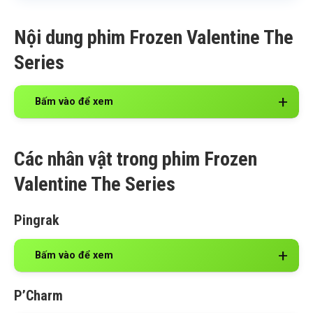
Nội dung phim Frozen Valentine The
Series
Bấm vào để xem
Các nhân vật trong phim Frozen
Valentine The Series
Pingrak
Bấm vào để xem
P’Charm