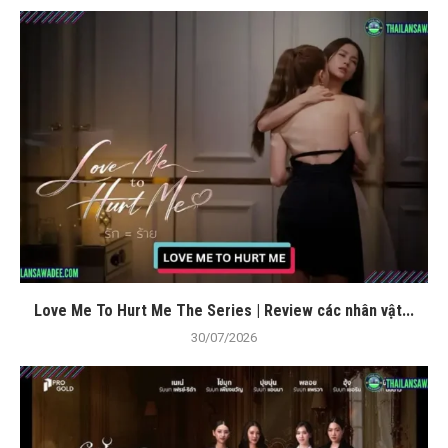
Love Me To Hurt Me The Series | Review các nhân vật...
30/07/2026