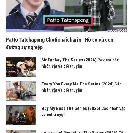
Patto Tatchapong Chotichaicharin | Hồ sơ và con
đường sự nghiệp
Mr.Fanboy The Series (2026) Review các
nhân vật và cốt truyện
Every You Every Me The Series (2024) Các
nhân vật và cốt truyện
Buy My Boss The Series (2026) Các nhân vật
và cốt truyện
Lovers and Gangsters The Series (2026) Các