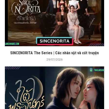
SINCENORITA The Series | Các nhân vật và cốt truyện
29/07/2026