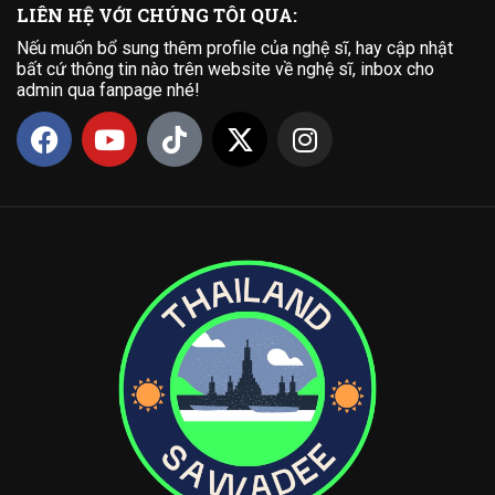
LIÊN HỆ VỚI CHÚNG TÔI QUA:
Nếu muốn bổ sung thêm profile của nghệ sĩ, hay cập nhật
bất cứ thông tin nào trên website về nghệ sĩ, inbox cho
admin qua fanpage nhé!