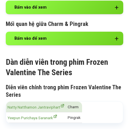
Bấm vào để xem
Mối quan hệ giữa Charm & Pingrak
Bấm vào để xem
Dàn diễn viên trong phim Frozen
Valentine The Series
Diễn viên chính trong phim Frozen Valentine The
Series
Charm
Natty Natthamon Jantraviphart
Pingrak
Yeepun Purichaya Saranark