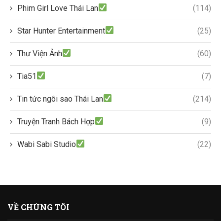
Phim Girl Love Thái Lan
(114)
Star Hunter Entertainment
(25)
Thư Viện Ảnh
(60)
Tia51
(7)
Tin tức ngôi sao Thái Lan
(214)
Truyện Tranh Bách Hợp
(9)
Wabi Sabi Studio
(22)
VỀ CHÚNG TÔI