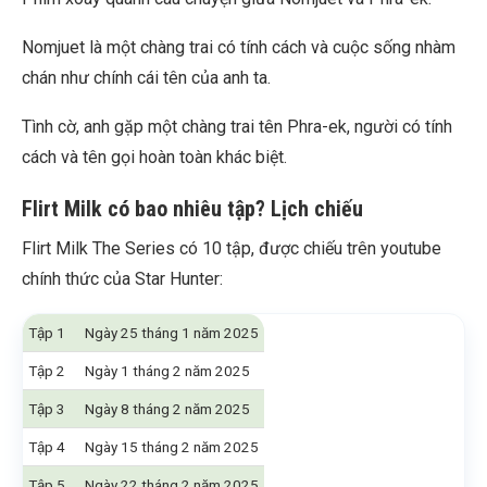
Nomjuet là một chàng trai có tính cách và cuộc sống nhàm
chán như chính cái tên của anh ta.
Tình cờ, anh gặp một chàng trai tên Phra-ek, người có tính
cách và tên gọi hoàn toàn khác biệt.
Flirt Milk có bao nhiêu tập? Lịch chiếu
Flirt Milk The Series có 10 tập, được chiếu trên youtube
chính thức của Star Hunter:
Tập 1
Ngày 25 tháng 1 năm 2025
Tập 2
Ngày 1 tháng 2 năm 2025
Tập 3
Ngày 8 tháng 2 năm 2025
Tập 4
Ngày 15 tháng 2 năm 2025
Tập 5
Ngày 22 tháng 2 năm 2025