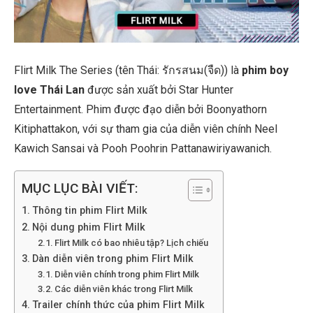
Flirt Milk The Series (tên Thái: รักรสนม(จืด)) là
phim boy
love Thái Lan
được sản xuất bởi Star Hunter
Entertainment. Phim được đạo diễn bởi Boonyathorn
Kitiphattakon, với sự tham gia của diễn viên chính Neel
Kawich Sansai và Pooh Poohrin Pattanawiriyawanich.
MỤC LỤC BÀI VIẾT:
Thông tin phim Flirt Milk
Nội dung phim Flirt Milk
Flirt Milk có bao nhiêu tập? Lịch chiếu
Dàn diễn viên trong phim Flirt Milk
Diễn viên chính trong phim Flirt Milk
Các diễn viên khác trong Flirt Milk
Trailer chính thức của phim Flirt Milk