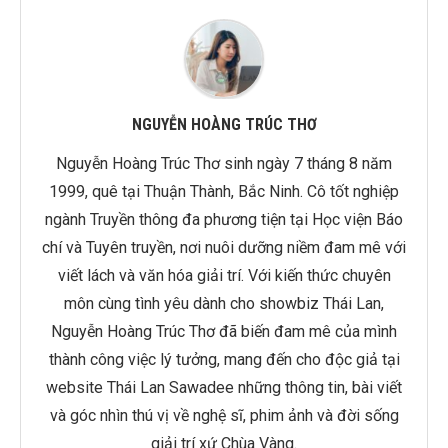
NGUYỄN HOÀNG TRÚC THƠ
Nguyễn Hoàng Trúc Thơ sinh ngày 7 tháng 8 năm
1999, quê tại Thuận Thành, Bắc Ninh. Cô tốt nghiệp
ngành Truyền thông đa phương tiện tại Học viện Báo
chí và Tuyên truyền, nơi nuôi dưỡng niềm đam mê với
viết lách và văn hóa giải trí. Với kiến thức chuyên
môn cùng tình yêu dành cho showbiz Thái Lan,
Nguyễn Hoàng Trúc Thơ đã biến đam mê của mình
thành công việc lý tưởng, mang đến cho độc giả tại
website Thái Lan Sawadee những thông tin, bài viết
và góc nhìn thú vị về nghệ sĩ, phim ảnh và đời sống
giải trí xứ Chùa Vàng.