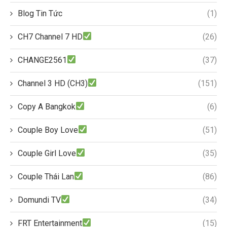
Blog Tin Tức
(1)
CH7 Channel 7 HD
(26)
CHANGE2561
(37)
Channel 3 HD (CH3)
(151)
Copy A Bangkok
(6)
Couple Boy Love
(51)
Couple Girl Love
(35)
Couple Thái Lan
(86)
Domundi TV
(34)
FRT Entertainment
(15)