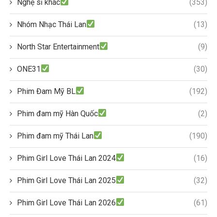
Nghệ sĩ khác
(353)
Nhóm Nhạc Thái Lan
(13)
North Star Entertainment
(9)
ONE31
(30)
Phim Đam Mỹ BL
(192)
Phim đam mỹ Hàn Quốc
(2)
Phim đam mỹ Thái Lan
(190)
Phim Girl Love Thái Lan 2024
(16)
Phim Girl Love Thái Lan 2025
(32)
Phim Girl Love Thái Lan 2026
(61)