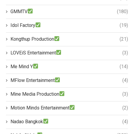
GMMTV
(180)
Idol Factory
(19)
Kongthup Production
(21)
LOVEiS Entertainment
(3)
Me Mind Y
(14)
MFlow Entertainment
(4)
Mine Media Production
(3)
Motion Minds Entertainment
(2)
Nadao Bangkok
(4)