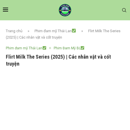
Trang chủ
»
Phim đam mỹ Thái Lan
»
Flirt Milk The Series
(2025) | Các nhân vật và cốt truyện
Phim đam mỹ Thái Lan
Phim Đam Mỹ BL
Flirt Milk The Series (2025) | Các nhân vật và cốt
truyện