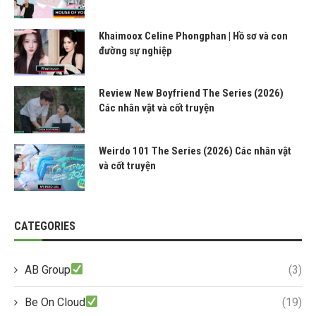
Khaimoox Celine Phongphan | Hồ sơ và con
đường sự nghiệp
Review New Boyfriend The Series (2026)
Các nhân vật và cốt truyện
Weirdo 101 The Series (2026) Các nhân vật
và cốt truyện
CATEGORIES
AB Group
(3)
Be On Cloud
(19)