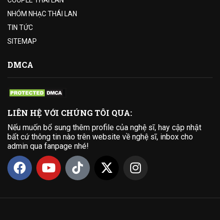
NHÓM NHẠC THÁI LAN
TIN TỨC
SITEMAP
DMCA
LIÊN HỆ VỚI CHÚNG TÔI QUA:
Nếu muốn bổ sung thêm profile của nghệ sĩ, hay cập nhật
bất cứ thông tin nào trên website về nghệ sĩ, inbox cho
admin qua fanpage nhé!