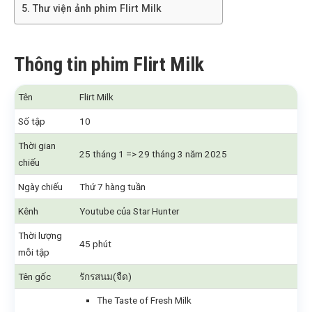
Thư viện ảnh phim Flirt Milk
Thông tin phim Flirt Milk
Tên
Flirt Milk
Số tập
10
Thời gian
25 tháng 1 => 29 tháng 3 năm 2025
chiếu
Ngày chiếu
Thứ 7 hàng tuần
Kênh
Youtube của Star Hunter
Thời lượng
45 phút
mỗi tập
Tên gốc
รักรสนม(จืด)
The Taste of Fresh Milk