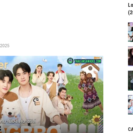
Lo
(2
/2025
C