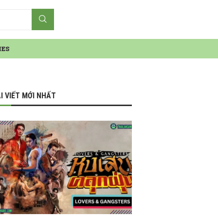
IES
I VIẾT MỚI NHẤT