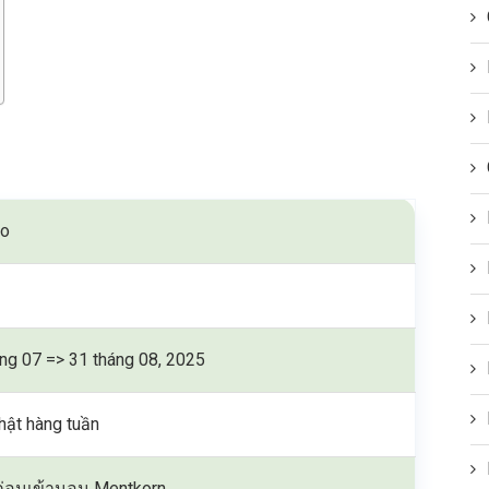
ro
ng 07 => 31 tháng 08, 2025
hật hàng tuần
์ก่อนเข้านอน Mentkorn