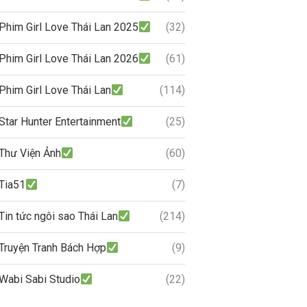
Phim Girl Love Thái Lan 2025
(32)
Phim Girl Love Thái Lan 2026
(61)
Phim Girl Love Thái Lan
(114)
Star Hunter Entertainment
(25)
Thư Viện Ảnh
(60)
Tia51
(7)
Tin tức ngôi sao Thái Lan
(214)
Truyện Tranh Bách Hợp
(9)
Wabi Sabi Studio
(22)