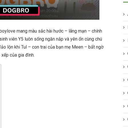
 boylove mang màu sắc hài hước – lãng mạn – chính
sinh viên Y5 luôn sống ngăn nắp và yên ổn cùng chú
ảo lộn khi Tul – con trai của bạn mẹ Meen – bất ngờ
xếp của gia đình.