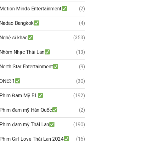
Motion Minds Entertainment
(2)
Nadao Bangkok
(4)
Nghệ sĩ khác
(353)
Nhóm Nhạc Thái Lan
(13)
North Star Entertainment
(9)
ONE31
(30)
Phim Đam Mỹ BL
(192)
Phim đam mỹ Hàn Quốc
(2)
Phim đam mỹ Thái Lan
(190)
Phim Girl Love Thái Lan 2024
(16)