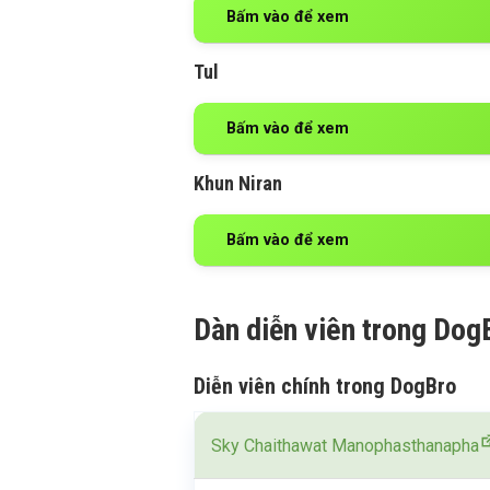
Bấm vào để xem
Tul
Bấm vào để xem
Khun Niran
Bấm vào để xem
Dàn diễn viên trong Dog
Diễn viên chính trong DogBro
Sky Chaithawat Manophasthanapha