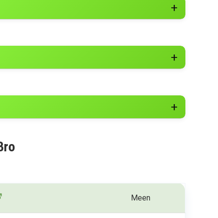
Bro
Meen