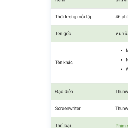
Thời lượng mỗi tập
46 ph
Tên gốc
หมาน้
Tên khác
W
Đạo diễn
Thunw
Screenwriter
Thunw
Thể loại
Phim 