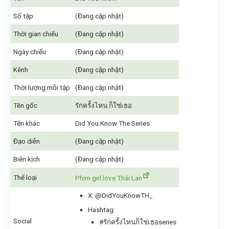
Số tập
(Đang cập nhật)
Thời gian chiếu
(Đang cập nhật)
Ngày chiếu
(Đang cập nhật)
Kênh
(Đang cập nhật)
Thời lượng mỗi tập
(Đang cập nhật)
Tên gốc
รักครั้งไหน ก็ใช่เธอ
Tên khác
Did You Know The Series
Đạo diễn
(Đang cập nhật)
Biên kịch
(Đang cập nhật)
Thể loại
Phim girl love Thái Lan
X: @DidYouKnowTH_
Hashtag:
Social
#รักครั้งไหนก็ใช่เธอseries