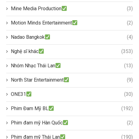
Mine Media Production
(3)
Motion Minds Entertainment
(2)
Nadao Bangkok
(4)
Nghệ sĩ khác
(353)
Nhóm Nhạc Thái Lan
(13)
North Star Entertainment
(9)
ONE31
(30)
Phim Đam Mỹ BL
(192)
Phim đam mỹ Hàn Quốc
(2)
Phim đam mỹ Thái Lan
(190)