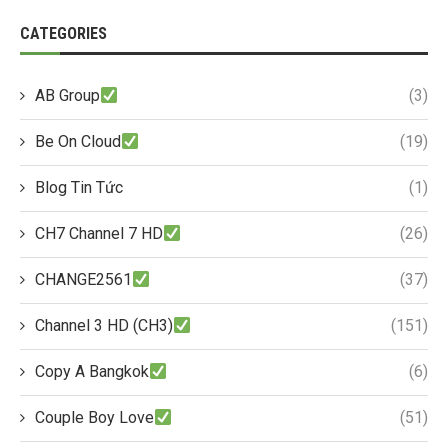
CATEGORIES
AB Group
(3)
Be On Cloud
(19)
Blog Tin Tức
(1)
CH7 Channel 7 HD
(26)
CHANGE2561
(37)
Channel 3 HD (CH3)
(151)
Copy A Bangkok
(6)
Couple Boy Love
(51)