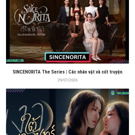
SINCENORITA The Series | Các nhân vật và cốt truyện
29/07/2026