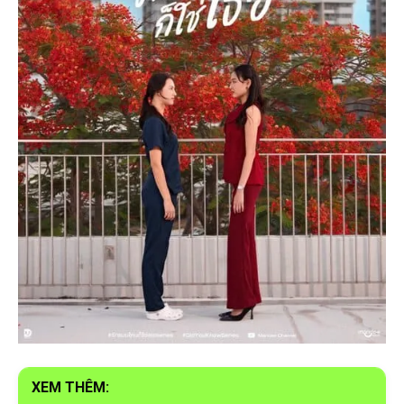
XEM THÊM: