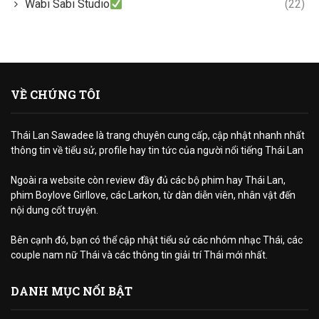
Wabi Sabi Studio
(22)
VỀ CHÚNG TÔI
Thái Lan Sawadee là trang chuyên cung cấp, cập nhật nhanh nhất
thông tin về tiểu sử, profile hay tin tức của người nổi tiếng Thái Lan
Ngoài ra website còn review đầy đủ các bộ phim hay Thái Lan,
phim Boylove Girllove, các Larkon, từ dàn diễn viên, nhân vật đến
nội dung cốt truyện.
Bên cạnh đó, bạn có thể cập nhật tiểu sử các nhóm nhạc Thái, các
couple nam nữ Thái và các thông tin giải trí Thái mới nhất.
DANH MỤC NỔI BẬT