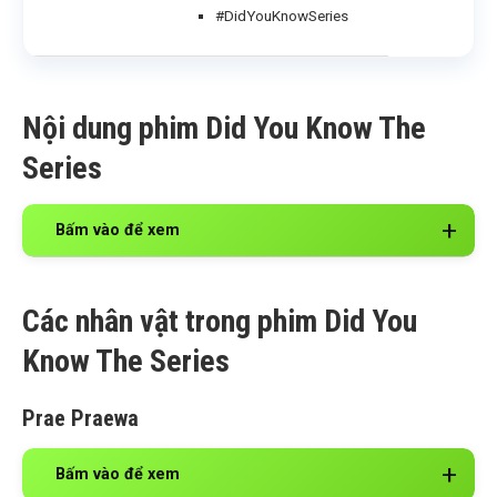
#DidYouKnowSeries
Nội dung phim Did You Know The
Series
Bấm vào để xem
Các nhân vật trong phim Did You
Know The Series
Prae Praewa
Bấm vào để xem