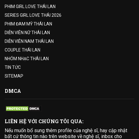
PHIM GIRL LOVE THÁI LAN
SERIES GIRL LOVE THÁI 2026
PHIM ĐAM MỸ THÁI LAN
DIỄN VIÊN NỮ THÁI LAN
DIỄN VIÊN NAM THÁI LAN
COUPLE THÁI LAN
NHÓM NHẠC THÁI LAN
TIN TỨC
SITEMAP
DMCA
LIÊN HỆ VỚI CHÚNG TÔI QUA:
Nếu muốn bổ sung thêm profile của nghệ sĩ, hay cập nhật
bất cứ thông tin nào trên website về nghệ sĩ, inbox cho