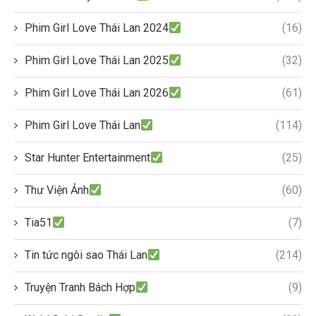
Phim Girl Love Thái Lan 2024
(16)
Phim Girl Love Thái Lan 2025
(32)
Phim Girl Love Thái Lan 2026
(61)
Phim Girl Love Thái Lan
(114)
Star Hunter Entertainment
(25)
Thư Viện Ảnh
(60)
Tia51
(7)
Tin tức ngôi sao Thái Lan
(214)
Truyện Tranh Bách Hợp
(9)