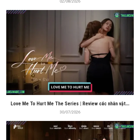
02/08/2026
Love Me To Hurt Me The Series | Review các nhân vật...
30/07/2026