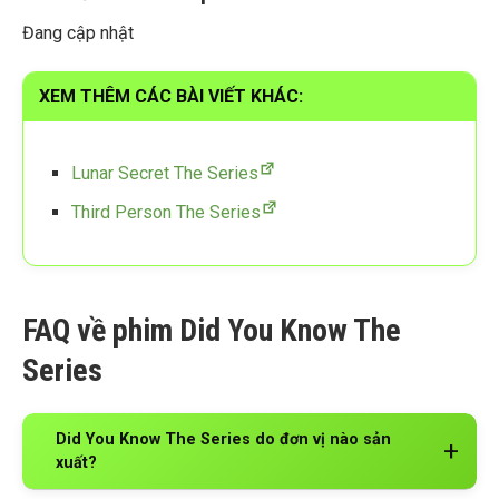
Đang cập nhật
XEM THÊM CÁC BÀI VIẾT KHÁC:
Lunar Secret The Series
Third Person The Series
FAQ về phim Did You Know The
Series
Did You Know The Series do đơn vị nào sản
xuất?