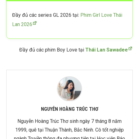
Đầy đủ các series GL 2026 tại:
Phim Girl Love Thái
Lan 2026
Đầy đủ các phim Boy Love tại
Thái Lan Sawadee
NGUYỄN HOÀNG TRÚC THƠ
Nguyễn Hoàng Trúc Thơ sinh ngày 7 tháng 8 năm
1999, quê tại Thuận Thành, Bắc Ninh. Cô tốt nghiệp
ngành Truyền thông đa phương tiện tại Học viện Báo