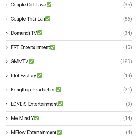
Couple Girl Love
(35)
Couple Thái Lan
(86)
Domundi TV
(34)
FRT Entertainment
(15)
GMMTV
(180)
Idol Factory
(19)
Kongthup Production
(21)
LOVEiS Entertainment
(3)
Me Mind Y
(14)
MFlow Entertainment
(4)