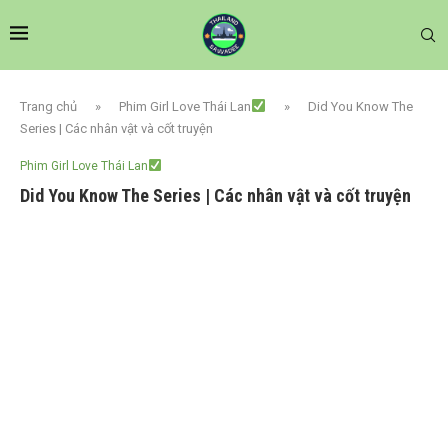
Trang chủ
»
Phim Girl Love Thái Lan
»
Did You Know The
Series | Các nhân vật và cốt truyện
Phim Girl Love Thái Lan
Did You Know The Series | Các nhân vật và cốt truyện