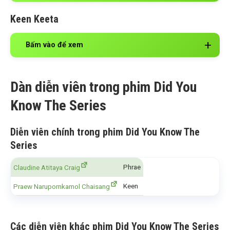
Keen Keeta
Bấm vào để xem
Dàn diễn viên trong phim Did You
Know The Series
Diễn viên chính trong phim Did You Know The
Series
Phrae
Claudine Atitaya Craig
Keen
Praew Narupornkamol Chaisang
Các diễn viên khác phim Did You Know The Series