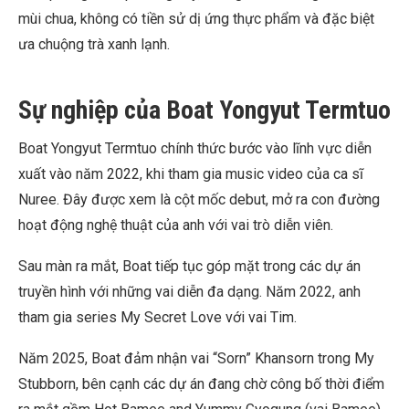
mùi chua, không có tiền sử dị ứng thực phẩm và đặc biệt
ưa chuộng trà xanh lạnh.
Sự nghiệp của Boat Yongyut Termtuo
Boat Yongyut Termtuo chính thức bước vào lĩnh vực diễn
xuất vào năm 2022, khi tham gia music video của ca sĩ
Nuree. Đây được xem là cột mốc debut, mở ra con đường
hoạt động nghệ thuật của anh với vai trò diễn viên.
Sau màn ra mắt, Boat tiếp tục góp mặt trong các dự án
truyền hình với những vai diễn đa dạng. Năm 2022, anh
tham gia series My Secret Love với vai Tim.
Năm 2025, Boat đảm nhận vai “Sorn” Khansorn trong My
Stubborn, bên cạnh các dự án đang chờ công bố thời điểm