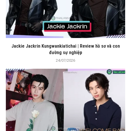
Jackie Jackrin Kungwankiatichai | Review hồ sơ và con
đường sự nghiệp
24/07/2026