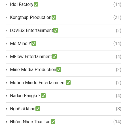
Idol Factory
(14)
Kongthup Production
(21)
LOVEiS Entertainment
(3)
Me Mind Y
(14)
MFlow Entertainment
(4)
Mine Media Production
(3)
Motion Minds Entertainment
(2)
Nadao Bangkok
(4)
Nghệ sĩ khác
(8)
Nhóm Nhạc Thái Lan
(14)