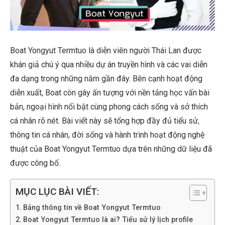
Boat Yongyut Termtuo là diễn viên người Thái Lan được
khán giả chú ý qua nhiều dự án truyền hình và các vai diễn
đa dạng trong những năm gần đây. Bên cạnh hoạt động
diễn xuất, Boat còn gây ấn tượng với nền tảng học vấn bài
bản, ngoại hình nổi bật cùng phong cách sống và sở thích
cá nhân rõ nét. Bài viết này sẽ tổng hợp đầy đủ tiểu sử,
thông tin cá nhân, đời sống và hành trình hoạt động nghệ
thuật của Boat Yongyut Termtuo dựa trên những dữ liệu đã
được công bố.
MỤC LỤC BÀI VIẾT:
Bảng thông tin về Boat Yongyut Termtuo
Boat Yongyut Termtuo là ai? Tiểu sử lý lịch profile