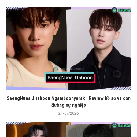
SaengNuea Jitaboon Ngamboonyarak | Review hồ sơ và con
đường sự nghiệp
24/07/2026