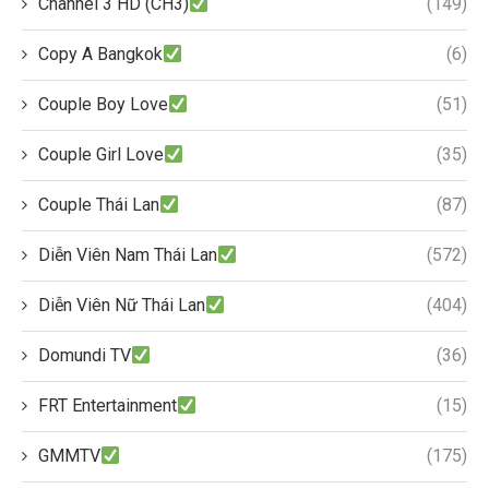
Channel 3 HD (CH3)
(149)
Copy A Bangkok
(6)
Couple Boy Love
(51)
Couple Girl Love
(35)
Couple Thái Lan
(87)
Diễn Viên Nam Thái Lan
(572)
Diễn Viên Nữ Thái Lan
(404)
Domundi TV
(36)
FRT Entertainment
(15)
GMMTV
(175)