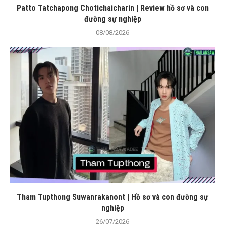
Patto Tatchapong Chotichaicharin | Review hồ sơ và con
đường sự nghiệp
08/08/2026
Tham Tupthong Suwanrakanont | Hồ sơ và con đường sự
nghiệp
26/07/2026