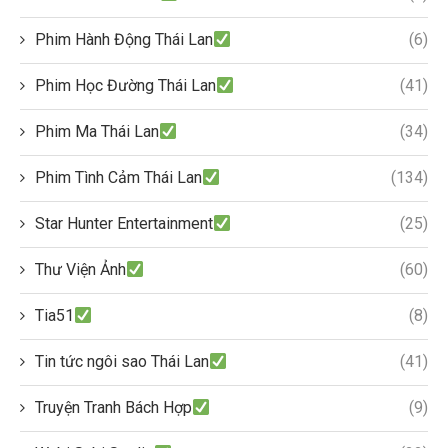
Phim Hành Động Thái Lan
(6)
Phim Học Đường Thái Lan
(41)
Phim Ma Thái Lan
(34)
Phim Tình Cảm Thái Lan
(134)
Star Hunter Entertainment
(25)
Thư Viện Ảnh
(60)
Tia51
(8)
Tin tức ngôi sao Thái Lan
(41)
Truyện Tranh Bách Hợp
(9)