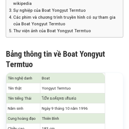
wikipedia
Sự nghiệp của Boat Yongyut Termtuo
Các phim và chương trình truyền hình có sự tham gia
của Boat Yongyut Termtuo
Thư viện ảnh của Boat Yongyut Termtuo
Bảng thông tin về Boat Yongyut
Termtuo
Tên nghệ danh
Boat
Tên thật
Yongyut Termtuo
Tên tiếng Thái
โบ๊ท ยงค์ยุทธ เติมต่อ
Năm sinh
Ngày 9 tháng 10 năm 1996
Cung hoàng đạo
Thiên Bình
Chiều cao
183 cm