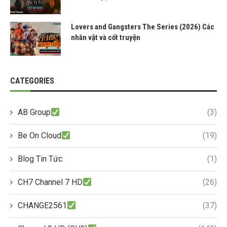
Lovers and Gangsters The Series (2026) Các
nhân vật và cốt truyện
CATEGORIES
AB Group
(3)
Be On Cloud
(19)
Blog Tin Tức
(1)
CH7 Channel 7 HD
(26)
CHANGE2561
(37)