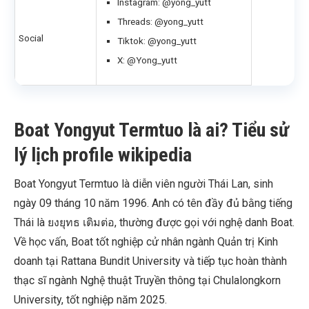
Instagram: @yong_yutt
Threads: @yong_yutt
Social
Tiktok: @yong_yutt
X: @Yong_yutt
Boat Yongyut Termtuo là ai? Tiểu sử
lý lịch profile wikipedia
Boat Yongyut Termtuo là diễn viên người Thái Lan, sinh
ngày 09 tháng 10 năm 1996. Anh có tên đầy đủ bằng tiếng
Thái là ยงยุทธ เติมต่อ, thường được gọi với nghệ danh Boat.
Về học vấn, Boat tốt nghiệp cử nhân ngành Quản trị Kinh
doanh tại Rattana Bundit University và tiếp tục hoàn thành
thạc sĩ ngành Nghệ thuật Truyền thông tại Chulalongkorn
University, tốt nghiệp năm 2025.