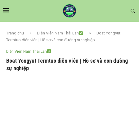
Trang chủ
»
Diễn Viên Nam Thái Lan
»
Boat Yongyut
Termtuo diễn viên | Hồ sơ và con đường sự nghiệp
Diễn Viên Nam Thái Lan
Boat Yongyut Termtuo diễn viên | Hồ sơ và con đường
sự nghiệp