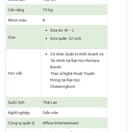
Cân nặng
75 kg
Nhóm máu
B
Size áo: M – L
Size
Size quần: 32 inch
Cử nhân Quản trị Kinh doanh và
Tài chính tại Đại Học Rattana
Bundit
Học vấn
Thạc sĩ Nghệ thuật Truyền
thông tại Đại Học
Chulalongkorn
Quốc tịch
Thái Lan
Nghề nghiệp
Diễn viên
Công ty quản lý
Mflow Entertainment