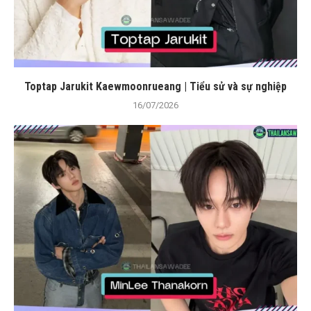
Toptap Jarukit Kaewmoonrueang | Tiểu sử và sự nghiệp
16/07/2026