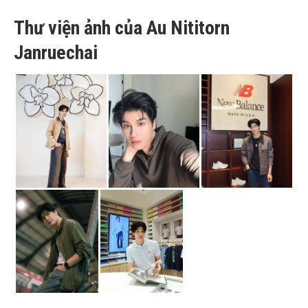
Thư viện ảnh của Au Nititorn
Janruechai