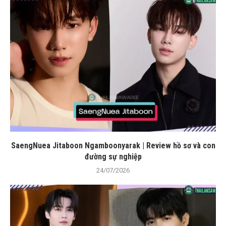
SaengNuea Jitaboon Ngamboonyarak | Review hồ sơ và con
đường sự nghiệp
24/07/2026