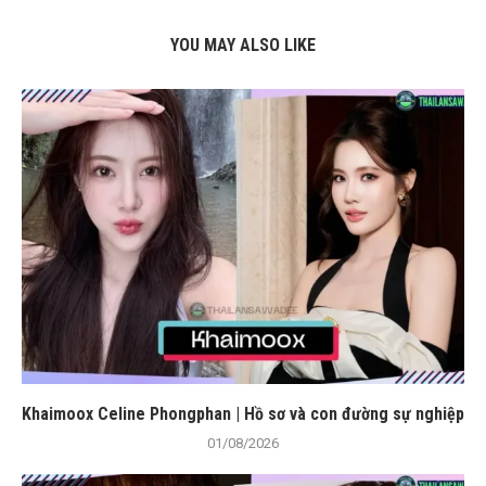
YOU MAY ALSO LIKE
Khaimoox Celine Phongphan | Hồ sơ và con đường sự nghiệp
01/08/2026