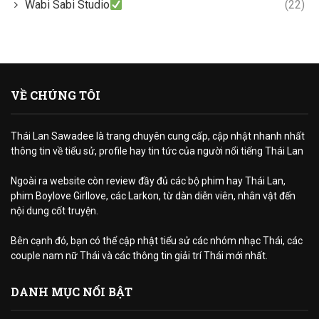
Wabi Sabi Studio
(22)
VỀ CHÚNG TÔI
Thái Lan Sawadee là trang chuyên cung cấp, cập nhật nhanh nhất
thông tin về tiểu sử, profile hay tin tức của người nổi tiếng Thái Lan
Ngoài ra website còn review đầy đủ các bộ phim hay Thái Lan,
phim Boylove Girllove, các Larkon, từ dàn diễn viên, nhân vật đến
nội dung cốt truyện.
Bên cạnh đó, bạn có thể cập nhật tiểu sử các nhóm nhạc Thái, các
couple nam nữ Thái và các thông tin giải trí Thái mới nhất.
DANH MỤC NỔI BẬT