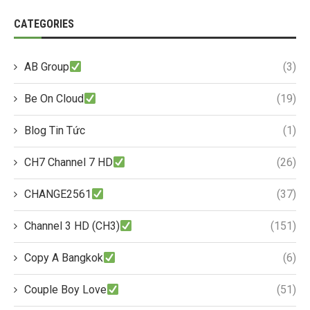
CATEGORIES
AB Group
(3)
Be On Cloud
(19)
Blog Tin Tức
(1)
CH7 Channel 7 HD
(26)
CHANGE2561
(37)
Channel 3 HD (CH3)
(151)
Copy A Bangkok
(6)
Couple Boy Love
(51)