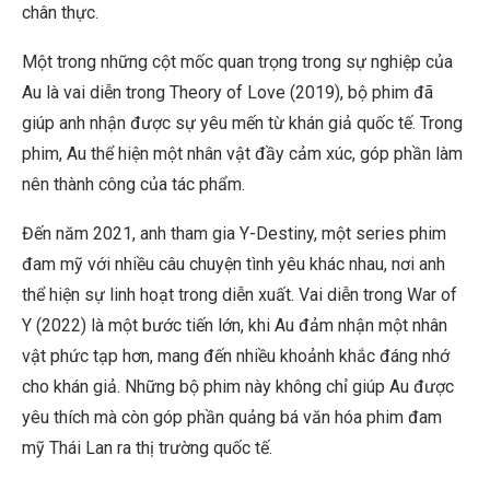
chân thực.
Một trong những cột mốc quan trọng trong sự nghiệp của
Au là vai diễn trong Theory of Love (2019), bộ phim đã
giúp anh nhận được sự yêu mến từ khán giả quốc tế. Trong
phim, Au thể hiện một nhân vật đầy cảm xúc, góp phần làm
nên thành công của tác phẩm.
Đến năm 2021, anh tham gia Y-Destiny, một series phim
đam mỹ với nhiều câu chuyện tình yêu khác nhau, nơi anh
thể hiện sự linh hoạt trong diễn xuất. Vai diễn trong War of
Y (2022) là một bước tiến lớn, khi Au đảm nhận một nhân
vật phức tạp hơn, mang đến nhiều khoảnh khắc đáng nhớ
cho khán giả. Những bộ phim này không chỉ giúp Au được
yêu thích mà còn góp phần quảng bá văn hóa phim đam
mỹ Thái Lan ra thị trường quốc tế.