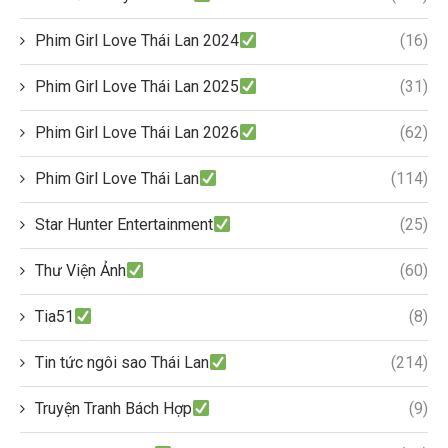
Phim Girl Love Thái Lan 2024
(16)
Phim Girl Love Thái Lan 2025
(31)
Phim Girl Love Thái Lan 2026
(62)
Phim Girl Love Thái Lan
(114)
Star Hunter Entertainment
(25)
Thư Viện Ảnh
(60)
Tia51
(8)
Tin tức ngôi sao Thái Lan
(214)
Truyện Tranh Bách Hợp
(9)