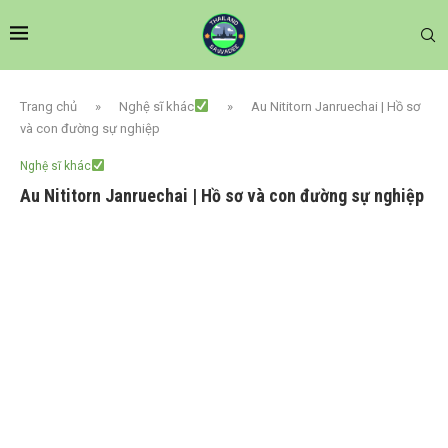
Trang chủ
»
Nghệ sĩ khác
»
Au Nititorn Janruechai | Hồ sơ
và con đường sự nghiệp
Nghệ sĩ khác
Au Nititorn Janruechai | Hồ sơ và con đường sự nghiệp