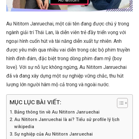
Au Nititorn Janruechai, một cái tên đang được chú ý trong
ngành giải trí Thái Lan, là diễn viên trẻ đầy triển vọng với
ngoại hình cuốn hút và tài năng diễn xuất tự nhiên. Anh
được yêu mến qua nhiều vai diễn trong các bộ phim truyền
hình đình đám, đặc biệt trong dòng phim đam mỹ (boy
love). Với sự nỗ lực không ngừng, Au Nititorn Janruechai
đã và đang xây dựng một sự nghiệp vững chắc, thu hút
lượng lớn người hâm mộ cả trong và ngoài nước.
MỤC LỤC BÀI VIẾT:
Bảng thông tin về Au Nititorn Janruechai
Au Nititorn Janruechai là ai? Tiểu sử profile lý lịch
wikipedia
Sự nghiệp của Au Nititorn Janruechai