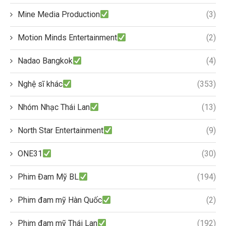
Mine Media Production
(3)
Motion Minds Entertainment
(2)
Nadao Bangkok
(4)
Nghệ sĩ khác
(353)
Nhóm Nhạc Thái Lan
(13)
North Star Entertainment
(9)
ONE31
(30)
Phim Đam Mỹ BL
(194)
Phim đam mỹ Hàn Quốc
(2)
Phim đam mỹ Thái Lan
(192)