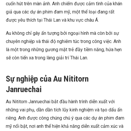
cuốn hút trên màn ảnh. Anh chiếm được cảm tình của khán
giả qua các dự án phim đam mỹ, một thể loại đang rất
được yêu thích tại Thái Lan và khu vực châu Á.
Au không chỉ gây ấn tượng bởi ngoại hình mà còn bởi sự
chuyên nghiệp và thái độ nghiêm túc trong công việc. Anh
là một trong những gương mặt trẻ đầy tiềm năng, hứa hẹn
sẽ còn tiến xa trong làng giải trí Thái Lan.
Sự nghiệp của Au Nititorn
Janruechai
Au Nititorn Janruechai bắt đầu hành trình diễn xuất với
những vai phụ, dần dần tích lũy kinh nghiệm và tạo dấu ấn
riêng. Anh được công chúng chú ý qua các dự án phim đam
mỹ nổi bật, nơi anh thể hiện khả năng diễn xuất cảm xúc và