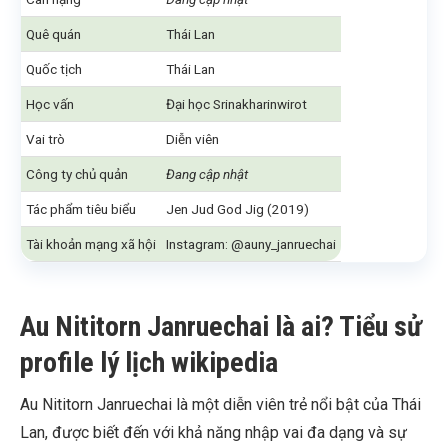
Quê quán
Thái Lan
Quốc tịch
Thái Lan
Học vấn
Đại học Srinakharinwirot
Vai trò
Diễn viên
Công ty chủ quản
Đang cập nhật
Tác phẩm tiêu biểu
Jen Jud God Jig (2019)
Tài khoản mạng xã hội
Instagram: @auny_janruechai
Au Nititorn Janruechai là ai? Tiểu sử
profile lý lịch wikipedia
Au Nititorn Janruechai là một diễn viên trẻ nổi bật của Thái
Lan, được biết đến với khả năng nhập vai đa dạng và sự