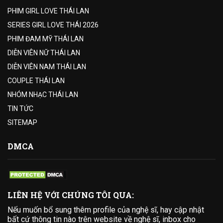
PHIM GIRL LOVE THÁI LAN
SERIES GIRL LOVE THÁI 2026
PHIM ĐAM MỸ THÁI LAN
DIỄN VIÊN NỮ THÁI LAN
DIỄN VIÊN NAM THÁI LAN
COUPLE THÁI LAN
NHÓM NHẠC THÁI LAN
TIN TỨC
SITEMAP
DMCA
LIÊN HỆ VỚI CHÚNG TÔI QUA:
Nếu muốn bổ sung thêm profile của nghệ sĩ, hay cập nhật
bất cứ thông tin nào trên website về nghệ sĩ, inbox cho